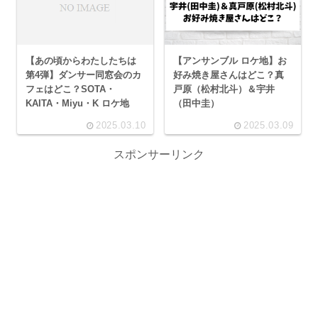
【あの頃からわたしたちは
【アンサンブル ロケ地】お
第4弾】ダンサー同窓会のカ
好み焼き屋さんはどこ？真
フェはどこ？SOTA・
戸原（松村北斗）＆宇井
KAITA・Miyu・K ロケ地
（田中圭）
2025.03.10
2025.03.09
スポンサーリンク