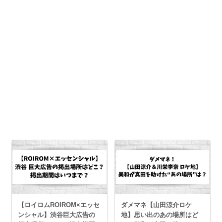
【ロイロムROIROM×エッセ
ダメマネ【山田涼介ロケ
ンシャル】渋谷巨大広告の
地】思い出のあの場所はど