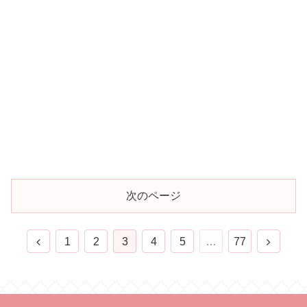
次のページ
1
2
3
4
5
…
77