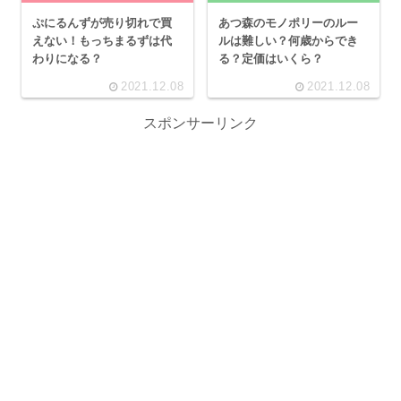
ぷにるんずが売り切れで買
あつ森のモノポリーのルー
えない！もっちまるずは代
ルは難しい？何歳からでき
わりになる？
る？定価はいくら？
2021.12.08
2021.12.08
スポンサーリンク