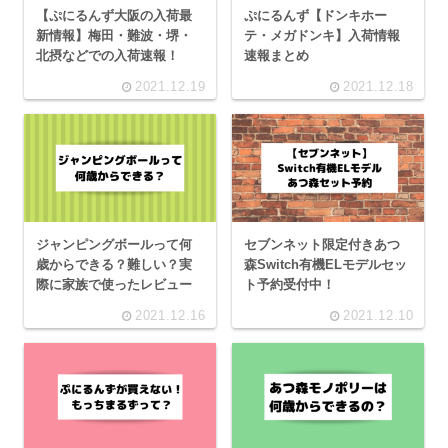
【ぷにるんず大阪の入荷最
ぷにるんず【ドンキホー
新情報】梅田・難波・堺・
テ・メガドンキ】入荷情報
北摂などでの入荷速報！
速報まとめ
2021.12.19
2021.12.18
ジャンピングボールって何
セブンネット限定付きあつ
歳からできる？難しい？実
森Switch有機ELモデルセッ
際に家族で使ったレビュー
ト予約受付中！
2021.12.16
2021.12.10