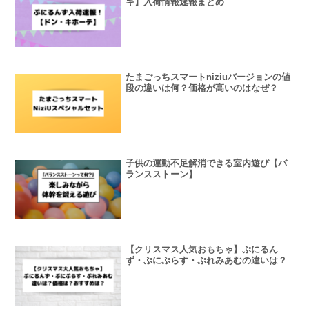
キ】入荷情報速報まとめ
たまごっちスマートniziuバージョンの値
段の違いは何？価格が高いのはなぜ？
子供の運動不足解消できる室内遊び【バ
ランスストーン】
【クリスマス人気おもちゃ】ぷにるん
ず・ぷにぷらす・ぷれみあむの違いは？