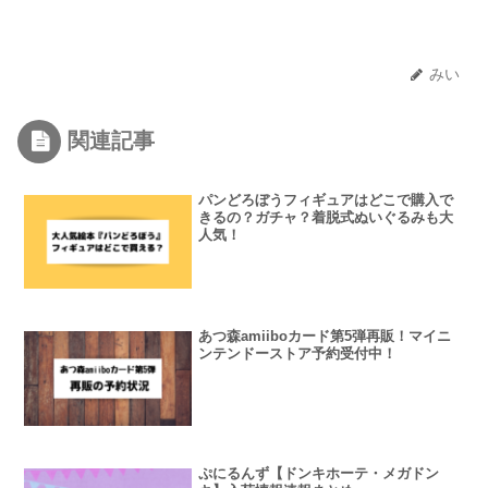
みい
関連記事
パンどろぼうフィギュアはどこで購入で
きるの？ガチャ？着脱式ぬいぐるみも大
人気！
あつ森amiiboカード第5弾再販！マイニ
ンテンドーストア予約受付中！
ぷにるんず【ドンキホーテ・メガドン