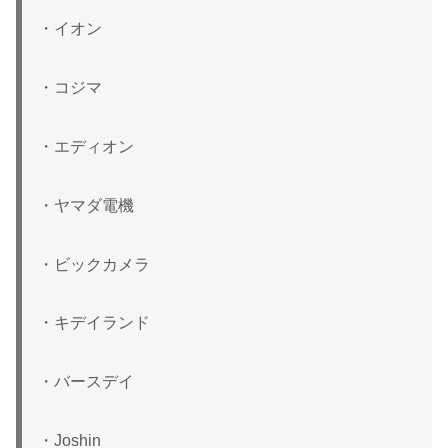
・イオン
・コジマ
・エディオン
・ヤマダ電機
・ビックカメラ
・キデイランド
・バースデイ
・Joshin