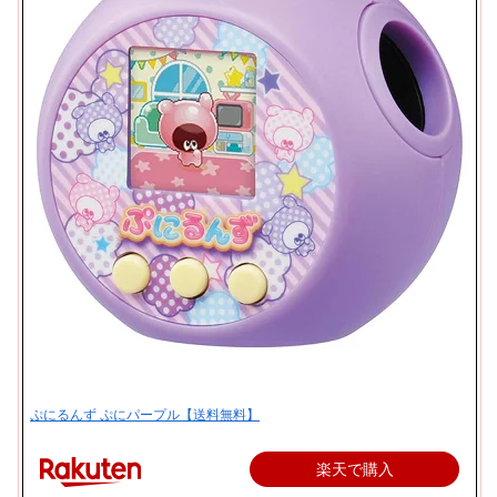
ぷにるんず ぷにパープル【送料無料】
楽天で購入