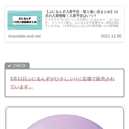
【ぷにるんず入荷予定・取り扱い店まとめ】12
月の入荷情報！入荷予定はいつ？
クリスマスプレゼントに大人気だったおもちゃ「ぷにるん
ず」 クリスマス後も、ぷにるんずの在庫がない状況が続い
ていますね。 12月中はぷにるんずの実店舗への入荷情報が
ありましたが、2022年に入ってからはほとんど入荷の情報
は...
kosodate-and.net
2021.12.06
3月11日ぷにるんずがひさしぶりに定価で販売され
ています。