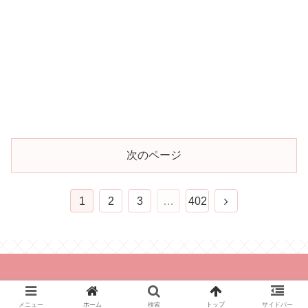
次のページ
1
2
3
…
402
© 2021 とれんどあんど.
メニュー
ホーム
検索
トップ
サイドバー