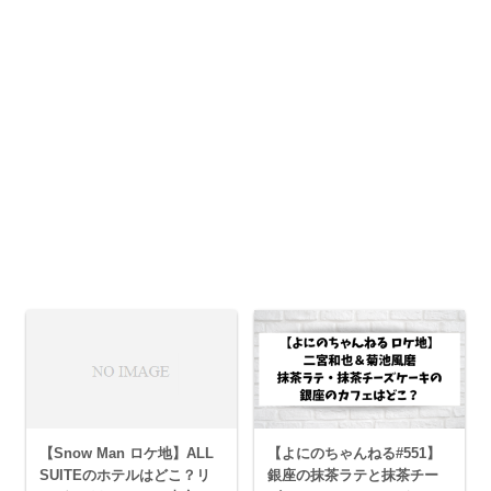
【Snow Man ロケ地】ALL
【よにのちゃんねる#551】
SUITEのホテルはどこ？リ
銀座の抹茶ラテと抹茶チー