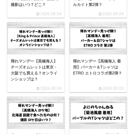
撮影はいつ？どこ？
ルカイト第2弾？
2026.08.04
2026.08.04
帰れマンデー【髙橋海人】
帰れマンデー【髙橋海人 着
チーズオムレットは東京・
用】パーカー＆Tシャツは
大阪でも買える？オンライ
ETRO エトロコラボ第2弾？
ンショップは？
2026.08.04
2026.08.03