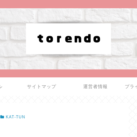
ル
サイトマップ
運営者情報
プラ
KAT-TUN