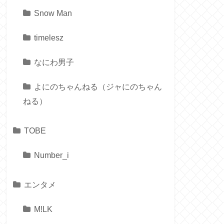
Snow Man
timelesz
なにわ男子
よにのちゃんねる（ジャにのちゃん
ねる）
TOBE
Number_i
エンタメ
M!LK