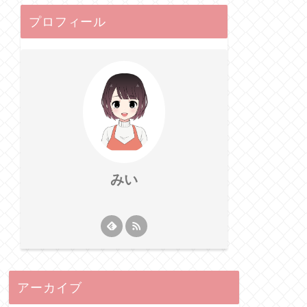
プロフィール
みい
アーカイブ