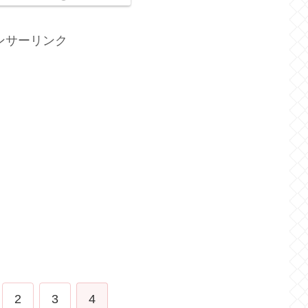
ンサーリンク
2
3
4