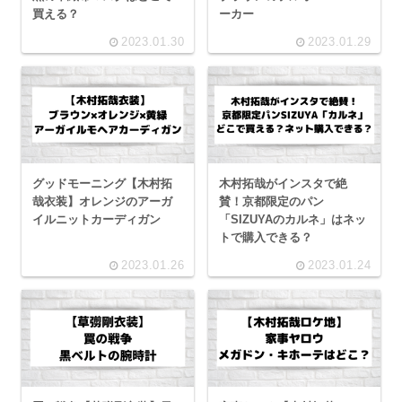
買える？
ーカー
2023.01.30
2023.01.29
グッドモーニング【木村拓
木村拓哉がインスタで絶
哉衣装】オレンジのアーガ
賛！京都限定のパン
イルニットカーディガン
「SIZUYAのカルネ」はネッ
トで購入できる？
2023.01.26
2023.01.24