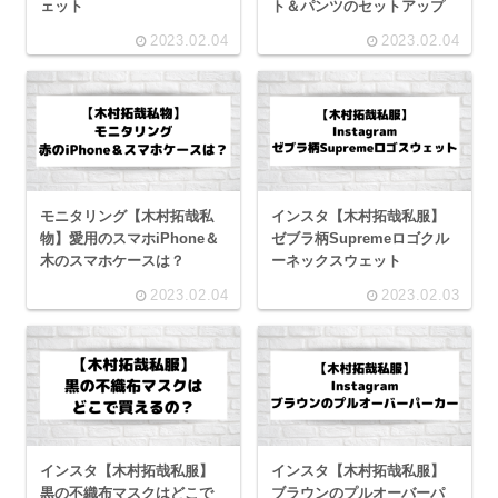
ェット
ト＆パンツのセットアップ
2023.02.04
2023.02.04
モニタリング【木村拓哉私
インスタ【木村拓哉私服】
物】愛用のスマホiPhone＆
ゼブラ柄Supremeロゴクル
木のスマホケースは？
ーネックスウェット
2023.02.04
2023.02.03
インスタ【木村拓哉私服】
インスタ【木村拓哉私服】
黒の不織布マスクはどこで
ブラウンのプルオーバーパ