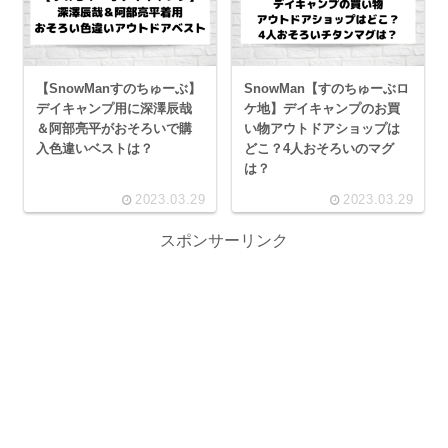
【SnowManすのちゅーぶ】
SnowMan【すのちゅーぶロ
デイキャンプ用に深澤辰哉
ケ地】デイキャンプのお買
＆阿部亮平がおそろいで購
い物アウトドアショップは
入色違いベストは？
どこ？4人おそろいのマグ
は？
2023.03.29
2023.03.29
スポンサーリンク