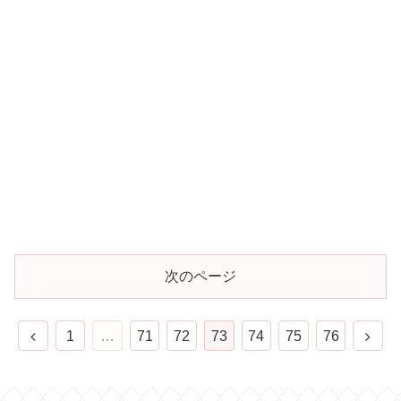
次のページ
1
…
71
72
73
74
75
76