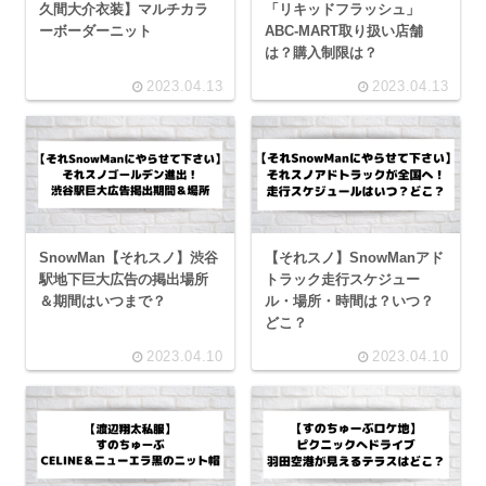
久間大介衣装】マルチカラ
「リキッドフラッシュ」
ーボーダーニット
ABC-MART取り扱い店舗
は？購入制限は？
2023.04.13
2023.04.13
SnowMan【それスノ】渋谷
【それスノ】SnowManアド
駅地下巨大広告の掲出場所
トラック走行スケジュー
＆期間はいつまで？
ル・場所・時間は？いつ？
どこ？
2023.04.10
2023.04.10