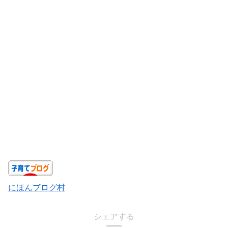
にほんブログ村
シェアする