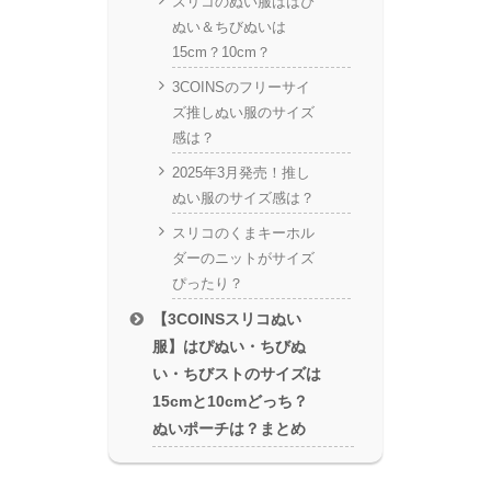
スリコのぬい服ははぴ
ぬい＆ちびぬいは
15cm？10cm？
3COINSのフリーサイ
ズ推しぬい服のサイズ
感は？
2025年3月発売！推し
ぬい服のサイズ感は？
スリコのくまキーホル
ダーのニットがサイズ
ぴったり？
【3COINSスリコぬい
服】はぴぬい・ちびぬ
い・ちびストのサイズは
15cmと10cmどっち？
ぬいポーチは？まとめ