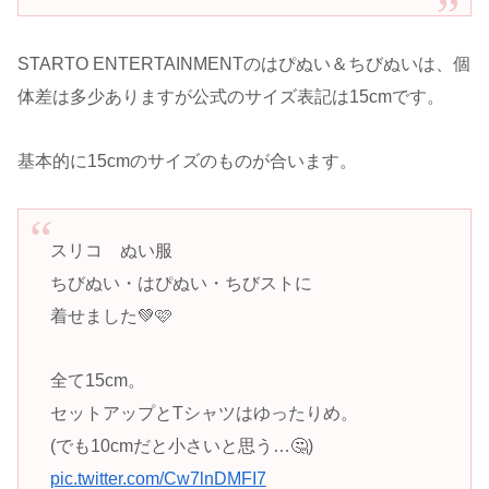
STARTO ENTERTAINMENTのはぴぬい＆ちびぬいは、個
体差は多少ありますが公式のサイズ表記は15cmです。
基本的に15cmのサイズのものが合います。
スリコ ぬい服
ちびぬい・はぴぬい・ちびストに
着せました💚🩷
全て15cm。
セットアップとTシャツはゆったりめ。
(でも10cmだと小さいと思う…🤔)
pic.twitter.com/Cw7lnDMFI7