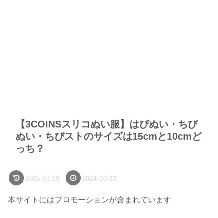
【3COINSスリコぬい服】はぴぬい・ちび
ぬい・ちびストのサイズは15cmと10cmど
っち？
2025.03.19
2024.10.22
本サイトにはプロモーションが含まれています