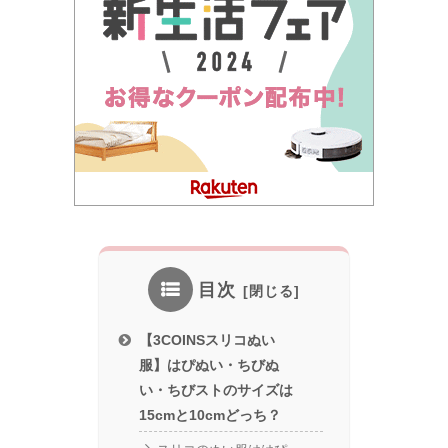
目次
【3COINSスリコぬい
服】はぴぬい・ちびぬ
い・ちびストのサイズは
15cmと10cmどっち？