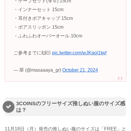
・ケープセット(🐻🐰) 15cm
・インナーセット 15cm
・耳付きボアキャップ 15cm
・ボアスリッポン 15cm
・ふわふわオーバーオール 10cm
ご参考までに🙌🏻
pic.twitter.com/wJKqol1twf
— 翠 (@masaaaya_gr)
October 21, 2024
3COINSのフリーサイズ推しぬい服のサイズ感
は？
11月18日（月）発売の推しぬい服のサイズは「FREE」と