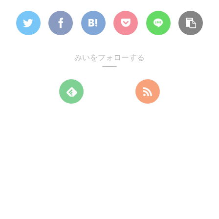
みいをフォローする