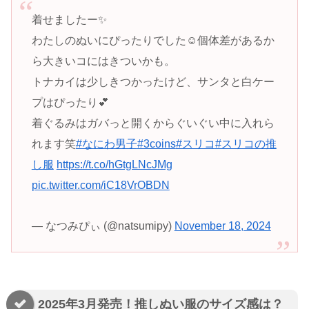
着せましたー✨
わたしのぬいにぴったりでした☺️個体差があるか
ら大きいコにはきついかも。
トナカイは少しきつかったけど、サンタと白ケー
プはぴったり💕
着ぐるみはガバっと開くからぐいぐい中に入れら
れます笑
#なにわ男子
#3coins
#スリコ
#スリコの推
し服
https://t.co/hGtgLNcJMg
pic.twitter.com/iC18VrOBDN
— なつみぴぃ (@natsumipy)
November 18, 2024
2025年3月発売！推しぬい服のサイズ感は？