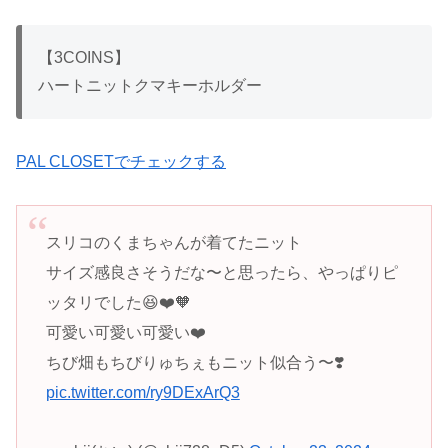
【3COINS】
ハートニットクマキーホルダー
PAL CLOSETでチェックする
スリコのくまちゃんが着てたニット
サイズ感良さそうだな〜と思ったら、やっぱりピ
ッタリでした😆❤️🧡
可愛い可愛い可愛い❤️
ちび畑もちびりゅちぇもニット似合う〜❣️
pic.twitter.com/ry9DExArQ3