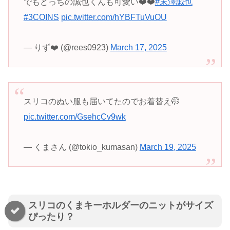
でもどっちの誠也くんも可愛い❤️❤️
#末澤誠也
#3COINS
pic.twitter.com/hYBFTuVuOU
— りず❤️ (@rees0923)
March 17, 2025
スリコのぬい服も届いてたのでお着替え🤭
pic.twitter.com/GsehcCv9wk
— くまさん (@tokio_kumasan)
March 19, 2025
スリコのくまキーホルダーのニットがサイズ
ぴったり？