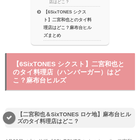
店はどこ？
【6SixTONES シクス
ト】二宮和也とのタイ料
理店はどこ？麻布台ヒル
ズまとめ
【6SixTONES シクスト】二宮和也と
のタイ料理店（ハンバーガー）はど
こ？麻布台ヒルズ
【二宮和也＆SixTONES ロケ地】麻布台ヒル
ズのタイ料理店はどこ？