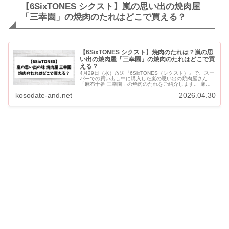
【6SixTONES シクスト】嵐の思い出の焼肉屋
「三幸園」の焼肉のたれはどこで買える？
【6SixTONES シクスト】焼肉のたれは？嵐の思
い出の焼肉屋「三幸園」の焼肉のたれはどこで買
える？
4月29日（水）放送『6SixTONES（シクスト）』で、スー
パーでの買い出し中に購入した嵐の思い出の焼肉屋さん
「麻布十番 三幸園」の焼肉のたれをご紹介します。 麻布
十番 三幸園は5人が集められて「明日から嵐」と言われた
kosodate-and.net
2026.04.30
思い出の焼肉屋...