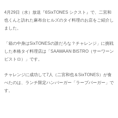
4月29日（水）放送『6SixTONES シクスト』で、二宮和
也くんと訪れた麻布台ヒルズのタイ料理のお店をご紹介し
ました。
「箱の中身はSixTONESの誰だろな？チャレンジ」に挑戦
した本格タイ料理店は「SAAWAAN BISTRO（サーワーン
ビストロ）」です。
チャレンジに成功して7人（二宮和也＆SixTONES）が食
べたのは、ランチ限定ハンバーガー「ラープバーガー」で
す。