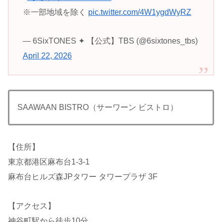
※一部地域を除く
pic.twitter.com/4W1ygdWyRZ
— 6SixTONES ✦ 【公式】TBS (@6sixtones_tbs)
April 22, 2026
SAAWAAN BISTRO（サーワーン ビストロ）
【住所】
東京都港区麻布台1-3-1
麻布台ヒルズ森JPタワー タワープラザ 3F
【アクセス】
神谷町駅から徒歩10分