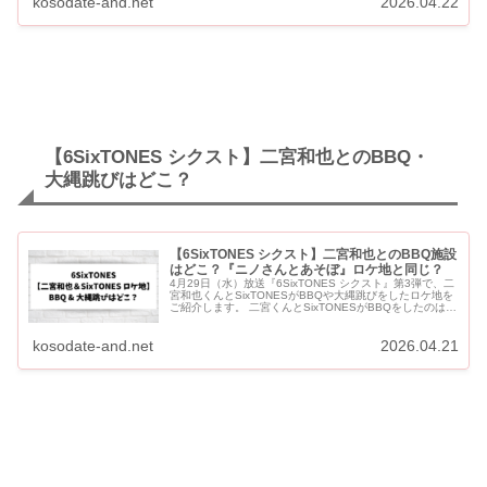
kosodate-and.net
2026.04.22
【6SixTONES シクスト】二宮和也とのBBQ・
大縄跳びはどこ？
【6SixTONES シクスト】二宮和也とのBBQ施設
はどこ？『ニノさんとあそぼ』ロケ地と同じ？
4月29日（水）放送『6SixTONES シクスト』第3弾で、二
宮和也くんとSixTONESがBBQや大縄跳びをしたロケ地を
ご紹介します。 二宮くんとSixTONESがBBQをしたのは
「キラナガーデン豊洲」です。 『ニノ...
kosodate-and.net
2026.04.21