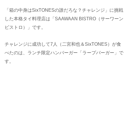
「箱の中身はSixTONESの誰だろな？チャレンジ」に挑戦
した本格タイ料理店は「SAAWAAN BISTRO（サーワーン
ビストロ）」です。
チャレンジに成功して7人（二宮和也＆SixTONES）が食
べたのは、ランチ限定ハンバーガー「ラープバーガー」で
す。