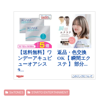
SixTONES
STARTO ENTERTAINMENT