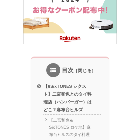
目次
【6SixTONES シクス
ト】二宮和也とのタイ料
理店（ハンバーガー）は
どこ？麻布台ヒルズ
【二宮和也＆
SixTONES ロケ地】麻
布台ヒルズのタイ料理