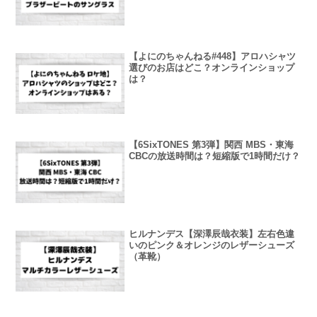
【よにのちゃんねる#448】アロハシャツ
選びのお店はどこ？オンラインショップ
は？
【6SixTONES 第3弾】関西 MBS・東海
CBCの放送時間は？短縮版で1時間だけ？
ヒルナンデス【深澤辰哉衣装】左右色違
いのピンク＆オレンジのレザーシューズ
（革靴）