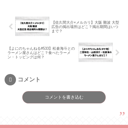
【佐久間大介×メルカリ】大阪 難波 大型
広告の掲出場所はどこ？掲出期間はいつ
まで？
【よにのちゃんねる#533】松倉海斗との
ラーメン屋さんはどこ？食べたラーメ
ン・トッピングは何？
コメント
コメントを書き込む