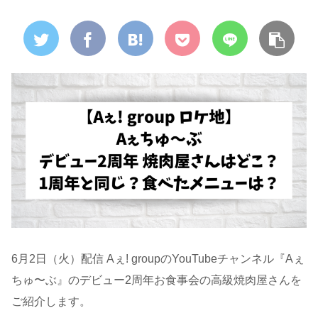
6月2日（火）配信 Aぇ! groupのYouTubeチャンネル『Aぇ
ちゅ〜ぶ』のデビュー2周年お食事会の高級焼肉屋さんを
ご紹介します。