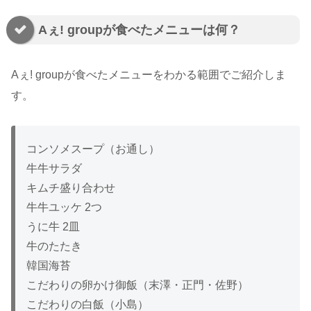
Aぇ! groupが食べたメニューは何？
Aぇ! groupが食べたメニューをわかる範囲でご紹介しま
す。
コンソメスープ（お通し）
牛牛サラダ
キムチ盛り合わせ
牛牛ユッケ 2つ
うに牛 2皿
牛のたたき
韓国海苔
こだわりの卵かけ御飯（末澤・正門・佐野）
こだわりの白飯（小島）