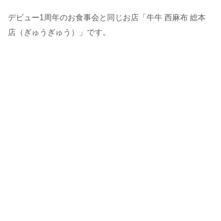
デビュー1周年のお食事会と同じお店「牛牛 西麻布 総本
店（ぎゅうぎゅう）」です。