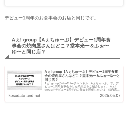
デビュー1周年のお食事会のお店と同じです。
Aぇ! group【Aぇちゅ〜ぶ】デビュー1周年食
事会の焼肉屋さんはどこ？堂本光一＆ふぉ〜
ゆ〜と同じ店？
Aぇ! group【Aぇちゅ〜ぶ】デビュー1周年食事
会の焼肉屋さんはどこ？堂本光一＆ふぉ〜ゆ〜と
同じ店？
Aぇ! groupのYouTubeチャンネル『Aぇちゅ〜ぶ』で、デ
ビュー1周年食事会をした焼肉店をご紹介します。 Aぇ!
groupがデビュー1周年のご飯会を開催したのは、焼肉店
「牛牛（ぎゅうぎゅう）」です。 Aぇ! gro...
kosodate-and.net
2025.05.07