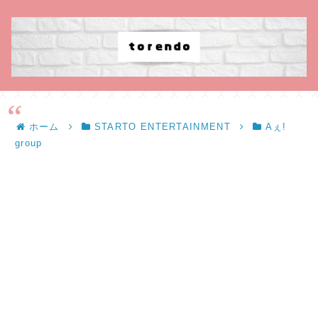
ホーム
STARTO ENTERTAINMENT
Aぇ!
group