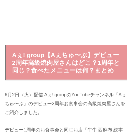
Aぇ! group【Aぇちゅ〜ぶ】デビュー
2周年高級焼肉屋さんはどこ？1周年と
同じ？食べたメニューは何？まとめ
6月2日（火）配信 Aぇ! groupのYouTubeチャンネル『Aぇ
ちゅ〜ぶ』のデビュー2周年お食事会の高級焼肉屋さんを
ご紹介しました。
デビュー1周年のお食事会と同じお店「牛牛 西麻布 総本