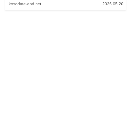
kosodate-and.net
2026.05.20