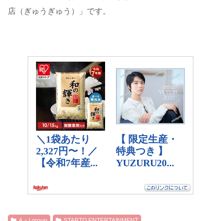
店（ぎゅうぎゅう）」です。
Aぇ! group
STARTO ENTERTAINMENT