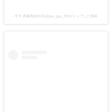
牛牛 西麻布総本店(@gyu_gyu_99)がシェアした投稿