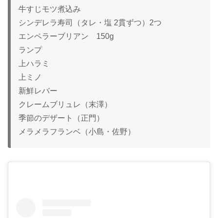
牛すじモツ煮込み
シンデレラ寿司（タレ・塩 2貫ずつ）2つ
エンペラーブリアン 150g
ランプ
上ハラミ
上ミノ
新鮮レバー
クレームブリュレ（末澤）
季節のデザート（正門）
メラメラフランベ（小島・佐野）