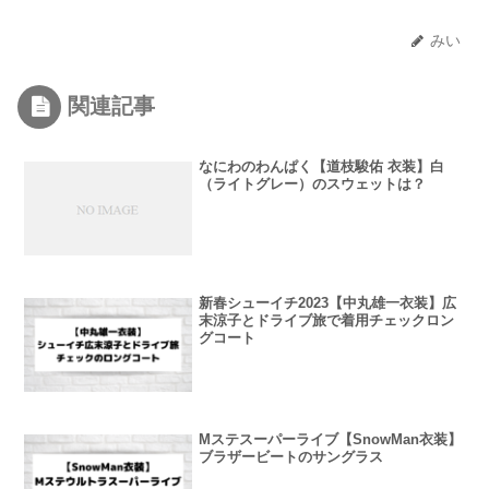
みい
関連記事
なにわのわんぱく【道枝駿佑 衣装】白
（ライトグレー）のスウェットは？
新春シューイチ2023【中丸雄一衣装】広
末涼子とドライブ旅で着用チェックロン
グコート
Mステスーパーライブ【SnowMan衣装】
ブラザービートのサングラス