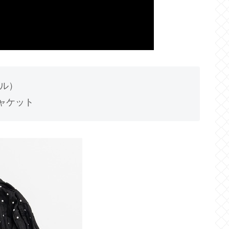
ャル）
ツジャケット