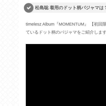
松島聡 着用のドット柄パジャマは
timelesz Album『MOMENTUM』
ているドット柄のパジャマをご紹介しま