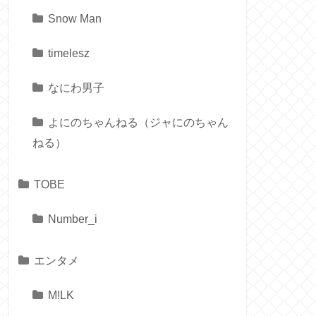
Snow Man
timelesz
なにわ男子
よにのちゃんねる（ジャにのちゃん
ねる）
TOBE
Number_i
エンタメ
M!LK