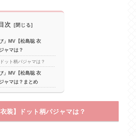
目次
あくび」MV【松島聡 衣
ジャマは？
のドット柄パジャマは？
あくび」MV【松島聡 衣
ジャマは？まとめ
島聡 衣装】ドット柄パジャマは？