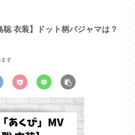
【松島聡 衣装】ドット柄パジャマは？
います