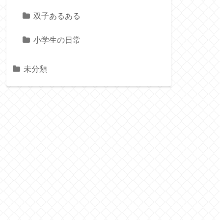
双子あるある
小学生の日常
未分類