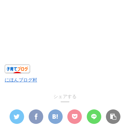
にほんブログ村
シェアする