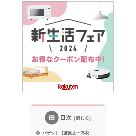
目次
バゲット【藤原丈一郎衣