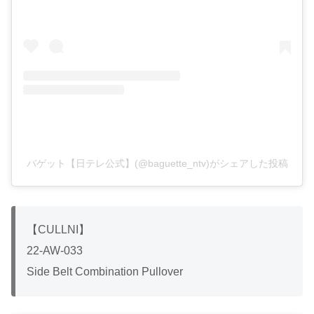
バゲット【日テレ公式】(@baguette_ntv)がシェアした投稿
【CULLNI】
22-AW-033
Side Belt Combination Pullover