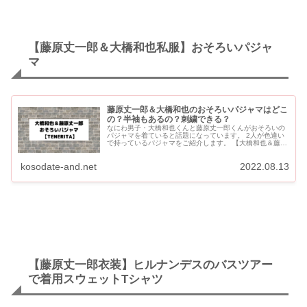
【藤原丈一郎＆大橋和也私服】おそろいパジャ
マ
藤原丈一郎＆大橋和也のおそろいパジャマはどこ
の？半袖もあるの？刺繍できる？
なにわ男子・大橋和也くんと藤原丈一郎くんがおそろいの
パジャマを着ていると話題になっています。 2人が色違い
で持っているパジャマをご紹介します。 【大橋和也＆藤原
丈一郎】おそろいのパジャマはどこの？ 大橋和也＆藤原丈
一郎着用...
kosodate-and.net
2022.08.13
【藤原丈一郎衣装】ヒルナンデスのバスツアー
で着用スウェットTシャツ