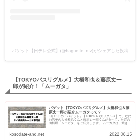
バゲット【日テレ公式】(@baguette_ntv)がシェアした投稿
【TOKYOバスリグルメ】大橋和也＆藤原丈一
郎が紹介！「ムーガタ」
バゲット【TOKYOバズりグルメ】大橋和也＆藤
原丈一郎が紹介ムーガタって？
8月15日の「バゲット」【TOKYOバズりグルメ】で、なに
わ男子の大橋和也くんと藤原丈一郎くんが食べていた謎の
肉料理「ムーガタ」をご紹介します。 ムーガタは、焼き肉
としゃぶしゃぶが一緒に楽しめるタイ式焼き肉です。 2人
が...
kosodate-and.net
2022.08.15