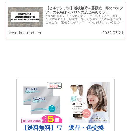
【ヒルナンデス】道枝駿佑＆藤原丈一郎のバスツ
アーの衣装は？メロンの皮と果肉カラー
7月20日放送の「ヒルナンデス」で、バスツアーに参加し
た道枝駿佑くんと藤原丈一郎くんが着ていた衣装をご紹介
しました。 道枝くんが「メロンパンが好き」という話の時
に、2人の衣装がメロンの皮と果肉みたいといじられてい
ました。 ...
kosodate-and.net
2022.07.21