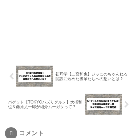
初耳学【二宮和也】ジャにのちゃんねる
開設に込めた後輩たちへの想いとは？
バゲット【TOKYOバズりグルメ】大橋和
也＆藤原丈一郎が紹介ムーガタって？
コメント