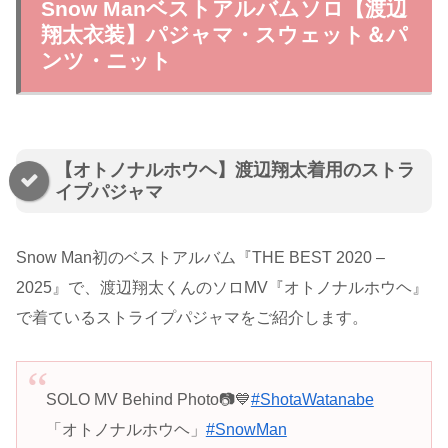
Snow Manベストアルバムソロ【渡辺
翔太衣装】パジャマ・スウェット＆パ
ンツ・ニット
【オトノナルホウヘ】渡辺翔太着用のストラ
イプパジャマ
Snow Man初のベストアルバム『THE BEST 2020 –
2025』で、渡辺翔太くんのソロMV『オトノナルホウヘ』
で着ているストライプパジャマをご紹介します。
SOLO MV Behind Photo📷💙
#ShotaWatanabe
「オトノナルホウヘ」
#SnowMan