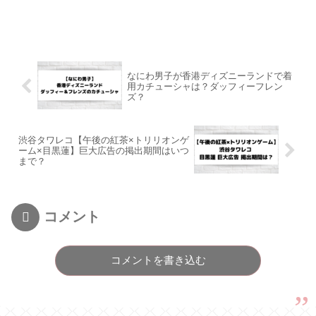
なにわ男子が香港ディズニーランドで着
用カチューシャは？ダッフィーフレン
ズ？
渋谷タワレコ【午後の紅茶×トリリオンゲ
ーム×目黒蓮】巨大広告の掲出期間はいつ
まで？
コメント
コメントを書き込む