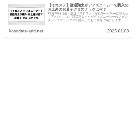
【それスノ】渡辺翔太がディズニーシーで購入の
お土産のお菓子グミスナックは何？
12月20日（金）放送『それスノ（それSnow Manにやらせ
て下さい）』で、渡辺翔太くんがディズニーシーのファン
タジースプリングスで購入したお土産をご紹介します。
【それスノ】渡辺翔太がディズニーシーで購入のお土産の
お菓子グミス...
kosodate-and.net
2025.01.03