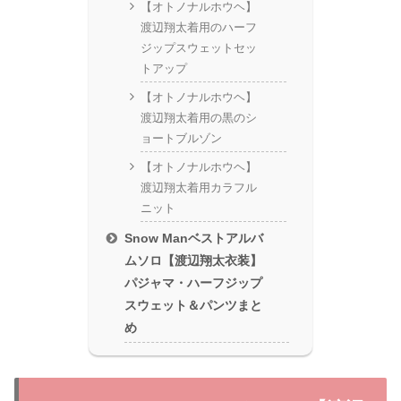
【オトノナルホウヘ】
渡辺翔太着用のハーフ
ジップスウェットセッ
トアップ
【オトノナルホウヘ】
渡辺翔太着用の黒のシ
ョートブルゾン
【オトノナルホウヘ】
渡辺翔太着用カラフル
ニット
Snow Manベストアルバ
ムソロ【渡辺翔太衣装】
パジャマ・ハーフジップ
スウェット＆パンツまと
め