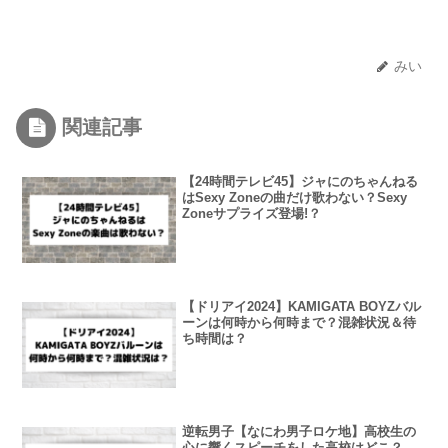
みい
関連記事
【24時間テレビ45】ジャにのちゃんねる
はSexy Zoneの曲だけ歌わない？Sexy
Zoneサプライズ登場!？
【ドリアイ2024】KAMIGATA BOYZバル
ーンは何時から何時まで？混雑状況＆待
ち時間は？
逆転男子【なにわ男子ロケ地】高校生の
心に響くスピーチをした高校はどこ？