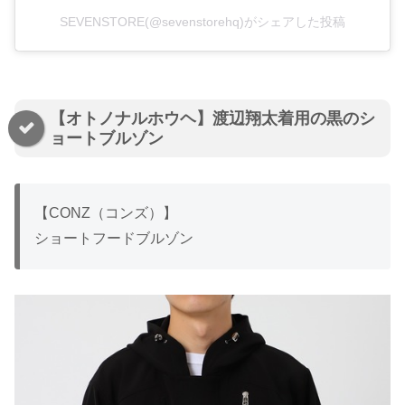
SEVENSTORE(@sevenstorehq)がシェアした投稿
【オトノナルホウヘ】渡辺翔太着用の黒のシ
ョートブルゾン
【CONZ（コンズ）】
ショートフードブルゾン