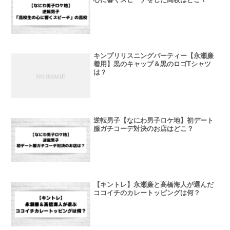
キンプリリスニングパーティー【永瀬廉
着用】黒のキャップ＆黒のロゴTシャツ
は？
逆転男子【なにわ男子ロケ地】初デート
服ガチコーデ対決のお店はどこ？
【キントレ】永瀬廉と髙橋海人が選んだ
ココイチのカレートッピングは何？