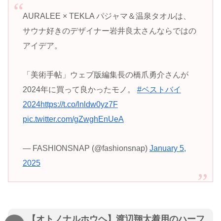
AURALEE × TEKLA パジャマ＆温泉タオルは、
サウナ好きのデザイナー岩井良太さんならではの
アイデア。
「美術手帖」ウェブ版編集長の橋爪勇介さんが
2024年に買って良かったモノ。
#ベストバイ
2024
https://t.co/lnldw0yz7F
pic.twitter.com/gZwghEnUeA
— FASHIONSNAP (@fashionsnap)
January 5,
2025
【オトノナルホウヘ】渡辺翔太着用のハーフ