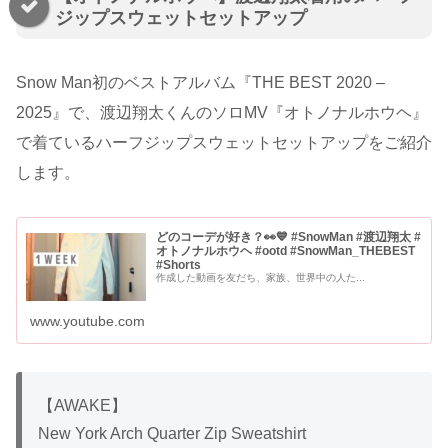
ジップスウェットセットアップ
Snow Man初のベストアルバム『THE BEST 2020 –
2025』で、渡辺翔太くんのソロMV『オトノナルホウヘ』
で着ているハーフジップスウェットセットアップをご紹介
します。
どのコーデが好き？👀💙 #SnowMan #渡辺翔太 #
オトノナルホウヘ #ootd #SnowMan_THEBEST
#Shorts
作成した動画を友だち、家族、世界中の人た...
www.youtube.com
【AWAKE】
New York Arch Quarter Zip Sweatshirt