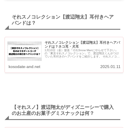
それスノコレクション【渡辺翔太】耳付きヘア
バンドは？
それスノコレクション【渡辺翔太】耳付きヘアバ
ンドは？ネコ耳・犬耳
1月10日（金）放送『それSnow Manにやらせて下さい』
の「東京それスノコレクション」で、渡辺翔太くんがつけ
ていた耳付きのヘアバンドをご紹介します。 それスノコレ
クション【渡辺翔太】耳付きヘアバンドは？ネコ耳・犬耳
渡辺翔太...
kosodate-and.net
2025.01.11
【それスノ】渡辺翔太がディズニーシーで購入
のお土産のお菓子グミスナックは何？