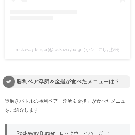
rockaway burger(@rockawayburger)がシェアした投稿
勝利ペア浮所＆金指が食べたメニューは？
謎解きバトルの勝利ペア「浮所＆金指」が食べたメニュー
をご紹介します。
・Rockaway Burger（ロックウェイバーガー）