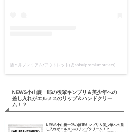
酒々井プレミアム•アウトレット(@shisuipremiumoutlets)がシェアした投稿
NEWS小山慶一郎の後輩キンプリ＆美少年への
差し入れがエルメスのリップ＆ハンドクリー
ム！？
NEWS小山慶一郎の後輩キンプリ＆美少年への差
し入れがエルメスのリップクリーム！？