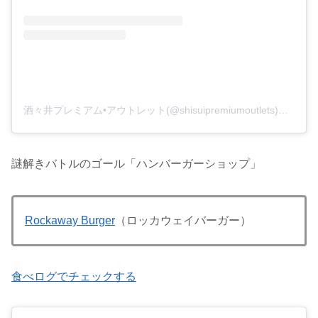
酒々井プレミアム•アウトレット(@shisuipremiumoutlets)がシェアした投稿
謎解きバトルのゴール「ハンバーガーショップ」
Rockaway Burger
（ロッカウェイバーガー）
食べログでチェックする