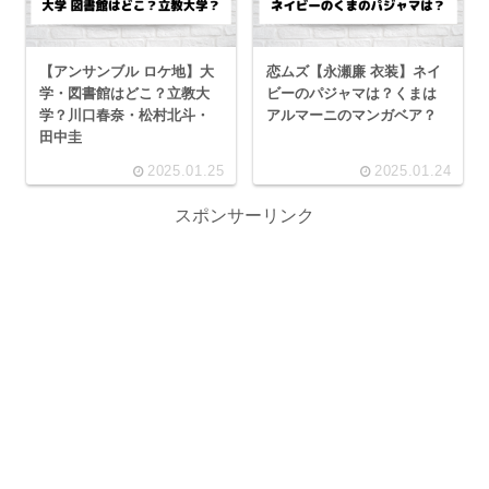
【アンサンブル ロケ地】大
恋ムズ【永瀬廉 衣装】ネイ
学・図書館はどこ？立教大
ビーのパジャマは？くまは
学？川口春奈・松村北斗・
アルマーニのマンガベア？
田中圭
2025.01.25
2025.01.24
スポンサーリンク