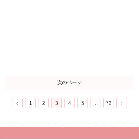
次のページ
1
2
3
4
5
…
72