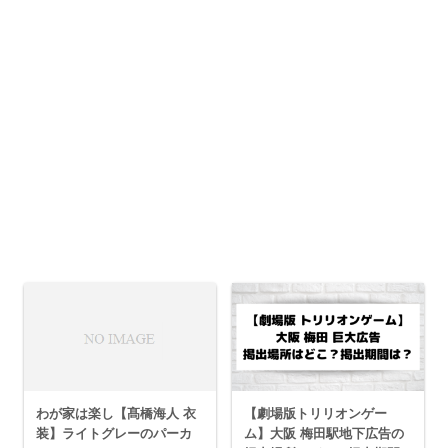
わが家は楽し【髙橋海人 衣
【劇場版トリリオンゲー
装】ライトグレーのパーカ
ム】大阪 梅田駅地下広告の