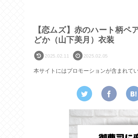
【恋ムズ】赤のハート柄ペ
どか（山下美月）衣装
2025.02.11
2025.02.05
本サイトにはプロモーションが含まれて