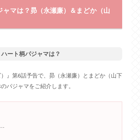
ジャマは？昴（永瀬廉）＆まどか（山
）ハート柄パジャマは？
）』第6話予告で、昴（永瀬廉）とまどか（山下
赤のパジャマをご紹介します。
…