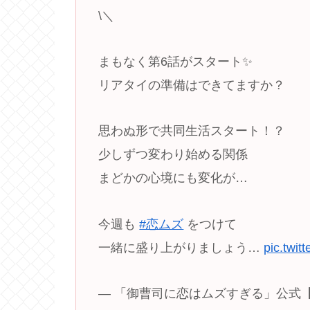
\＼
まもなく第6話がスタート✨
リアタイの準備はできてますか？
思わぬ形で共同生活スタート！？
少しずつ変わり始める関係
まどかの心境にも変化が…
今週も
#恋ムズ
をつけて
一緒に盛り上がりましょう…
pic.twi
— 「御曹司に恋はムズすぎる」公式【火ドラ