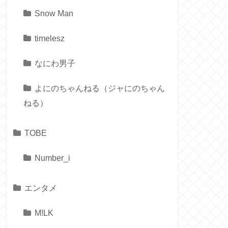
Snow Man
timelesz
なにわ男子
よにのちゃんねる（ジャにのちゃん
ねる）
TOBE
Number_i
エンタメ
M!LK