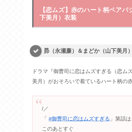
【恋ムズ】赤のハート柄ペアパ
下美月）衣装
昴（永瀬廉）＆まどか（山下美月
ドラマ『御曹司に恋はムズすぎる（恋ムズ
美月）がおそろいで着ているハート柄の
/／
「
#御曹司に恋はムズすぎる
」第話は
このあとすぐ