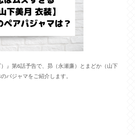
）』第6話予告で、昴（永瀬廉）とまどか（山下
赤のパジャマをご紹介します。