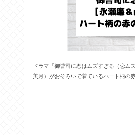
ドラマ『御曹司に恋はムズすぎる（恋ムズ
美月）がおそろいで着ているハート柄の