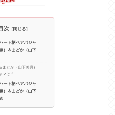
目次
ハート柄ペアパジャ
廉）＆まどか（山下
＆まどか（山下美月）
ャマは？
ハート柄ペアパジャ
廉）＆まどか（山下
め