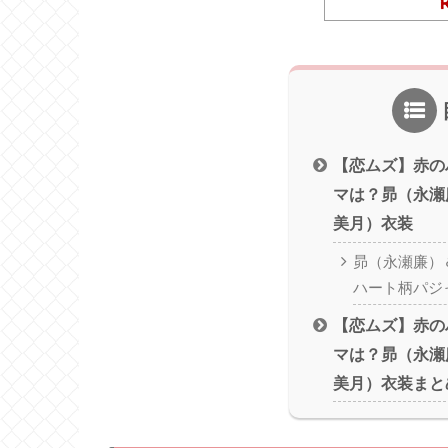
【恋ムズ】赤の
マは？昴（永瀬
美月）衣装
昴（永瀬廉）
ハート柄パジ
【恋ムズ】赤の
マは？昴（永瀬
美月）衣装まと