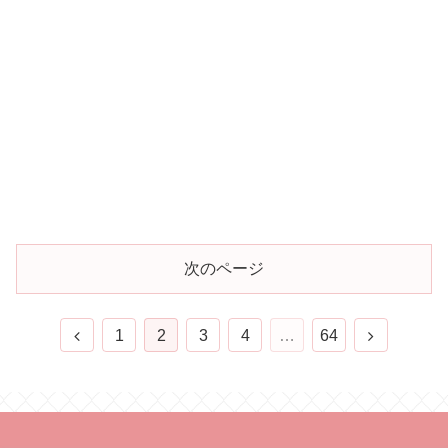
次のページ
1
2
3
4
…
64