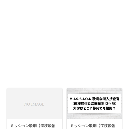
ミッション歌劇【道枝駿佑
ミッション歌劇【道枝駿佑