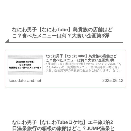
なにわ男子【なにわTube】鳥貴族の店舗はど
こ？食べたメニューは何？大食い企画第3弾
なにわ男子【なにわTube】鳥貴族の店舗はど
こ？食べたメニューは何？大食い企画第3弾
6月10日（火）配信なにわ男子のYouTubeチャンネル『な
にわTube』の「鳥貴族のメニュー全68品を食べ尽くせ」
大食い企画第3弾の鳥貴族のお店をご紹介します。 なにわ
男子が大食い企画に挑戦した鳥貴族は「四谷三栄通り店」
と考...
kosodate-and.net
2025.06.12
なにわ男子【なにわTubeロケ地】エモ旅1泊2
日温泉旅行の箱根の旅館はどこ？JUMP温泉と