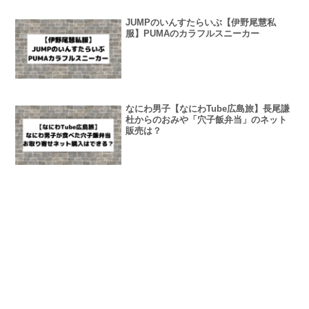
JUMPのいんすたらいぶ【伊野尾慧私
服】PUMAのカラフルスニーカー
なにわ男子【なにわTube広島旅】長尾謙
杜からのおみや「穴子飯弁当」のネット
販売は？