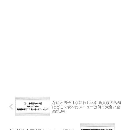
なにわ男子【なにわTube】鳥貴族の店舗
はどこ？食べたメニューは何？大食い企
画第3弾