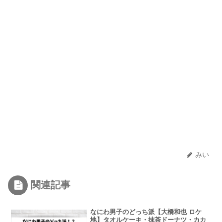
みい
関連記事
なにわ男子のどっち派【大橋和也 ロケ
地】タオルケーキ・抹茶ドーナツ・カカ