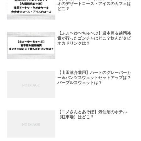
オのデザートコース・アイスのカフェは
どこ？
【ふぉ〜ゆ〜ちゅ〜ぶ】岩本照＆越岡裕
貴が行ったゴンチャはどこ？飲んだタピ
オカドリンクは？
【山田涼介着用】ハートのグレーパーカ
ー＆パンツスウェットセットアップは？
パープルスウェットは？
【ニノさんとあそぼ】気仙沼のホテル
（駐車場）はどこ？