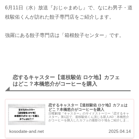
6月11日（水）放送『おじゃまめし』で、なにわ男子・道
枝駿佑くんが訪れた餃子専門店をご紹介します。
強羅にある餃子専門店は「箱根餃子センター」です。
恋するキャスター【道枝駿佑 ロケ地】カフェ
はどこ？本橋悠介がコーヒーを購入
恋するキャスター【道枝駿佑 ロケ地】カフェは
どこ？本橋悠介がコーヒーを購入
日曜劇場『キャスター』のサイドストーリー『恋するキャ
スター』第1話で、道枝駿佑くん演じる新人AD・本橋悠介
がコーヒーを購入したカフェの撮影ロケ地をご紹介しま
す。 『恋するキャスター』はU-NEXTで独占配信です。 恋
するキャ...
kosodate-and.net
2025.04.14