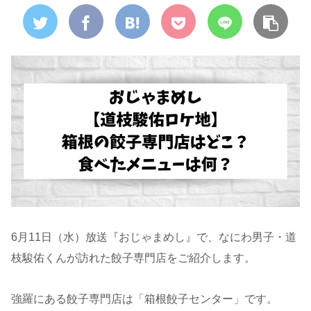
6月11日（水）放送『おじゃまめし』で、なにわ男子・道
枝駿佑くんが訪れた餃子専門店をご紹介します。
強羅にある餃子専門店は「箱根餃子センター」です。