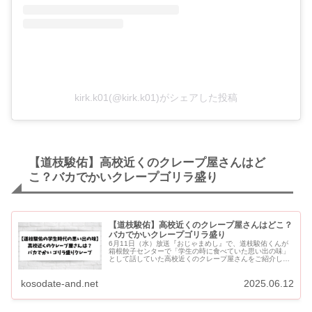
kirk.k01(@kirk.k01)がシェアした投稿
【道枝駿佑】高校近くのクレープ屋さんはど
こ？バカでかいクレープゴリラ盛り
【道枝駿佑】高校近くのクレープ屋さんはどこ？
バカでかいクレープゴリラ盛り
6月11日（水）放送『おじゃまめし』で、道枝駿佑くんが
箱根餃子センターで「学生の時に食べていた思い出の味」
として話していた高校近くのクレープ屋さんをご紹介しま
す。 道枝駿佑くんの出身高校「大阪学芸高校」の近く
の“バカでかい ゴ...
kosodate-and.net
2025.06.12