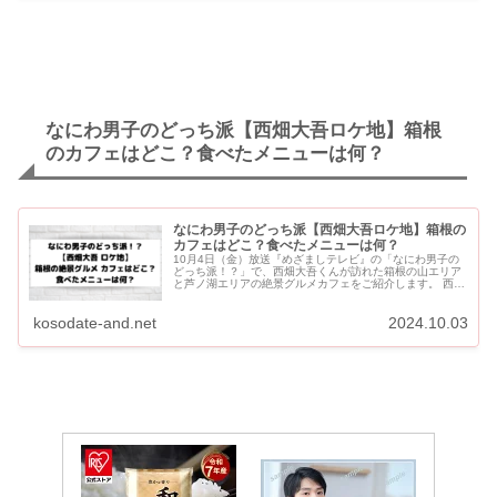
なにわ男子のどっち派【西畑大吾ロケ地】箱根
のカフェはどこ？食べたメニューは何？
なにわ男子のどっち派【西畑大吾ロケ地】箱根の
カフェはどこ？食べたメニューは何？
10月4日（金）放送『めざましテレビ』の「なにわ男子の
どっち派！？」で、西畑大吾くんが訪れた箱根の山エリア
と芦ノ湖エリアの絶景グルメカフェをご紹介します。 西畑
大吾くん「湖エリア派」でした。 スタジオで永瀬廉くんが
見守っ...
kosodate-and.net
2024.10.03