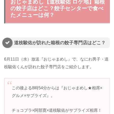
おじゃまめし【道枝駿佑 ロケ地】箱根
の餃子店はどこ？餃子センターで食べ
たメニューは何？
道枝駿佑が訪れた箱根の餃子専門店はどこ？
6月11日（水）放送『おじゃまめし』で、なにわ男子・道
枝駿佑くんが訪れた餃子専門店をご紹介します。
この後よる8時54分からは『おじゃまめし★相席×
グルメ×サプライズ』。
チョコプラ×阿部寛×道枝駿佑がサプライズ相席！