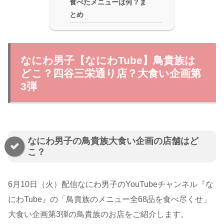
食べたメニューは何？ま
とめ
なにわ男子【なにわTube】鳥貴族は
どこ？四谷三栄通り店？大食い企画第
3弾
なにわ男子の鳥貴族大食い企画の店舗はど
こ？
6月10日（火）配信なにわ男子のYouTubeチャンネル『な
にわTube』の「鳥貴族のメニュー全68品を食べ尽くせ」
大食い企画第3弾の鳥貴族のお店をご紹介します。