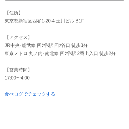
【住所】
東京都新宿区四谷1-20-4 玉川ビル B1F
【アクセス】
JR中央･総武線 四ﾂ谷駅 四ﾂ谷口 徒歩3分
東京メトロ 丸ノ内･南北線 四ﾂ谷駅 2番出入口 徒歩2分
【営業時間】
17:00〜4:00
食べログでチェックする