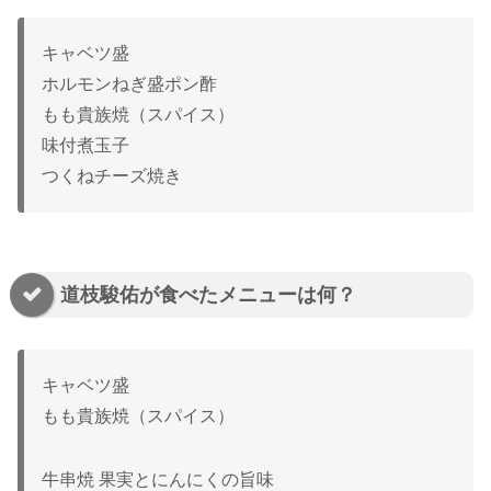
キャベツ盛
ホルモンねぎ盛ポン酢
もも貴族焼（スパイス）
味付煮玉子
つくねチーズ焼き
道枝駿佑が食べたメニューは何？
キャベツ盛
もも貴族焼（スパイス）
牛串焼 果実とにんにくの旨味