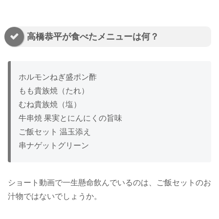
高橋恭平が食べたメニューは何？
ホルモンねぎ盛ポン酢
もも貴族焼（たれ）
むね貴族焼（塩）
牛串焼 果実とにんにくの旨味
ご飯セット 温玉添え
串ナゲットグリーン
ショート動画で一生懸命飲んでいるのは、ご飯セットのお
汁物ではないでしょうか。