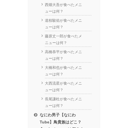
西畑大吾が食べたメニ
ューは何？
道枝駿佑が食べたメニ
ューは何？
藤原丈一郎が食べたメ
ニューは何？
高橋恭平が食べたメニ
ューは何？
大橋和也が食べたメニ
ューは何？
大西流星が食べたメニ
ューは何？
長尾謙杜が食べたメニ
ューは何？
なにわ男子【なにわ
Tube】鳥貴族はどこ？