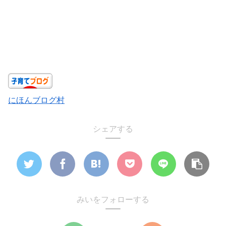
にほんブログ村
シェアする
みいをフォローする