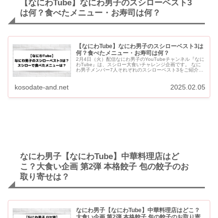
【なにわTube】なにわ男子のスシローベスト3
は何？食べたメニュー・お寿司は何？
【なにわTube】なにわ男子のスシローベスト3は
何？食べたメニュー・お寿司は何？
2月4日（火）配信なにわ男子のYouTubeチャンネル『なに
わTube』は、スシロー大食いチャレンジ企画です。 なに
わ男子メンバー7人それぞれのスシローベスト3をご紹介し
ます。 なにわ男子が「スシロー全メニュー食べ尽くせ...
kosodate-and.net
2025.02.05
なにわ男子【なにわTube】中華料理店はど
こ？大食い企画 第2弾 本格餃子 包の餃子のお
取り寄せは？
なにわ男子【なにわTube】中華料理店はどこ？
大食い企画 第2弾 本格餃子 包の餃子のお取り寄