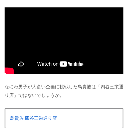
なにわ男子が大食い企画に挑戦した鳥貴族は「四谷三栄通
り店」ではないでしょうか。
鳥貴族 四谷三栄通り店