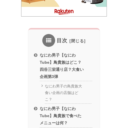
目次
なにわ男子【なにわ
Tube】鳥貴族はどこ？
四谷三栄通り店？大食い
企画第3弾
なにわ男子の鳥貴族大
食い企画の店舗はど
こ？
なにわ男子【なにわ
Tube】鳥貴族で食べた
メニューは何？