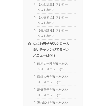
【大西流星】スシロー
ベスト3は？
【大橋和也】スシロー
ベスト3は？
【長尾謙杜】スシロー
ベスト3は？
なにわ男子がスシロー大
食いチャレンジで食べた
メニューは何？
藤原丈一郎が食べたス
シローメニューは？
西畑大吾が食べたスシ
ローメニューは？
高橋恭平が食べたスシ
ローメニューは？
道枝駿佑が食べたスシ