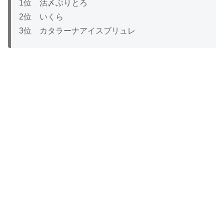
1位 活〆ぶりとろ
2位 いくら
3位 カタラーナアイスブリュレ