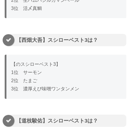
2位 生ハムバジルカマンベール
3位 活〆真鯛
【西畑大吾】スシローベスト3は？
【のスシローベスト3】
1位 サーモン
2位 たまご
3位 濃厚えび味噌ワンタンメン
【道枝駿佑】スシローベスト3は？