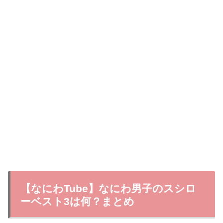
【なにわTube】なにわ男子のスシロ
ーベスト3は何？まとめ