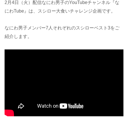
2月4日（火）配信なにわ男子のYouTubeチャンネル『な
にわTube』は、スシロー大食いチャレンジ企画です。
なにわ男子メンバー7人それぞれのスシローベスト3をご
紹介します。