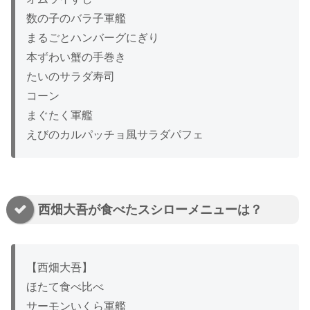
数の子のバラ子軍艦
まるごとハンバーグにぎり
本ずわい蟹の手巻き
たいのサラダ寿司
コーン
まぐたく軍艦
えびのカルパッチョ風サラダパフェ
西畑大吾が食べたスシローメニューは？
【西畑大吾】
ほたて食べ比べ
サーモンいくら軍艦