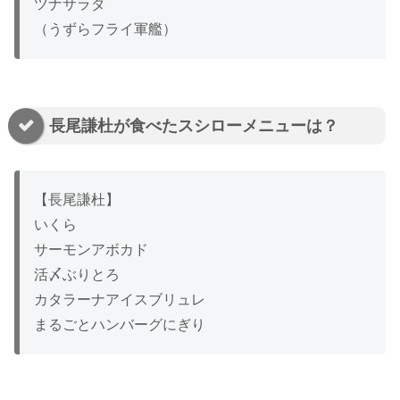
ツナサラダ
（うずらフライ軍艦）
長尾謙杜が食べたスシローメニューは？
【長尾謙杜】
いくら
サーモンアボカド
活〆ぶりとろ
カタラーナアイスブリュレ
まるごとハンバーグにぎり