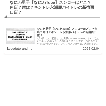
なにわ男子【なにわTube】スシローはどこ？
何店？席は？キントレ永瀬廉バイトレの新宿西
口店？
なにわ男子【なにわTube】スシローはどこ？何
店？席は？キントレ永瀬廉バイトレの新宿西口
店？
2月4日（火）配信なにわ男子のYouTubeチャンネル『なに
わTube』のスシローのお店をご紹介します。 なにわ男子
が初の大食いチャレンジをしたスシローは、大型タッチデ
ィスプレイ「デジロー」設置店舗「新宿西口店」です。 な
kosodate-and.net
2025.02.04
に...