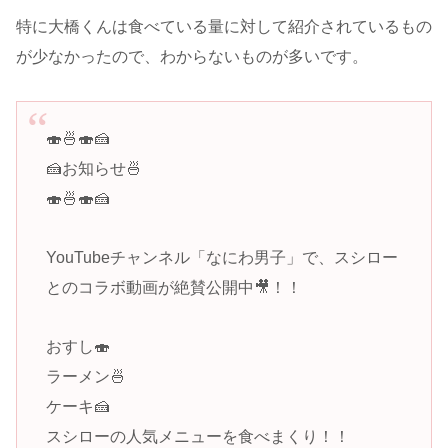
特に大橋くんは食べている量に対して紹介されているもの
が少なかったので、わからないものが多いです。
🍣🍜🍣🍰
🍰お知らせ🍜
🍣🍜🍣🍰
YouTubeチャンネル「なにわ男子」で、スシロー
とのコラボ動画が絶賛公開中🎥！！
おすし🍣
ラーメン🍜
ケーキ🍰
スシローの人気メニューを食べまくり！！