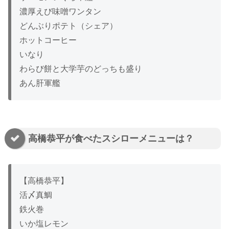
濃厚えび味噌ワンタン
どんぶりポテト（シェア）
ホットコーヒー
いなり
わらび餅と大学芋のどっちも盛り
あん肝軍艦
高橋恭平が食べたスシローメニューは？
【高橋恭平】
活〆真鯛
鉄火巻
いか塩レモン