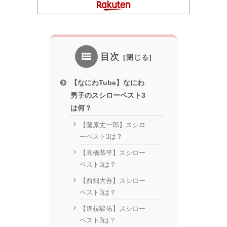
目次
【なにわTube】なにわ
男子のスシローベスト3
は何？
【藤原丈一郎】スシロ
ーベスト3は？
【高橋恭平】スシロー
ベスト3は？
【西畑大吾】スシロー
ベスト3は？
【道枝駿佑】スシロー
ベスト3は？