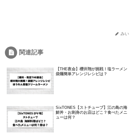
みい
関連記事
【THE夜会】櫻井翔が挑戦！塩ラーメン
袋麺簡単アレンジレシピは？
SixTONES【ストチューブ】江の島の海
鮮丼・お刺身のお店はどこ？食べたメニ
ューは何？