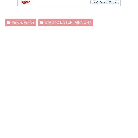
King & Prince
STARTO ENTERTAINMENT