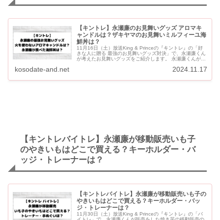
【キントレ】永瀬廉のお見舞いグッズ アロマキ
ャンドルは？ザキヤマのお見舞いミルフィーユ海
鮮丼は？
11月16日（土）放送King & Princeの『キントレ』の「好
きな人に贈る 最強のお見舞いグッズ対決」で、永瀬廉くん
が考えたお見舞いグッズをご紹介します。 永瀬廉くんが選
んだお見舞いグッズは、火を使わずに光でロウ...
kosodate-and.net
2024.11.17
【キントレバイトレ】永瀬廉が移動販売いも子
のやきいもはどこで買える？キーホルダー・バ
ッジ・トレーナーは？
【キントレバイトレ】永瀬廉が移動販売いも子の
やきいもはどこで買える？キーホルダー・バッ
ジ・トレーナーは？
11月30日（土）放送King & Princeの『キントレ』の「バ
イトレ」で、永瀬廉くんが販売をした焼き芋の移動販売の