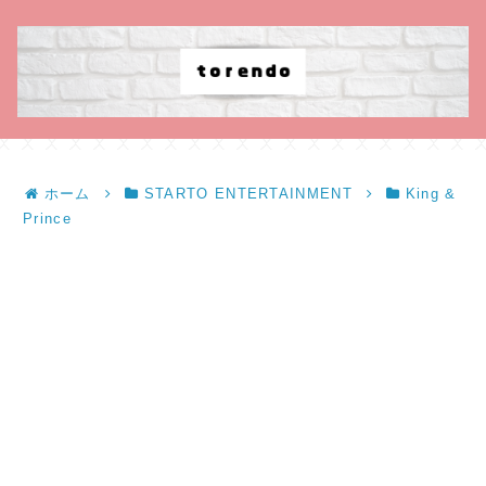
ホーム
STARTO ENTERTAINMENT
King &
Prince