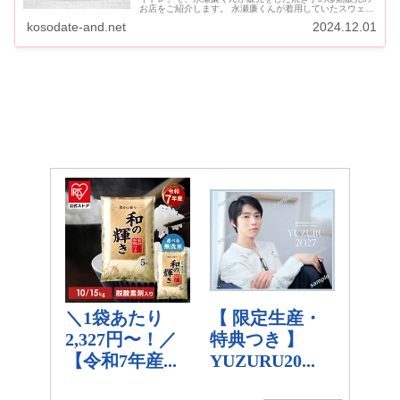
お店をご紹介します。 永瀬廉くんが着用していたスウェッ
ト「いも子のやきいもトレーナー」と「いも子の...
kosodate-and.net
2024.12.01