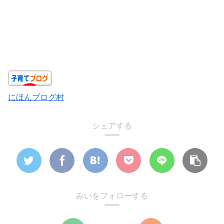
にほんブログ村
シェアする
みいをフォローする