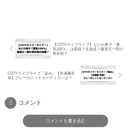
【CDTVライブライブ】なにわ男子『勇
気100％』は収録？生放送？藤原丈一郎の
骨折前？
CDTVライブライブ『染み』【永瀬廉衣
装】グレーのニットカーディガンは？
コメント
コメントを書き込む