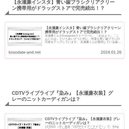
【永瀬廉インスタ】青い歯ブラシクリアクリー
ン携帯用がドラッグストアで完売続出！？
【永瀬廉インスタ】青い歯ブラシクリアクリーン
携帯用がドラッグストアで完売続出！？
永瀬廉くんがInstagramストーリーに、「おはよう」「こ
んにちは」というあいさつと共に、何度も青い歯ブラシの
写真をアップしています。 永瀬廉くんが愛用している歯ブ
ラシが、SNSで「クリアクリーンの携帯用スリムケース」
と広ま...
kosodate-and.net
2024.01.26
CDTVライブライブ『染み』【永瀬廉衣装】グ
レーのニットカーディガンは？
CDTVライブライブ『染み』【永瀬廉衣装】グレ
ーのニットカーディガンは？
12月9日（月）放送『CDTVライブ！ライブ！』で、King