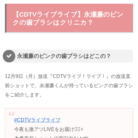
【CDTVライブライブ】永瀬廉のピン
クの歯ブラシはクリニカ？
永瀬廉のピンクの歯ブラシはどこの？
12月9日（月）放送『CDTVライブ！ライブ！』の放送直
前ショットで、永瀬廉くんが持っているピンクの歯ブラシ
をご紹介します。
#CDTVライブライブ
今夜も激アツLIVEをお届け❤️‍🔥⚡️