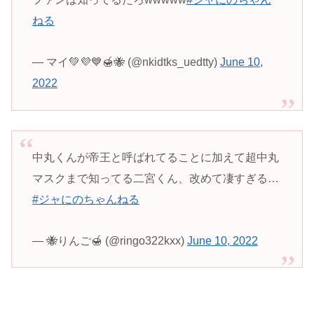
ねる
— マイ💚💜💙🍯🐝 (@nkidtks_uedtty)
June 10,
2022
中丸くんが帝王と呼ばれてることに加えて超中丸
マスクまで知ってる二宮くん、改めて凄すぎる…
#ジャにのちゃんねる
— 🐝りんご🍯 (@ringo322kxx)
June 10, 2022