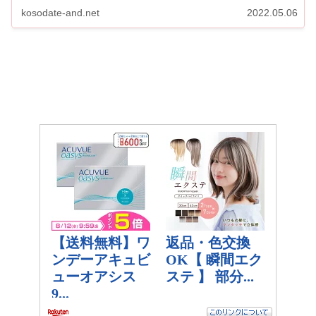
ー...
kosodate-and.net
2022.05.06