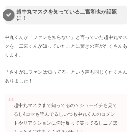
超中丸マスクを知っている二宮和也が話題
に！
中丸くんが「ファンも知らない」と言っていた超中丸マス
クを、二宮くんが知っていたことに驚きの声がたくさんあ
ります。
「さすがにファンは知ってる」という声も同じくたくさん
ありました！
超中丸マスクまで知ってるの？シューイチも見て
るし4コマも読んでるしいつも中丸くんのコメン
トやリアクションに仰け反って笑ってるしニノほ
んっとうに中丸くん好きだね！！