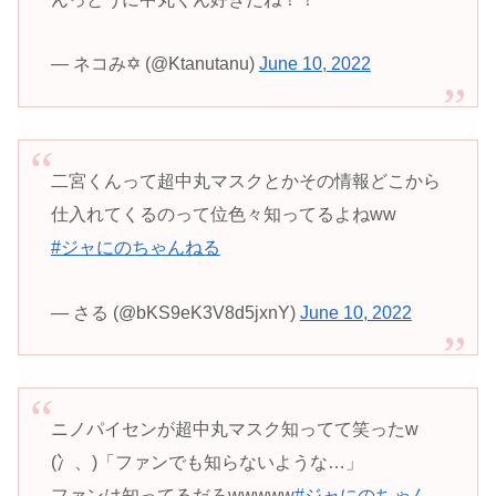
— ネコみ✡️ (@Ktanutanu)
June 10, 2022
二宮くんって超中丸マスクとかその情報どこから
仕入れてくるのって位色々知ってるよねww
#ジャにのちゃんねる
— さる (@bKS9eK3V8d5jxnY)
June 10, 2022
ニノパイセンが超中丸マスク知ってて笑ったw
(冫、)「ファンでも知らないような…」
ファンは知ってるだろwwwww
#ジャにのちゃん