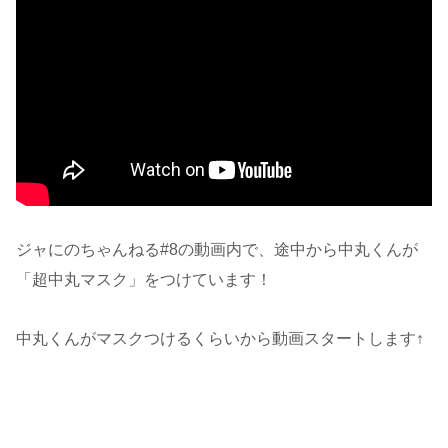
ジャにのちゃんねる#8の動画内で、途中から中丸くんが
「超中丸マスク」をつけています！
中丸くんがマスクつけるくらいから動画スタートします↑