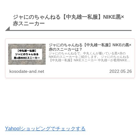
ジャにのちゃんねる【中丸雄一私服】NIKE黒×
赤スニーカー
ジャにのちゃんねる【中丸雄一私服】NIKEの黒×
赤のスニーカーは？
ジャにのちゃんねるで、中丸くんが履いている黒×赤の
NIKEのスニーカーをご紹介します。 ジャにのちゃんねる
【中丸雄一私服】NIKEスニーカー 中丸雄一が着用NIKEの
黒×赤のスニーカーは？ 中丸くんが『ジャにのちゃんね
る』でよ...
kosodate-and.net
2022.05.26
Yahoo!ショッピングでチェックする