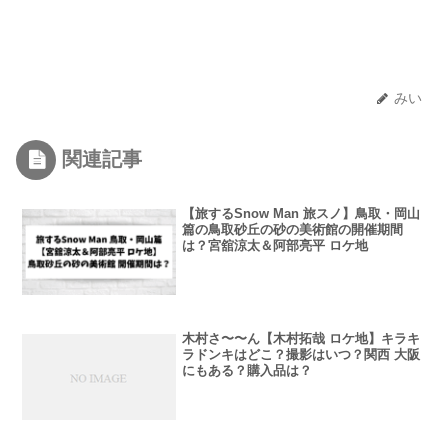
みい
関連記事
【旅するSnow Man 旅スノ】鳥取・岡山
篇の鳥取砂丘の砂の美術館の開催期間
は？宮舘涼太＆阿部亮平 ロケ地
木村さ〜〜ん【木村拓哉 ロケ地】キラキ
ラドンキはどこ？撮影はいつ？関西 大阪
にもある？購入品は？