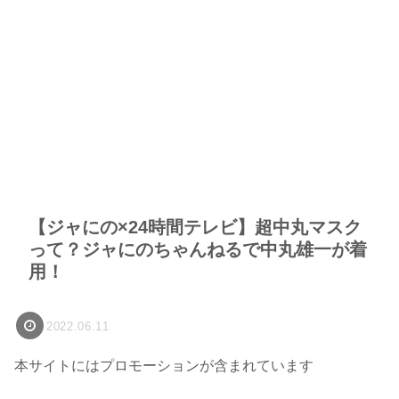
【ジャにの×24時間テレビ】超中丸マスク
って？ジャにのちゃんねるで中丸雄一が着
用！
2022.06.11
本サイトにはプロモーションが含まれています