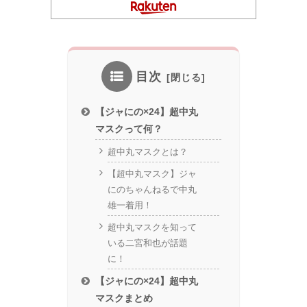
目次
【ジャにの×24】超中丸
マスクって何？
超中丸マスクとは？
【超中丸マスク】ジャ
にのちゃんねるで中丸
雄一着用！
超中丸マスクを知って
いる二宮和也が話題
に！
【ジャにの×24】超中丸
マスクまとめ