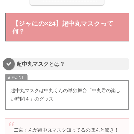
【ジャにの×24】超中丸マスクって
何？
超中丸マスクとは？
超中丸マスクは中丸くんの単独舞台「中丸君の楽し
い時間４」のグッズ
二宮くんが超中丸マスク知ってるのほんと驚き！