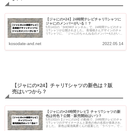
【ジャにの×24】24時間テレビチャリTシャツに
ジャにのメンバーがいる！？
5月14日の「SHOWチャンネル」で、24時間テレビのチャ
リTシャツが公開されました。 長場雄さんデザインのチャ
リTシャツに、「ジャにのちゃんねるのメンバー4人がい
る！？」と話題になっています。 【ジャにの×24時間テレ
ビ】...
kosodate-and.net
2022.05.14
【ジャにの×24】チャリTシャツの新色は？販
売はいつから？
【ジャにの×24時間テレビ】チャリTシャツの新
色は何色？公開・販売開始はいつ？
5月13日の【ジャにの24】の動画で、24時間テレビのチャ
リTシャツのデザイナーさんと新色の色の名前が発表され
ました。 新色は菊池風磨くんの提案した「ラベリー」で、
黄色、白、ピンク、ミントの5色展開になります。 ラベリ