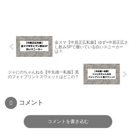
金スマ【中居正広私服】ゆず×中居正広さ
し飲みSPで履いている白いスニーカー
は？
ジャにのちゃんねる【中丸雄一私服】黒
のフォトプリントスウェットはどこの？
コメント
コメントを書き込む