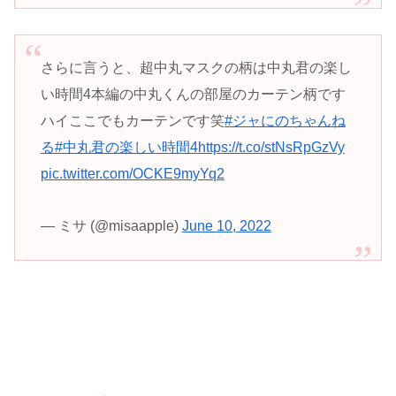
さらに言うと、超中丸マスクの柄は中丸君の楽し
い時間4本編の中丸くんの部屋のカーテン柄です
ハイここでもカーテンです笑
#ジャにのちゃんね
る
#中丸君の楽しい時間4
https://t.co/stNsRpGzVy
pic.twitter.com/OCKE9myYq2
— ミサ (@misaapple)
June 10, 2022