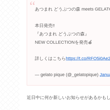
あつまれ どうぶつの森 meets GELATO
本日発売‼️
『あつまれ どうぶつの森』
NEW COLLECTIONを発売🍎
詳しくはこちら
https://t.co/RFO5i0Ae
— gelato pique (@_gelatopique)
Janu
近日中に何か新しいお知らせがあるかも