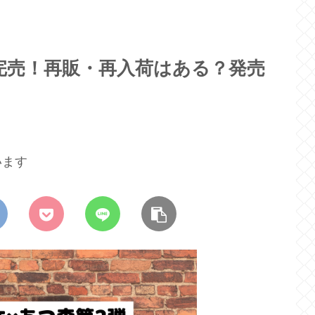
完売！再販・再入荷はある？発売
います