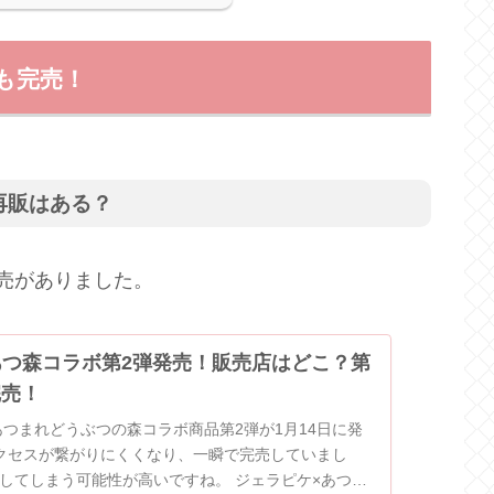
も完売！
再販はある？
売がありました。
あつ森コラボ第2弾発売！販売店はどこ？第
完売！
あつまれどうぶつの森コラボ商品第2弾が1月14日に発