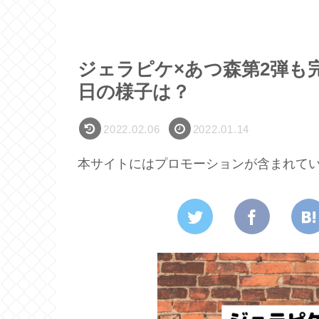
ジェラピケ×あつ森第2弾も
日の様子は？
2022.02.06
2022.01.14
本サイトにはプロモーションが含まれて