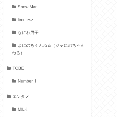
Snow Man
timelesz
なにわ男子
よにのちゃんねる（ジャにのちゃん
ねる）
TOBE
Number_i
エンタメ
M!LK