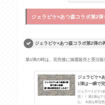
ジェラピケ×あつ森コラボ第2弾
ジェラピケ×あつ森コラボ第2弾の
第1弾の時は、完売後に抽選販売と受注販
ジェラピケ×
1弾は一瞬で
ジェラートピケ×
売！！ 第1弾はアクセスが繋がりにくくなり、一瞬で完売していまし
た。 今回も即完売してしまう可能性が高いですね。 ジェラピケ×あつ森