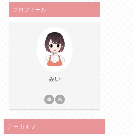
プロフィール
みい
アーカイブ