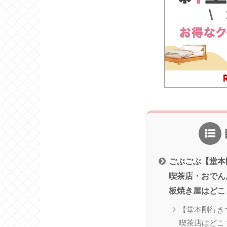
ごぶごぶ【堂本
喫茶店・おでん
板焼き屋はどこ
【堂本剛行き
喫茶店はどこ