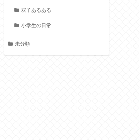
双子あるある
小学生の日常
未分類