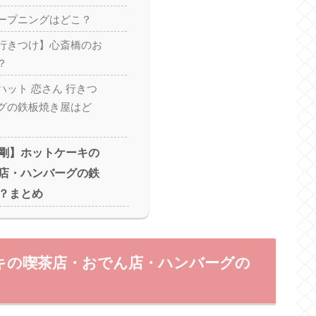
ープニングはどこ？
行きつけ】心斎橋のお
？
ハット 恋さん 行きつ
グの鉄板焼き屋はど
剛】ホットケーキの
店・ハンバーグの鉄
？まとめ
キの喫茶店・おでん店・ハンバーグの