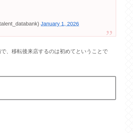
t_databank)
January 1, 2026
舗で、移転後来店するのは初めてということで