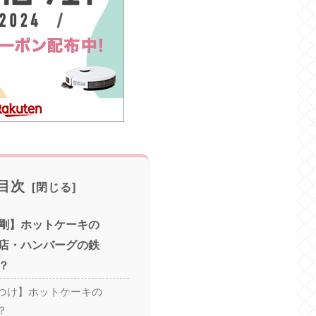
目次
剛】ホットケーキの
店・ハンバーグの鉄
？
つけ】ホットケーキの
？