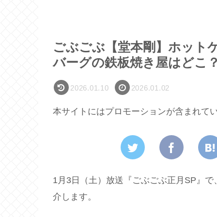
ごぶごぶ【堂本剛】ホット
バーグの鉄板焼き屋はどこ
2026.01.10
2026.01.02
本サイトにはプロモーションが含まれて
1月3日（土）放送『
ご
ぶ
ご
ぶ
正月SP
』で
介します。