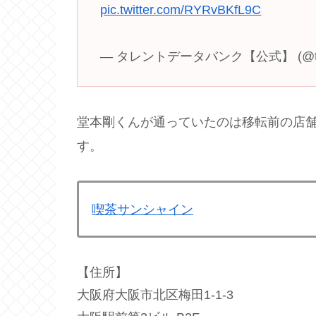
pic.twitter.com/RYRvBKfL9C
— タレントデータバンク【公式】 (@talen
堂本剛くんが通っていたのは移転前の店
す。
喫茶サンシャイン
【住所】
大阪府大阪市北区梅田1-1-3