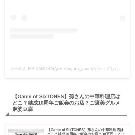
らーめん MAIKAGURA(@maikagura_japan)がシェアした投稿
【Game of SixTONES】孫さんの中華料理店は
どこ？結成10周年ご飯会のお店？ご褒美グルメ
麻婆豆腐
【Game of SixTONES】孫さんの中華料理店は
どこ？結成10周年ご飯会のお店？30万円！？ご