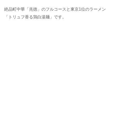
絶品町中華「兆徳」のフルコースと東京1位のラーメン
「トリュフ香る鶏白湯麺」です。