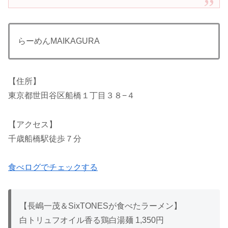
らーめんMAIKAGURA
【住所】
東京都世田谷区船橋１丁目３８−４
【アクセス】
千歳船橋駅徒歩７分
食べログでチェックする
【長嶋一茂＆SixTONESが食べたラーメン】
白トリュフオイル香る鶏白湯麺 1,350円