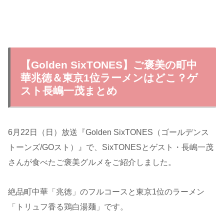
【Golden SixTONES】ご褒美の町中
華兆徳＆東京1位ラーメンはどこ？ゲ
スト長嶋一茂まとめ
6月22日（日）放送『Golden SixTONES（ゴールデンス
トーンズ/
GOスト
）』で、SixTONESとゲスト・長嶋一茂
さんが食べたご褒美グルメをご紹介しました。
絶品町中華「兆徳」のフルコースと東京1位のラーメン
「トリュフ香る鶏白湯麺」です。