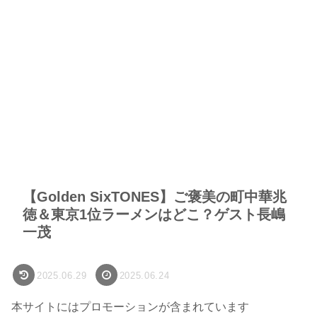
【Golden SixTONES】ご褒美の町中華兆
徳＆東京1位ラーメンはどこ？ゲスト長嶋
一茂
2025.06.29
2025.06.24
本サイトにはプロモーションが含まれています