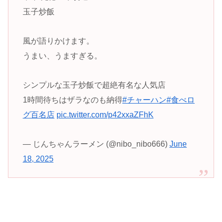
玉子炒飯
風が語りかけます。
うまい、うますぎる。
シンプルな玉子炒飯で超絶有名な人気店
1時間待ちはザラなのも納得
#チャーハン
#食べロ
グ百名店
pic.twitter.com/p42xxaZFhK
— じんちゃんラーメン (@nibo_nibo666)
June
18, 2025