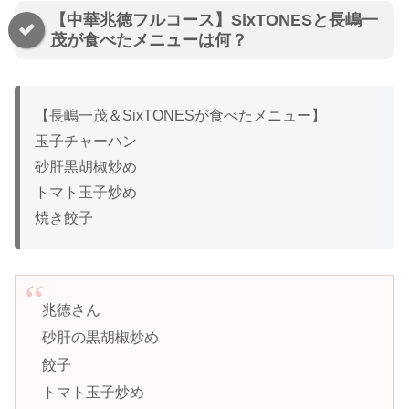
【中華兆徳フルコース】SixTONESと長嶋一
茂が食べたメニューは何？
【長嶋一茂＆SixTONESが食べたメニュー】
玉子チャーハン
砂肝黒胡椒炒め
トマト玉子炒め
焼き餃子
兆徳さん
砂肝の黒胡椒炒め
餃子
トマト玉子炒め