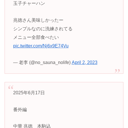
玉子チャーハン
兆徳さん美味しかったー
シンプルなのに洗練されてる
メニュー全部食べたい
pic.twitter.com/Nj6x9E74Vu
— 老李 (@no_sauna_nolife)
April 2, 2023
2025年6月17日
番外編
中華 兆徳 本駒込