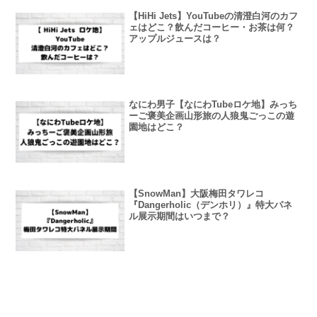
【HiHi Jets】YouTubeの清澄白河のカフ
ェはどこ？飲んだコーヒー・お茶は何？
アップルジュースは？
なにわ男子【なにわTubeロケ地】みっち
ーご褒美企画山形旅の人狼鬼ごっこの遊
園地はどこ？
【SnowMan】大阪梅田タワレコ
『Dangerholic（デンホリ）』特大パネ
ル展示期間はいつまで？