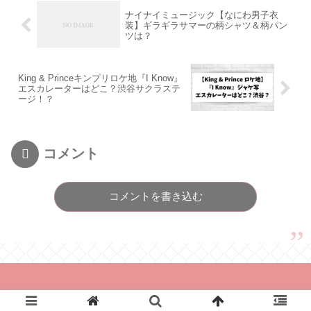
ナイナイミュージック【なにわ男子衣
装】ギラギラサマーの柄シャツ＆柄パン
ツは？
King & Princeキンプリロケ地『I Know』
エスカレーターはどこ？渋谷サクラステ
ージ！？
コメント
コメントを書き込む
© 2021 とれんどあんど.