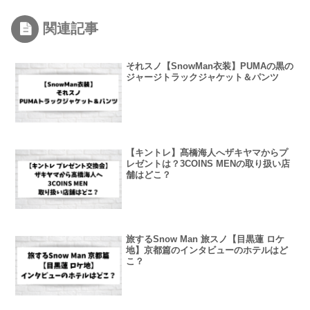
関連記事
それスノ【SnowMan衣装】PUMAの黒の
ジャージトラックジャケット＆パンツ
【キントレ】髙橋海人へザキヤマからプ
レゼントは？3COINS MENの取り扱い店
舗はどこ？
旅するSnow Man 旅スノ【目黒蓮 ロケ
地】京都篇のインタビューのホテルはど
こ？