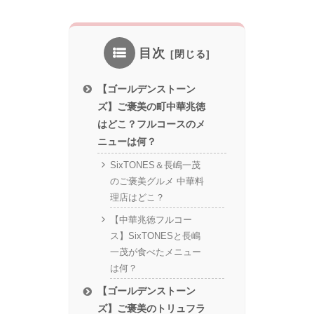
目次
【ゴールデンストーン
ズ】ご褒美の町中華兆徳
はどこ？フルコースのメ
ニューは何？
SixTONES＆長嶋一茂
のご褒美グルメ 中華料
理店はどこ？
【中華兆徳フルコー
ス】SixTONESと長嶋
一茂が食べたメニュー
は何？
【ゴールデンストーン
ズ】ご褒美のトリュフラ