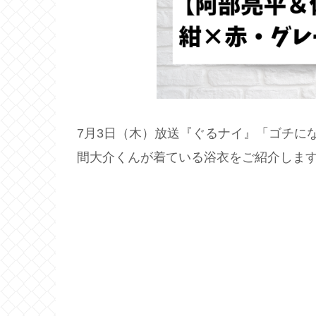
7月3日（木）放送『ぐるナイ』「ゴチにな
間大介くんが着ている浴衣をご紹介しま