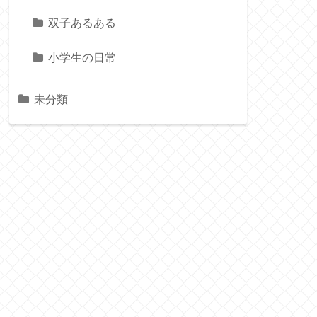
双子あるある
小学生の日常
未分類