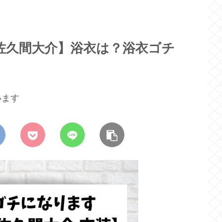
佐久間大介】浴衣は？浴衣ゴチ
います