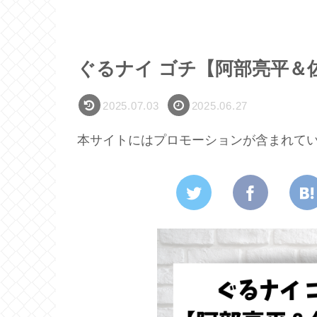
ぐるナイ ゴチ【阿部亮平＆
2025.07.03
2025.06.27
本サイトにはプロモーションが含まれて