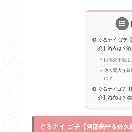
ぐるナイ ゴチ
介】浴衣は？浴
阿部亮平着用
佐久間大介着
は？
ぐるナイゴチ【
介】浴衣は？浴
ぐるナイ ゴチ【阿部亮平＆佐久