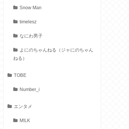
Snow Man
timelesz
なにわ男子
よにのちゃんねる（ジャにのちゃん
ねる）
TOBE
Number_i
エンタメ
M!LK