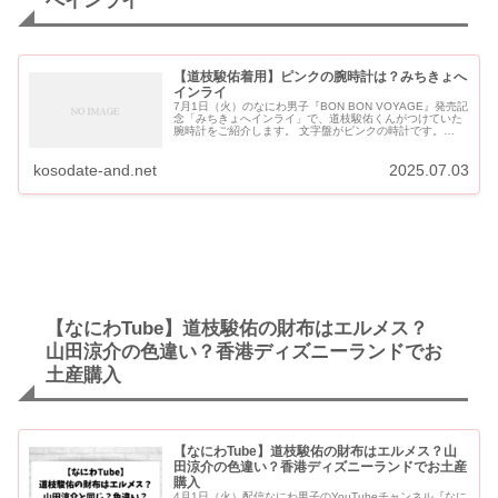
へインライ
【道枝駿佑着用】ピンクの腕時計は？みちきょへ
インライ
7月1日（火）のなにわ男子『BON BON VOYAGE』発売記
念「みちきょへインライ」で、道枝駿佑くんがつけていた
腕時計をご紹介します。 文字盤がピンクの時計です。
【道枝駿佑着用】ピンクの腕時計は？みちきょへインライ
道枝駿佑...
kosodate-and.net
2025.07.03
【なにわTube】道枝駿佑の財布はエルメス？
山田涼介の色違い？香港ディズニーランドでお
土産購入
【なにわTube】道枝駿佑の財布はエルメス？山
田涼介の色違い？香港ディズニーランドでお土産
購入
4月1日（火）配信なにわ男子のYouTubeチャンネル『なに