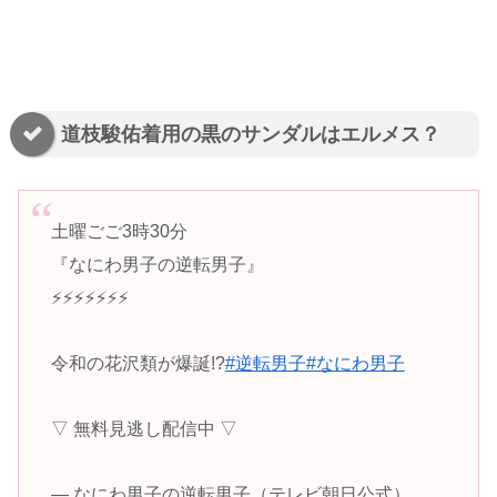
道枝駿佑着用の黒のサンダルはエルメス？
土曜ごご3時30分
『なにわ男子の逆転男子』
⚡️⚡️⚡️⚡️⚡️⚡️⚡️
令和の花沢類が爆誕!?
#逆転男子
#なにわ男子
▽ 無料見逃し配信中 ▽
— なにわ男子の逆転男子（テレビ朝日公式）