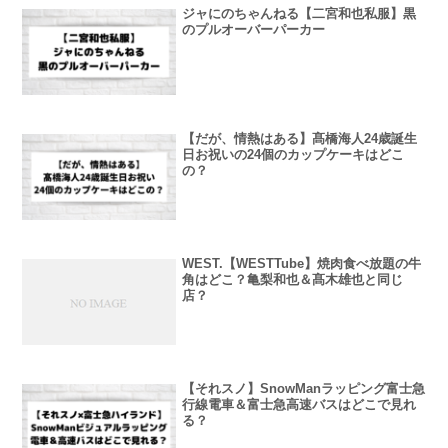
ジャにのちゃんねる【二宮和也私服】黒
のプルオーバーパーカー
【だが、情熱はある】髙橋海人24歳誕生
日お祝いの24個のカップケーキはどこ
の？
WEST.【WESTTube】焼肉食べ放題の牛
角はどこ？亀梨和也＆髙木雄也と同じ
店？
【それスノ】SnowManラッピング富士急
行線電車＆富士急高速バスはどこで見れ
る？