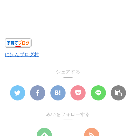
にほんブログ村
シェアする
みいをフォローする