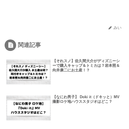
みい
関連記事
【それスノ】佐久間大介がディズニーシ
ーで購入キャップ＆トミカは？岩本照＆
向井康二にお土産！？
【なにわ男子】 Doki it（ドキッと）MV
撮影ロケ地ハウススタジオはどこ？