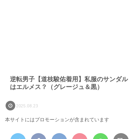
逆転男子【道枝駿佑着用】私服のサンダル
はエルメス？（グレージュ＆黒）
2025.08.23
本サイトにはプロモーションが含まれています