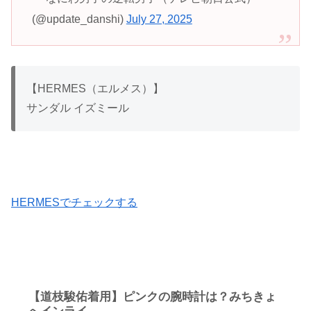
(@update_danshi)
July 27, 2025
【HERMES（エルメス）】
サンダル イズミール
HERMESでチェックする
【道枝駿佑着用】ピンクの腕時計は？みちきょ