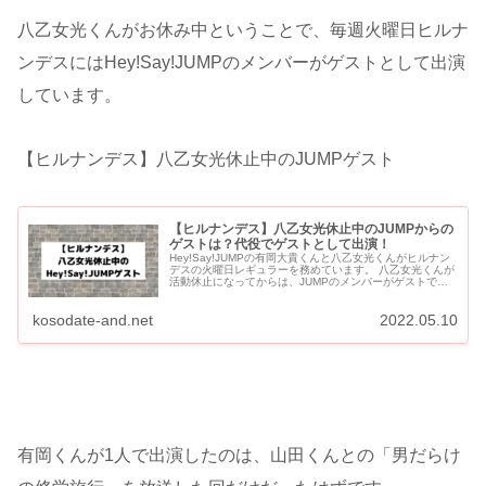
八乙女光くんがお休み中ということで、毎週火曜日ヒルナ
ンデスにはHey!Say!JUMPのメンバーがゲストとして出演
しています。
【ヒルナンデス】八乙女光休止中のJUMPゲスト
【ヒルナンデス】八乙女光休止中のJUMPからの
ゲストは？代役でゲストとして出演！
Hey!Say!JUMPの有岡大貴くんと八乙女光くんがヒルナン
デスの火曜日レギュラーを務めています。 八乙女光くんが
活動休止になってからは、JUMPのメンバーがゲストで有
岡くんと一緒に出演しています。 【ヒルナンデス】八乙
女...
kosodate-and.net
2022.05.10
有岡くんが1人で出演したのは、山田くんとの「男だらけ