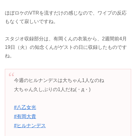
ほぼロケのVTRを流すだけの感じなので、ワイプの反応
もなくて寂しいですね。
スタジオ収録部分は、有岡くんの衣装から、2週間前4月
19日（火）の知念くんがゲストの日に収録したものです
ね。
今週のヒルナンデスは大ちゃん1人なのね
大ちゃん久しぶりの1人だね(・д・)
#八乙女光
#有岡大貴
#ヒルナンデス