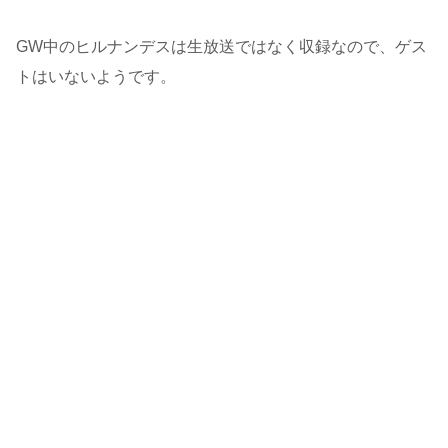
GW中のヒルナンデスは生放送ではなく収録なので、ゲス
トはいないようです。