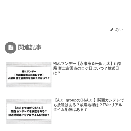
みい
関連記事
帰れマンデー【永瀬廉＆松田元太】山梨
県 富士吉田市のロケ日はいつ？放送日
は？
【Aぇ! groupのQ&Aぇ!】関西カンテレで
も放送はある？放送地域は？TVerリアル
タイム配信はある？