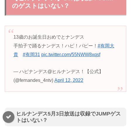
のゲストはいない？
13歳のお誕生日おめでとナンデス
手拍子で踊るナンデス！ハピ！パピー！
#有岡大
貴
#有岡31
pic.twitter.com/55NWW8xqsf
— ハピナンデス@ヒルナンデス！【公式】
(@fernandes_4ntv)
April 12, 2022
ヒルナンデス5月3日放送は収録でJUMPゲス
トはいない？