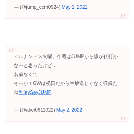
— (@jump_ccrn0924)
May 1, 2022
ヒルナンデス火曜、今週はJUMPから誰が代打か
なーと思ったけど…
名前なくて
そっか！GWは祝日だから生放送じゃなく収録だ
ね
#HeySayJUMP
— (@akei0611022)
May 2, 2022