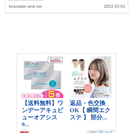
ア・ル...
kosodate-and.net
2022.03.01