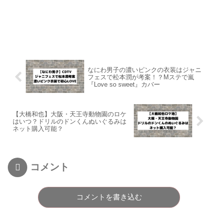
なにわ男子の濃いピンクの衣装はジャニ
フェスで松本潤が考案！？Mステで嵐
『Love so sweet』カバー
【大橋和也】大阪・天王寺動物園のロケ
はいつ？ドリルのドンくんぬいぐるみは
ネット購入可能？
コメント
コメントを書き込む