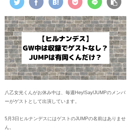
八乙女光くんがお休み中は、毎週Hey!Say!JUMPのメンバ
ーがゲストとして出演しています。
5月3日ヒルナンデスにはゲストのJUMPの名前はありませ
ん。