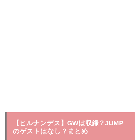
【ヒルナンデス】GWは収録？JUMP
のゲストはなし？まとめ