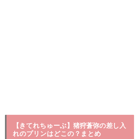
【きてれちゅーぶ】猪狩蒼弥の差し入
れのプリンはどこの？まとめ