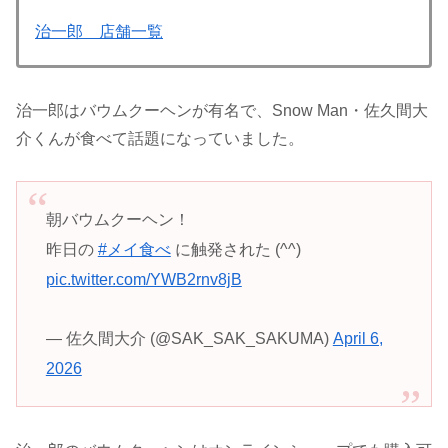
治一郎 店舗一覧
治一郎はバウムクーヘンが有名で、Snow Man・佐久間大
介くんが食べて話題になっていました。
朝バウムクーヘン！
昨日の
#メイ食べ
に触発された (^^)
pic.twitter.com/YWB2rnv8jB
— 佐久間大介 (@SAK_SAK_SAKUMA)
April 6,
2026