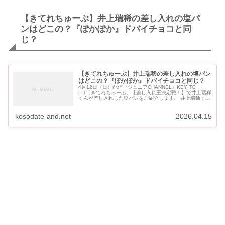
【きてれちゅーぶ】井上瑞稀の差し入れの塩パ
ンはどこの？『ぽかぽか』ドバイチョコと同
じ？
【きてれちゅーぶ】井上瑞稀の差し入れの塩パン
はどこの？『ぽかぽか』ドバイチョコと同じ？
4月12日（日）配信『ジュニアCHANNEL』KEY TO
LIT「きてれちゅーぶ」【差し入れ王決定戦！】で井上瑞稀
くんが差し入れした塩パンをご紹介します。 井上瑞稀くん
が差し入れをしたのは「トリュフベーカリー」の塩パンで
す。 【き...
kosodate-and.net
2026.04.15