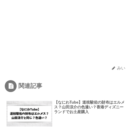
みい
関連記事
【なにわTube】道枝駿佑の財布はエルメ
ス？山田涼介の色違い？香港ディズニー
ランドでお土産購入