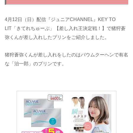
4月12日（日）配信『ジュニアCHANNEL』KEY TO
LIT「きてれちゅーぶ」【差し入れ王決定戦！】で猪狩蒼
弥くんが差し入れしたプリンをご紹介しました。
猪狩蒼弥くんが差し入れをしたのはバウムクーヘンで有名
な「治一郎」のプリンです。