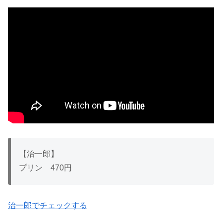
【治一郎】
プリン 470円
治一郎でチェックする