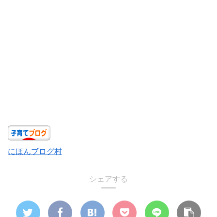
にほんブログ村
シェアする