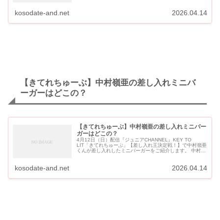
れちゅーぶ】岩崎大昇の差し入れエッグタルトはどこの？
お取り寄せはでき...
kosodate-and.net
2026.04.14
【きてれちゅーぶ】中村嶺亜の差し入れミニバ
ーガーはどこの？
【きてれちゅーぶ】中村嶺亜の差し入れミニバー
ガーはどこの？
4月12日（日）配信『ジュニアCHANNEL』KEY TO
LIT「きてれちゅーぶ」【差し入れ王決定戦！】で中村嶺亜
くんが差し入れしたミニバーガーをご紹介します。 中村嶺
亜くんの差し入れは「とんかつ まい泉」のミニバーガーで
す。 【...
kosodate-and.net
2026.04.14