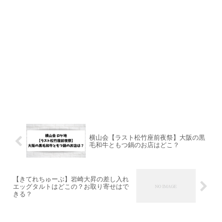
横山会【ラスト松竹座前夜祭】大阪の黒
毛和牛ともつ鍋のお店はどこ？
【きてれちゅーぶ】岩崎大昇の差し入れ
エッグタルトはどこの？お取り寄せはで
きる？