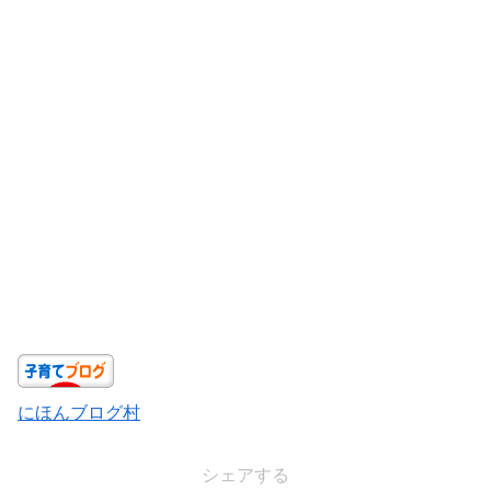
にほんブログ村
シェアする