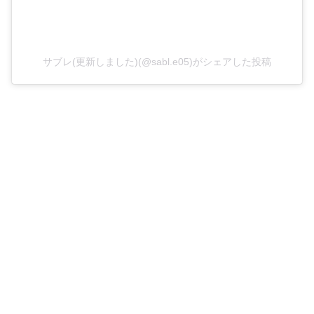
サブレ(更新しました)(@sabl.e05)がシェアした投稿