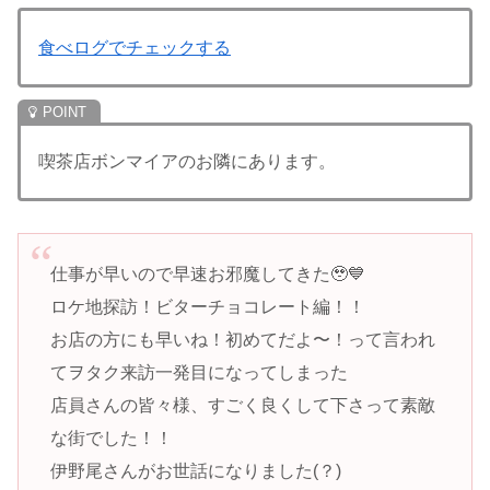
食べログでチェックする
喫茶店ボンマイアのお隣にあります。
仕事が早いので早速お邪魔してきた🥹💙
ロケ地探訪！ビターチョコレート編！！
お店の方にも早いね！初めてだよ〜！って言われ
てヲタク来訪一発目になってしまった
店員さんの皆々様、すごく良くして下さって素敵
な街でした！！
伊野尾さんがお世話になりました(？)