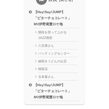
【Hey!Say!JUMP】
「ビターチョコレート」
MV伊野尾慧ロケ地
階段を登って上がる
JAZZ喫茶
八百屋さん
バッティングセンター
鍋焼きうどんのお店
喫茶店
古本屋さん
【Hey!Say!JUMP】
「ビターチョコレート」
MV伊野尾慧ロケ地