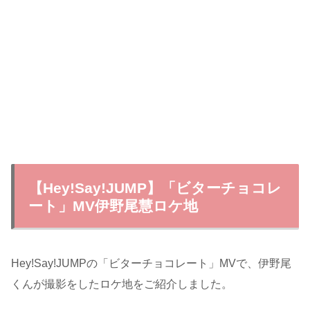
【Hey!Say!JUMP】「ビターチョコレ
ート」MV伊野尾慧ロケ地
Hey!Say!JUMPの「ビターチョコレート」MVで、伊野尾
くんが撮影をしたロケ地をご紹介しました。