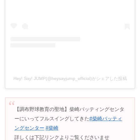
Hey! Sɑy! JUMP(@heysayjump_official)がシェアした投稿
【調布野球教育の聖地】柴崎バッティングセンタ
ーにいってフルスイングしてきた
#柴崎バッティ
ングセンター
#柴崎
詳しくは下記リンクよりご覧くださいませ