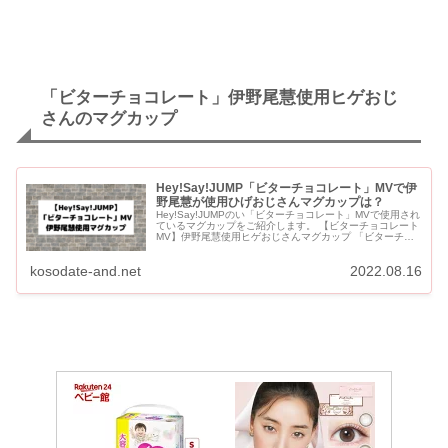
「ビターチョコレート」伊野尾慧使用ヒゲおじ
さんのマグカップ
Hey!Say!JUMP「ビターチョコレート」MVで伊
野尾慧が使用ひげおじさんマグカップは？
Hey!Say!JUMPのい「ビターチョコレート」MVで使用され
ているマグカップをご紹介します。 【ビターチョコレート
MV】伊野尾慧使用ヒゲおじさんマグカップ 「ビターチョ
コレート」MVで伊野尾慧使用マグカップ 【INOB...
kosodate-and.net
2022.08.16