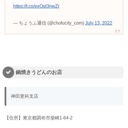
https://t.co/exOqI3nwZr
— ちょうふ通信 (@chofucity_com)
July 13, 2022
鍋焼きうどんのお店
神田更科支店
【住所】東京都調布市柴崎1-64-2