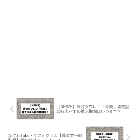
【NEWS】渋谷タワレコ「音楽」発売記
念特大パネル展示期間はいつまで？
なにわTube・なにわグラム【藤原丈一郎