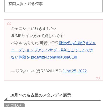
有岡大貴・知念侑李
ジャニショ に行きました♬
JUMPサイン見れて嬉しいです
パネル ありちね 可愛い♡♡
#HeySayJUMP
#ジャ
ニーズショップアンバサダー
#今ここでしかでき
ない体験を
pic.twitter.com/0daBsaC1dI
— ♡Ryosuke (@R33261152)
June 25, 2022
10月〜の名古屋のスタンディ展示