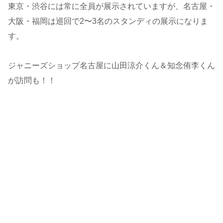
東京・渋谷には常に全員が展示されていますが、名古屋・
大阪・福岡は巡回で2〜3名のスタンディの展示になりま
す。
ジャニーズショップ名古屋に山田涼介くん＆知念侑李くん
が訪問も！！