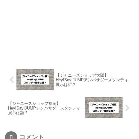
【ジャニーズショップ大阪】
Hey!Say!JUMPアンバサダースタンディ
展示は誰？
【ジャニーズショップ福岡】
Hey!Say!JUMPアンバサダースタンディ
展示は誰？
コメント