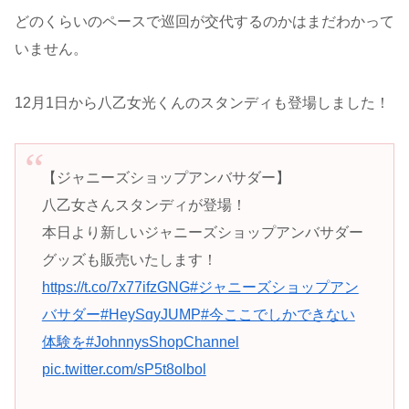
どのくらいのペースで巡回が交代するのかはまだわかって
いません。
12月1日から八乙女光くんのスタンディも登場しました！
【ジャニーズショップアンバサダー】
八乙女さんスタンディが登場！
本日より新しいジャニーズショップアンバサダー
グッズも販売いたします！
https://t.co/7x77ifzGNG
#ジャニーズショップアン
バサダー
#HeySɑyJUMP
#今ここでしかできない
体験を
#JohnnysShopChannel
pic.twitter.com/sP5t8olbol