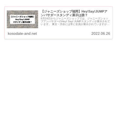
【ジャニーズショップ福岡】Hey!Say!JUMPア
ンバサダースタンディ展示は誰？
6月24日からジャニーズショップでは、ジャニーズショッ
プアンバサダーのHey! Say! JUMPスタンディが展示されて
います。 東京・渋谷には常に全員が展示されていますが、
名古屋・大阪・福岡は巡回で2〜3名のスタンディの展示...
kosodate-and.net
2022.06.26