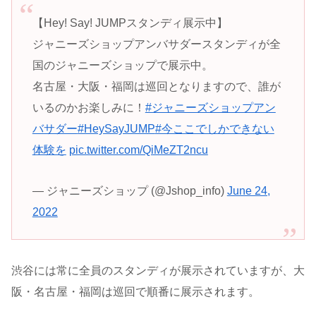
【Hey! Say! JUMPスタンディ展示中】
ジャニーズショップアンバサダースタンディが全
国のジャニーズショップで展示中。
名古屋・大阪・福岡は巡回となりますので、誰が
いるのかお楽しみに！
#ジャニーズショップアン
バサダー
#HeySayJUMP
#今ここでしかできない
体験を
pic.twitter.com/QiMeZT2ncu
— ジャニーズショップ (@Jshop_info)
June 24,
2022
渋谷には常に全員のスタンディが展示されていますが、大
阪・名古屋・福岡は巡回で順番に展示されます。