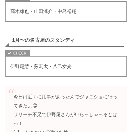
高木雄也・山田涼介・中島裕翔
1月〜の名古屋のスタンディ
伊野尾慧・薮宏太・八乙女光
今日は近くに用事があったんでジャニショに行っ
てきたよ😊
リサーチ不足で伊野尾さんがいらっしゃっるとは
っ！