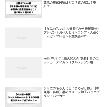
葉県の農家民宿はどこ？道の駅は？鴨
川？
【なにわTube】大橋和也から長尾謙杜へ
プレゼントおべんとうトランプ・人生ゲ
ームは？プレゼント交換会2025
with MUSIC【佐久間大介 衣装】白のニ
ットカーディガン（ダルメシアン柄）
ジャにのちゃんねる「まるがり旅」【中
丸雄一私服】黒のダメージ加工バックプ
リントパーカー