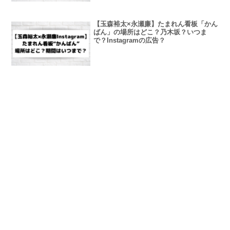
【玉森裕太×永瀬廉】たまれん看板「かん
ばん」の場所はどこ？乃木坂？いつま
で？Instagramの広告？