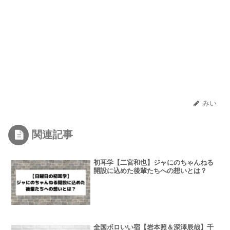
みい
関連記事
初耳学【二宮和也】ジャにのちゃんねる
開設に込めた後輩たちへの想いとは？
全国ボロいい宿【岩本照＆深澤辰哉】千