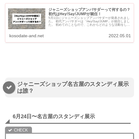
ジャニーズショップアンバサダーって何するの？
初代はHey!Say!JUMPが就任！
5月1日にジャニーズショップアンバサダーが発表されまし
た。 初代アンバサダーは「Hey!Say!JUMP」が就任しまし
た。 初めてのことなので、これからどのような活動をして
いくのか注目が集まっています。 【追記】ジ...
kosodate-and.net
2022.05.01
ジャニーズショップ名古屋のスタンディ展示
は誰？
6月24日〜名古屋のスタンディ展示