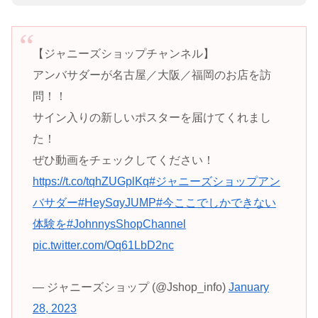
【ジャニーズショップチャンネル】
アンバサダーが名古屋／大阪／福岡のお店を訪
問！！
サイン入りの新しいポスターを届けてくれまし
た！
ぜひ動画をチェックしてください！
https://t.co/tqhZUGplKq
#ジャニーズショップアン
バサダー
#HeySɑyJUMP
#今ここでしかできない
体験を
#JohnnysShopChannel
pic.twitter.com/Oq61LbD2nc
— ジャニーズショップ (@Jshop_info)
January
28, 2023