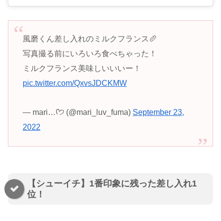
風磨くん差し入れのミルクフランス🥖
写真撮る前にいろいろ食べちゃった！
ミルクフランス美味しいいいー！
pic.twitter.com/QxvsJDCKMW
— mari…ᡣ੭ (@mari_luv_fuma)
September 23,
2022
【シューイチ】1番印象に残った差し入れ1
位！