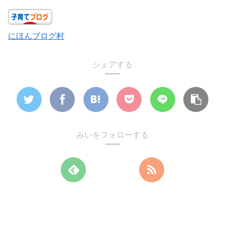
にほんブログ村
シェアする
みいをフォローする