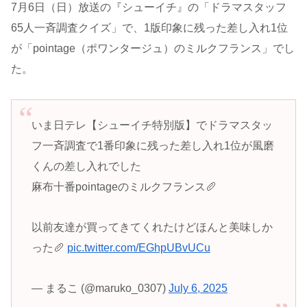
7月6日（日）放送の『シューイチ』の「ドラマスタッフ
65人一斉調査クイズ」で、1版印象に残った差し入れ1位
が「pointage（ポワンタージュ）のミルクフランス」でし
た。
いま日テレ【シューイチ特別版】でドラマスタッ
フ一斉調査で1番印象に残った差し入れ1位が風磨
くんの差し入れでした
麻布十番pointageのミルクフランス🥖
以前友達が買ってきてくれたけどほんと美味しか
った🥖
pic.twitter.com/EGhpUBvUCu
— まるこ (@maruko_0307)
July 6, 2025