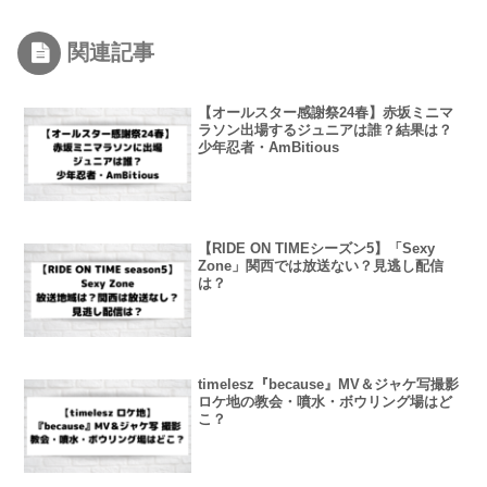
関連記事
【オールスター感謝祭24春】赤坂ミニマ
ラソン出場するジュニアは誰？結果は？
少年忍者・AmBitious
【RIDE ON TIMEシーズン5】「Sexy
Zone」関西では放送ない？見逃し配信
は？
timelesz『because』MV＆ジャケ写撮影
ロケ地の教会・噴水・ボウリング場はど
こ？