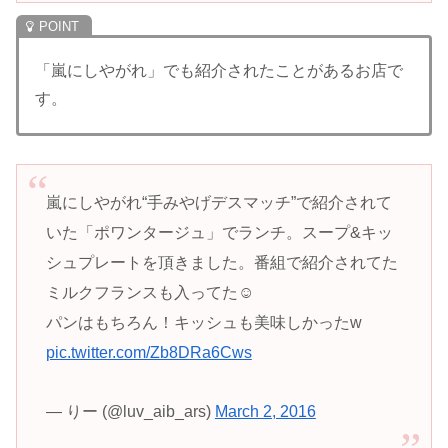
「嵐にしやがれ」でも紹介されたことがあるお店で
す。
嵐にしやがれ“手みやげデスマッチ”で紹介されて
いた「ポワンタージュ」でランチ。スープ&キッ
シュプレートを頂きました。番組で紹介されてた
ミルクフランスも入ってた☺︎
パンはもちろん！キッシュも美味しかったw
pic.twitter.com/Zb8DRa6Cws
— りー (@luv_aib_ars)
March 2, 2016