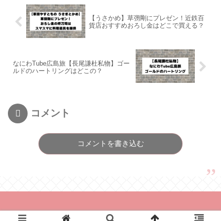
【うさかめ】草彅剛にプレゼン！近鉄百
貨店おすすめおろし金はどこで買える？
なにわTube広島旅【長尾謙杜私物】ゴー
ルドのハートリングはどこの？
コメント
コメントを書き込む
© 2021 とれんどあんど.