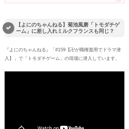
【よにのちゃんねる】菊池風磨「トモダチゲ
ーム」に差し入れミルクフランスも同じ？
『よにのちゃんねる』「#159
【卍が職権濫用でドラマ潜
入】」で「トモダチゲーム」の現場に潜入しています。