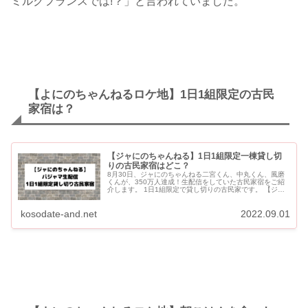
ミルクフランスでは!？」と言われていました。
【よにのちゃんねるロケ地】1日1組限定の古民
家宿は？
【ジャにのちゃんねる】1日1組限定一棟貸し切
りの古民家宿はどこ？
8月30日、ジャにのちゃんねる二宮くん、中丸くん、風磨
くんが、350万人達成！生配信をしていた古民家宿をご紹
介します。 1日1組限定で貸し切りの古民家です。 【ジャ
にのちゃんねる】1日1組限定の古民家宿はどこ？ ジャにの
ち...
kosodate-and.net
2022.09.01