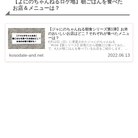
【よにのちゃんねるロケ地】朝ごはんを食べた
お店＆メニューは？
【ジャにのちゃんねる朝食シリーズ第1弾】お米
のおいしいお店はどこ？それぞれが食べたメニュ
ーは？
6月12日（日）に更新されたジャにのちゃんねる
「#134【新シリーズ】折角だから朝飯だけ食べてみた」
で、4人が朝ごはんを食べているお店をご紹介します。 美
味しいお米の専門店「おひつ膳田んぼ」の三軒茶屋店で
kosodate-and.net
2022.06.13
す。 お店は東京...