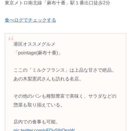
東京メトロ南北線「麻布十番」駅１番出口徒歩2分
食べログでチェックする
港区オススメグルメ
「pointage(麻布十番)」
ここの「ミルクフランス」は上品な甘さで絶品。
あの木梨憲武さんも訪れる名店。
その他のパンも種類豊富で美味く、サラダなどの
惣菜も取り揃えている。
店内での食事も可能。
pic.twitter.com/yFDySNQsnW