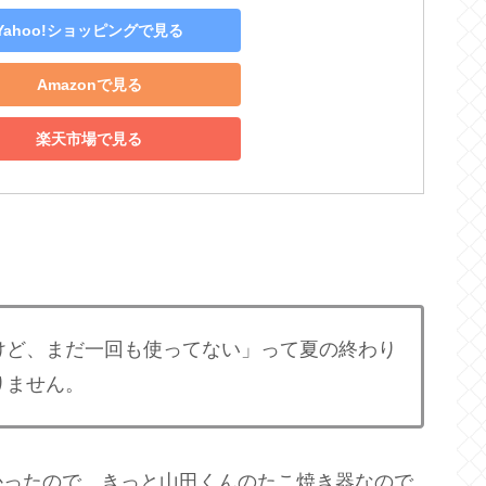
Yahoo!ショッピングで見る
Amazonで見る
楽天市場で見る
けど、まだ一回も使ってない」って夏の終わり
りません。
かったので、きっと山田くんのたこ焼き器なので