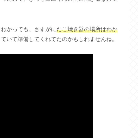
くわかっても、さすがに
たこ焼き器の場所はわか
していて準備してくれてたのかもしれませんね。