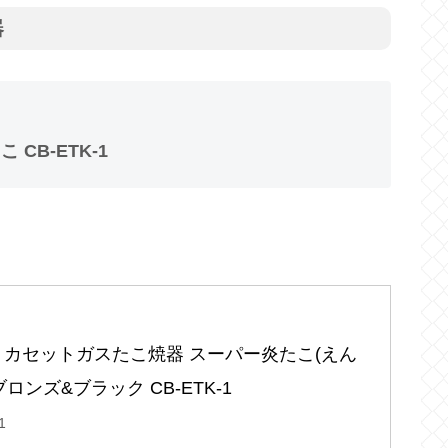
器
CB-ETK-1
ani カセットガスたこ焼器 スーパー炎たこ(えん
ブロンズ&ブラック CB-ETK-1
1