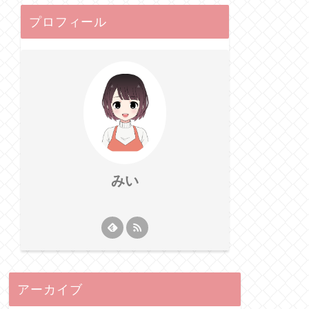
プロフィール
みい
アーカイブ