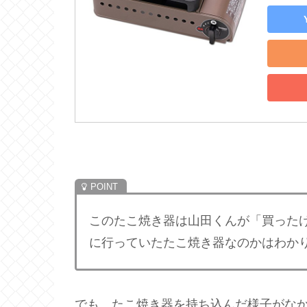
このたこ焼き器は山田くんが「買った
に行っていたたこ焼き器なのかはわか
でも、たこ焼き器を持ち込んだ様子がな