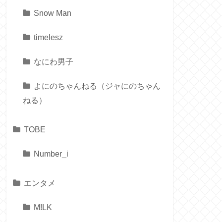
Snow Man
timelesz
なにわ男子
よにのちゃんねる（ジャにのちゃん
ねる）
TOBE
Number_i
エンタメ
M!LK