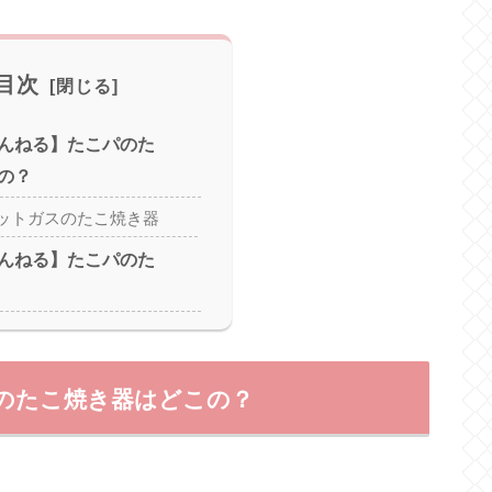
目次
んねる】たこパのた
の？
ットガスのたこ焼き器
んねる】たこパのた
のたこ焼き器はどこの？