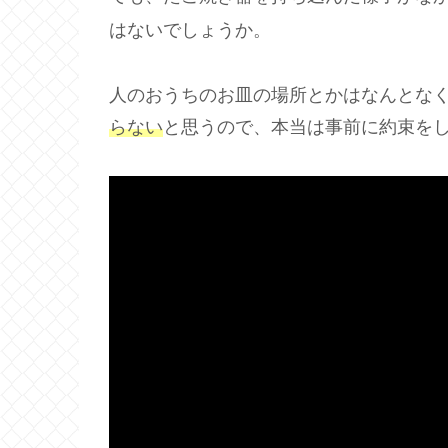
はないでしょうか。
人のおうちのお皿の場所とかはなんとな
らない
と思うので、本当は事前に約束を