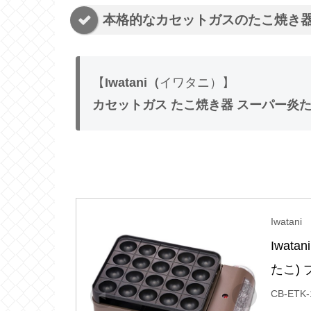
本格的なカセットガスのたこ焼き
【
Iwatani（
イワタニ）】
カセットガス たこ焼き器 スーパー炎たこ 
Iwatani
Iwat
たこ) 
CB-ETK-