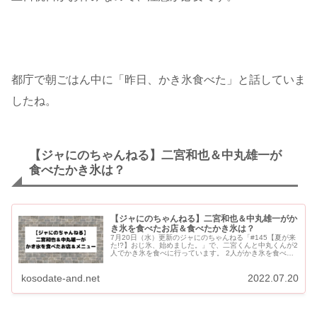
都庁で朝ごはん中に「昨日、かき氷食べた」と話していま
したね。
【ジャにのちゃんねる】二宮和也＆中丸雄一が
食べたかき氷は？
【ジャにのちゃんねる】二宮和也＆中丸雄一がか
き氷を食べたお店＆食べたかき氷は？
7月20日（水）更新のジャにのちゃんねる「#145【夏が来
た!?】おじ氷、始めました。」で、二宮くんと中丸くんが2
人でかき氷を食べに行っています。 2人がかき氷を食べた
お店とそれぞれが食べたかき氷をご紹介します。 【ジャに
の...
kosodate-and.net
2022.07.20