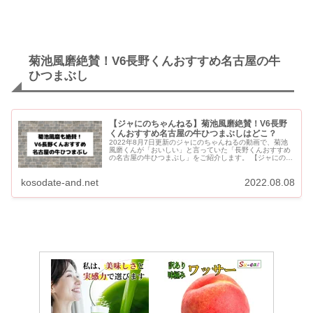
菊池風磨絶賛！V6長野くんおすすめ名古屋の牛
ひつまぶし
【ジャにのちゃんねる】菊池風磨絶賛！V6長野
くんおすすめ名古屋の牛ひつまぶしはどこ？
2022年8月7日更新のジャにのちゃんねるの動画で、菊池
風磨くんが「おいしい」と言っていた「長野くんおすすめ
の名古屋の牛ひつまぶし」をご紹介します。 【ジャにのち
ゃんねる】菊池風磨絶賛！V6長野くんおすすめ名古屋牛ひ
つまぶし 菊...
kosodate-and.net
2022.08.08