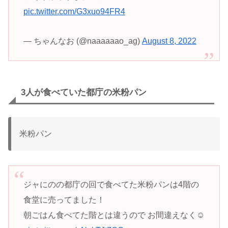
pic.twitter.com/G3xuo94FR4
— ちゃんなお (@naaaaaao_ag)
August 8, 2022
3人が食べていた都庁の米粉パン
米粉パン
ジャにのの都庁の回で食べてた米粉パンは4階の
食堂に売ってました！
朝ごはん食べてた階とは違うので お間違えなく☺️