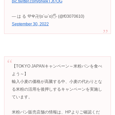
pic.twitter.com/pNekTJt7OG
— は る 💜🌹卍(o´ω`o)🖐 (@f03070610)
September 30, 2022
【TOKYO JAPANキャンペーン～米粉パンを食べ
よう～】
輸入小麦の価格が高騰する中、小麦の代わりとな
る米粉の活用を後押しするキャンペーンを実施し
ています。
米粉パン販売店舗の情報は、HPよりご確認くだ