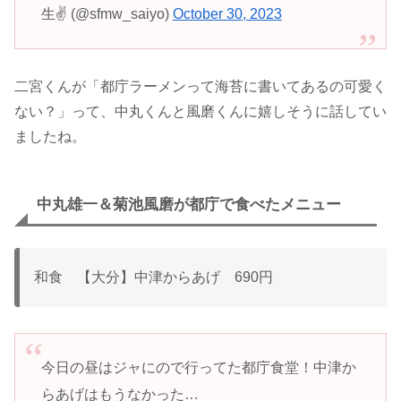
生✌️ (@sfmw_saiyo)
October 30, 2023
二宮くんが「都庁ラーメンって海苔に書いてあるの可愛く
ない？」って、中丸くんと風磨くんに嬉しそうに話してい
ましたね。
中丸雄一＆菊池風磨が都庁で食べたメニュー
和食 【大分】中津からあげ 690円
今日の昼はジャにので行ってた都庁食堂！中津か
らあげはもうなかった…