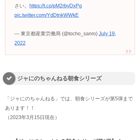
さい。
https://t.co/pM2rbyDxPg
pic.twitter.com/YdDtnkWWkE
— 東京都産業労働局 (@tocho_sanro)
July 19,
2022
ジャにのちゃんねる朝食シリーズ
「ジャにのちゃんねる」では、朝食シリーズが第5弾まで
あります！！
（2023年3月15日現在）