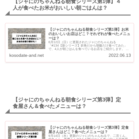
【ジャにのちゃんねる朝食シリーズ第1弾】４
人が食べたお米がおいしい朝ごはんは？
【ジャにのちゃんねる朝食シリーズ第1弾】お米
のおいしいお店はどこ？それぞれが食べたメニュ
ーは？
6月12日（日）に更新されたジャにのちゃんねる
「#134【新シリーズ】折角だから朝飯だけ食べてみた」
で、4人が朝ごはんを食べているお店をご紹介します。 美
味しいお米の専門店「おひつ膳田んぼ」の三軒茶屋店で
kosodate-and.net
2022.06.13
す。 お店は東京...
【ジャにのちゃんねる朝食シリーズ第3弾】定
食屋さん＆食べたメニューは？
【ジャにのちゃんねる朝食シリーズ第3弾】定食
屋さんはどこ？食べたメニューは？
9月14日（水）更新のジャにのちゃんねるで、二宮くん、