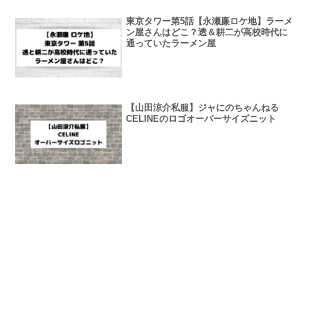
東京タワー第5話【永瀬廉ロケ地】ラーメ
ン屋さんはどこ？透＆耕二が高校時代に
通っていたラーメン屋
【山田涼介私服】ジャにのちゃんねる
CELINEのロゴオーバーサイズニット