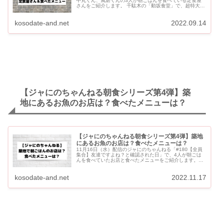
中丸くん、風磨くんの3人が朝ごはんを食べている定食屋
さんをご紹介します。 千駄木の「動坂食堂」で、超特大ア
ジフライ定食、ミックスフライ定食、カツカレーを食べて
いました。 ...
kosodate-and.net
2022.09.14
【ジャにのちゃんねる朝食シリーズ第4弾】築
地にあるお魚のお店は？食べたメニューは？
【ジャにのちゃんねる朝食シリーズ第4弾】築地
にあるお魚のお店は？食べたメニューは？
11月16日（水）配信のジャにのちゃんねる「#180【全員
集合】友達ですよね？と確認された日」で、4人が朝ごは
んを食べていたお店と食べたメニューをご紹介します。
「多け乃」は、山田くんも「ロケで来たことがある」と言
っていました...
kosodate-and.net
2022.11.17