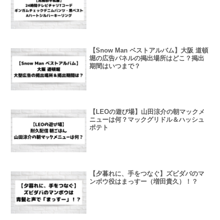
【Snow Man ベストアルバム】大阪 道頓
堀の広告パネルの掲出場所はどこ？掲出
期間はいつまで？
【LEOの遊び場】山田涼介の朝マックメ
ニューは何？マックグリドル＆ハッシュ
ポテト
【夕暮れに、手をつなぐ】ズビダバのマ
ンボウ役はまっすー（増田貴久）！？