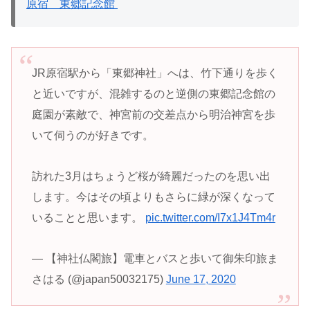
原宿 東郷記念館
JR原宿駅から「東郷神社」へは、竹下通りを歩く
と近いですが、混雑するのと逆側の東郷記念館の
庭園が素敵で、神宮前の交差点から明治神宮を歩
いて伺うのが好きです。
訪れた3月はちょうど桜が綺麗だったのを思い出
します。今はその頃よりもさらに緑が深くなって
いることと思います。
pic.twitter.com/I7x1J4Tm4r
— 【神社仏閣旅】電車とバスと歩いて御朱印旅ま
さはる (@japan50032175)
June 17, 2020