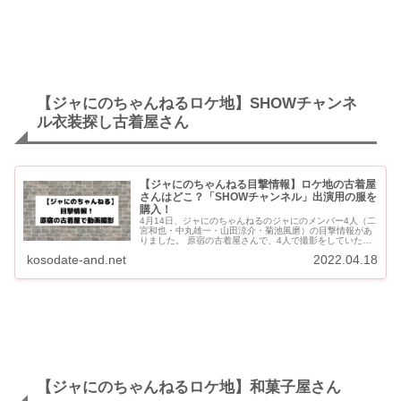
【ジャにのちゃんねるロケ地】SHOWチャンネ
ル衣装探し古着屋さん
【ジャにのちゃんねる目撃情報】ロケ地の古着屋
さんはどこ？「SHOWチャンネル」出演用の服を
購入！
4月14日、ジャにのちゃんねるのジャにのメンバー4人（二
宮和也・中丸雄一・山田涼介・菊池風磨）の目撃情報があ
りました。 原宿の古着屋さんで、4人で撮影をしていたよ
うです。 4月18日のショート動画で、地上波初登場の
kosodate-and.net
2022.04.18
「SH...
【ジャにのちゃんねるロケ地】和菓子屋さん