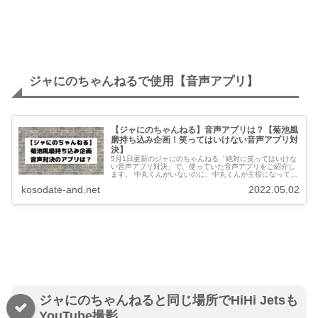
ジャにのちゃんねるで使用【音声アプリ】
【ジャにのちゃんねる】音声アプリは？【菊池風
磨持ち込み企画！笑ってはいけない音声アプリ対
決】
5月1日更新のジャにのちゃんねる「絶対に笑ってはいけな
い音声アプリ対決」で、使っていた音声アプリをご紹介し
ます。 中丸くんがいないのに、中丸くんが主役になってい
ましたね。 【ジャにのちゃんねる】音声アプリで笑っては
kosodate-and.net
2022.05.02
いけない対...
ジャにのちゃんねると同じ場所でHiHi Jetsも
YouTube撮影