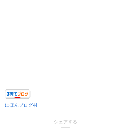
にほんブログ村
シェアする