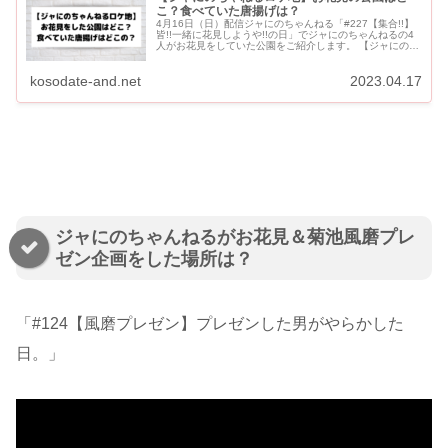
こ？食べていた唐揚げは？
4月16日（日）配信ジャにのちゃんねる「#227【集合!!】
皆!!一緒に花見しようや!!の日」でジャにのちゃんねるの4
人がお花見をしていた公園をご紹介します。 【ジャにのち
ゃねるロケ地】お花見の公園はどこ？唐揚げはどこの？ ジ
ャ...
kosodate-and.net
2023.04.17
ジャにのちゃんねるがお花見＆菊池風磨プレ
ゼン企画をした場所は？
「#124
【風磨プレゼン】プレゼンした男がやらかした
日。」