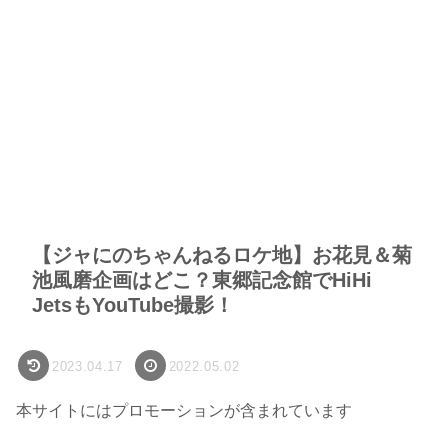
【ジャにのちゃんねるロケ地】お花見＆菊
池風磨企画はどこ？東郷記念館でHiHi
JetsもYouTube撮影！
2023.04.17
2022.05.02
本サイトにはプロモーションが含まれています