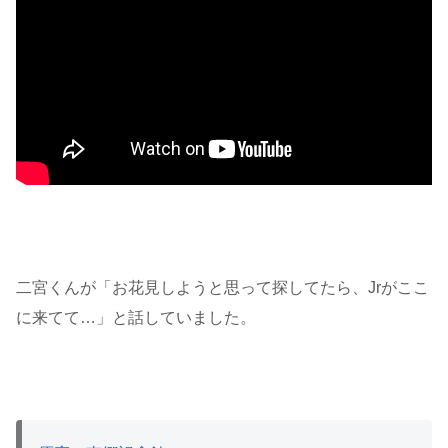
二宮くんが「お花見しようと思って探してたら、Jrがここ
に来てて…」と話していました。