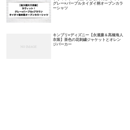
グレー×パープルタイダイ柄オープンカラ
ーシャツ
キンプリ×ディズニー【永瀬廉＆髙橋海人
衣装】茶色の花刺繍ジャケットとオレン
ジパーカー