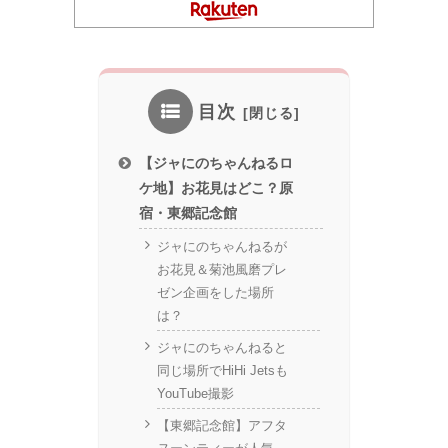
目次
【ジャにのちゃんねるロ
ケ地】お花見はどこ？原
宿・東郷記念館
ジャにのちゃんねるが
お花見＆菊池風磨プレ
ゼン企画をした場所
は？
ジャにのちゃんねると
同じ場所でHiHi Jetsも
YouTube撮影
【東郷記念館】アフタ