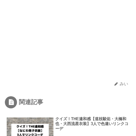
みい
関連記事
クイズ！THE違和感【道枝駿佑・大橋和
也・大西流星衣装】3人で色違いリンクコ
ーデ