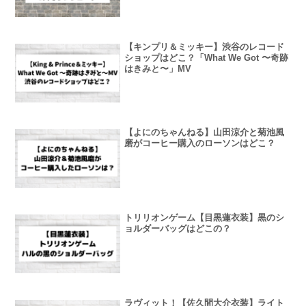
【キンプリ＆ミッキー】渋谷のレコード
ショップはどこ？「What We Got 〜奇跡
はきみと〜」MV
【よにのちゃんねる】山田涼介と菊池風
磨がコーヒー購入のローソンはどこ？
トリリオンゲーム【目黒蓮衣装】黒のシ
ョルダーバッグはどこの？
ラヴィット！【佐久間大介衣装】ライト