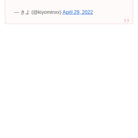
— きよ (@kiyominxx)
April 29, 2022