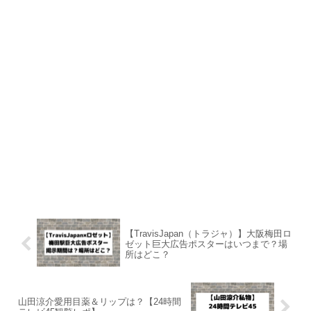
【TravisJapan（トラジャ）】大阪梅田ロ
ゼット巨大広告ポスターはいつまで？場
所はどこ？
山田涼介愛用目薬＆リップは？【24時間