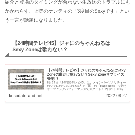
紹介と登場のタイミングが合わない生放送のトラブルにも
かかわらず、咄嗟のケンティの「3度目のSexyです」とい
う一言が話題になりました。
【24時間テレビ45】ジャにのちゃんねるは
Sexy Zoneは歌わない？
【24時間テレビ45】ジャにのちゃんねるはSexy
Zoneの曲だけ歌わない？Sexy Zoneサプライズ
登場!？
8月27日「24時間テレビ45」は、メインパーソナリティー
のジャにのちゃんねる4人で「嵐」の「Happiness」を歌う
オープニングパフォーマンスでスタート！ 2日28日13時台
の「応援歌メドレー」では、KAT-TUN「ハルカ...
kosodate-and.net
2022.08.27