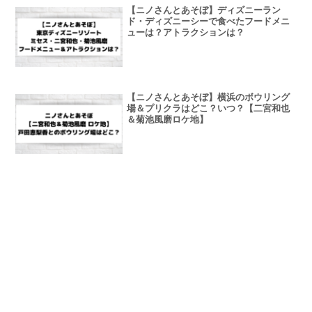
【ニノさんとあそぼ】ディズニーラン
ド・ディズニーシーで食べたフードメニ
ューは？アトラクションは？
【ニノさんとあそぼ】横浜のボウリング
場＆プリクラはどこ？いつ？【二宮和也
＆菊池風磨ロケ地】