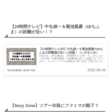
【24時間テレビ】中丸雄一＆菊池風磨（ゆちふ
ま）の距離が近い！？
【24時間テレビ45】中丸雄一＆菊池風磨のゆち
ふまの距離感が近いと話題！（レポまとめ）
8月27日、28日放送の「24時間テレビ45」で、ゆちふま
（中丸雄一＆菊池風磨）の距離感が近いと話題になってい
ます。 エンディングでは肩組みで歌う姿まで見れました。
【24時間テレビ45】ゆちふま（中丸雄一＆菊池風磨）レポ
まとめ...
kosodate-and.net
2022.08.29
【Sexy Zone】ツアー衣装にファミマの靴下？