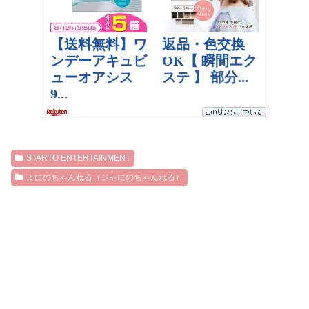
STARTO ENTERTAINMENT
よにのちゃんねる（ジャにのちゃんねる）