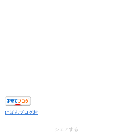
にほんブログ村
シェアする