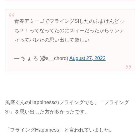
青春アミーゴでフライングSIしたのふまけんどっ
ち？！ってなってたのにスィーだったからケンテ
ィってバレたの思い出して楽しい
— ち ょ ろ (@s__choro)
August 27, 2022
風磨くんのHappinessのフライングでも、「フライング
SI」を思い出した方が多かったです。
「フライングHappiness」と言われていました。