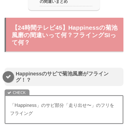
の間違いまとめ
【24時間テレビ45】Happinessの菊池
風磨の間違いって何？フライングSIっ
て何？
Happinessのサビで菊池風磨がフライン
グ！？
「Happiness」のサビ部分「走り出せ〜」のフリを
フライング