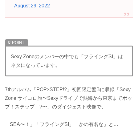
August 29, 2022
Sexy Zoneのメンバーの中でも「フライングSI」は
ネタになっています。
7thアルバム「POP×STEP!?」初回限定盤Bに収録「Sexy
Zone サイコロ旅〜Sexyドライブで熱海から東京までポッ
プ！ステップ！?〜」のダイジェスト映像で、
「SEA〜！」「フライングSI」「かの有名な」と…