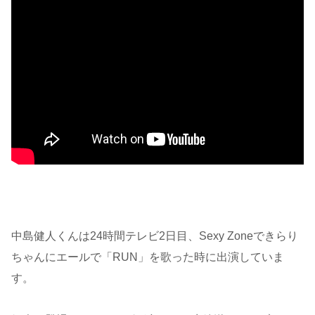
中島健人くんは24時間テレビ2日目、Sexy Zoneできらり
ちゃんにエールで「RUN」を歌った時に出演していま
す。