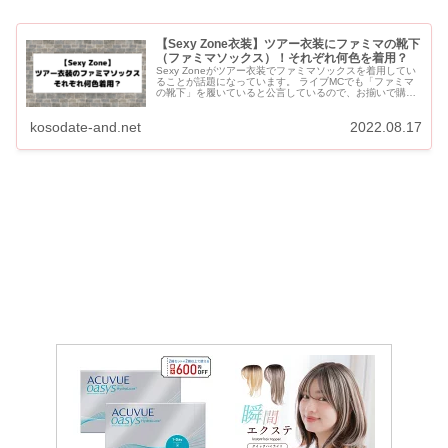
【Sexy Zone衣装】ツアー衣装にファミマの靴下
（ファミマソックス）！それぞれ何色を着用？
Sexy Zoneがツアー衣装でファミマソックスを着用してい
ることが話題になっています。 ライブMCでも「ファミマ
の靴下」を履いていると公言しているので、お揃いで購入
する方が増えています。 【Sexy Zone】ツアー衣装で...
kosodate-and.net
2022.08.17