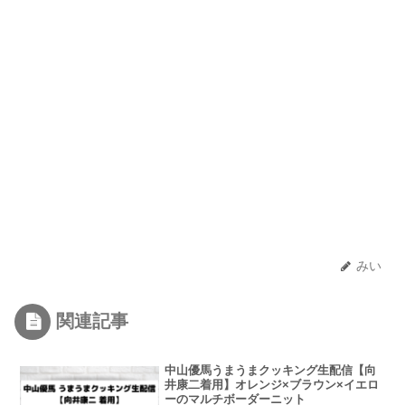
みい
関連記事
中山優馬うまうまクッキング生配信【向
井康二着用】オレンジ×ブラウン×イエロ
ーのマルチボーダーニット