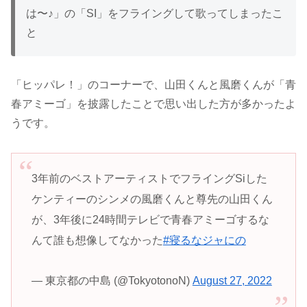
は〜♪」の「SI」をフライングして歌ってしまったこ
と
「ヒッパレ！」のコーナーで、山田くんと風磨くんが「青
春アミーゴ」を披露したことで思い出した方が多かったよ
うです。
3年前のベストアーティストでフライングSiした
ケンティーのシンメの風磨くんと尊先の山田くん
が、3年後に24時間テレビで青春アミーゴするな
んて誰も想像してなかった
#寝るなジャにの
— 東京都の中島 (@TokyotonoN)
August 27, 2022