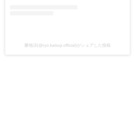
勝地涼(@ryo.katsuji.official)がシェアした投稿