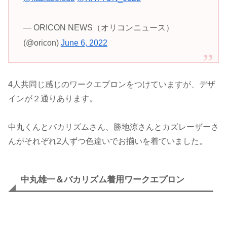
— ORICON NEWS（オリコンニュース）
(@oricon)
June 6, 2022
4人共同じ感じのワークエプロンをつけていますが、デザ
インが２通りあります。
中丸くんとバカリズムさん、勝地涼さんとカズレーザーさ
んがそれぞれ2人ずつ色違いでお揃いを着ていました。
中丸雄一＆バカリズム着用ワークエプロン