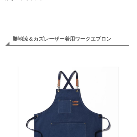
勝地涼＆カズレーザー着用ワークエプロン