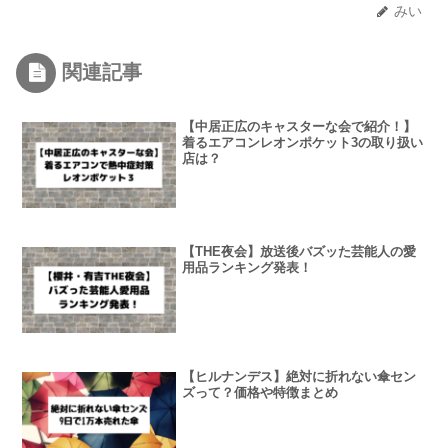
みい
関連記事
【中居正広のキャスターな会で紹介！】
着るエアコンレオンポケット3の取り扱い
店は？
【THE夜会】放送後バズッた芸能人の愛
用品ランキング発表！
【ヒルナンデス】絶対に折れない傘セン
ズって？価格や特徴まとめ