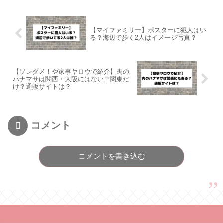
【マイファミリー】ポスターに犯人はい
る？海辺で歩く2人はイメージ写真？
【ソレダメ！や家事ヤロウで紹介】肉の
ハナマサは関西・大阪にはない？関東だ
け？通販サイトは？
コメント
コメントを書き込む