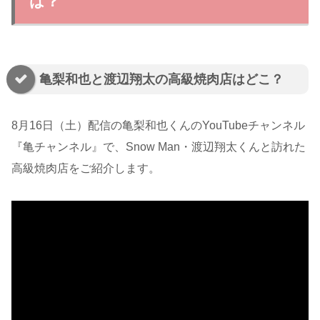
は？
亀梨和也と渡辺翔太の高級焼肉店はどこ？
8月16日（土）配信の亀梨和也くんのYouTubeチャンネル
『亀チャンネル』で、Snow Man・渡辺翔太くんと訪れた
高級焼肉店をご紹介します。