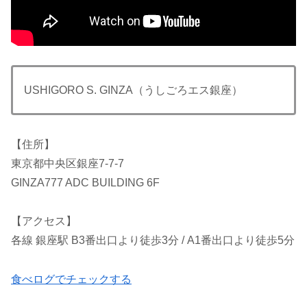
USHIGORO S. GINZA（うしごろエス銀座）
【住所】
東京都中央区銀座7-7-7
GINZA777 ADC BUILDING 6F
【アクセス】
各線 銀座駅 B3番出口より徒歩3分 / A1番出口より徒歩5分
食べログでチェックする