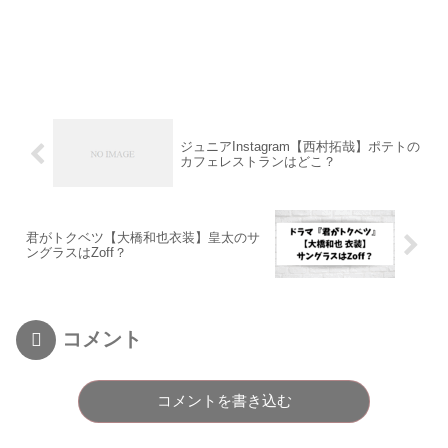
ジュニアInstagram【西村拓哉】ポテトの
カフェレストランはどこ？
君がトクベツ【大橋和也衣装】皇太のサ
ングラスはZoff？
コメント
コメントを書き込む