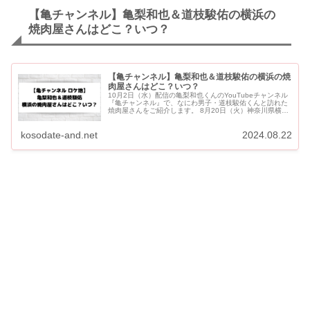
【亀チャンネル】亀梨和也＆道枝駿佑の横浜の
焼肉屋さんはどこ？いつ？
【亀チャンネル】亀梨和也＆道枝駿佑の横浜の焼
肉屋さんはどこ？いつ？
10月2日（水）配信の亀梨和也くんのYouTubeチャンネル
『亀チャンネル』で、なにわ男子・道枝駿佑くんと訪れた
焼肉屋さんをご紹介します。 8月20日（火）神奈川県横浜
市桜木町の焼肉店で、亀梨和也くん（KAT-TUN）と道枝
駿...
kosodate-and.net
2024.08.22