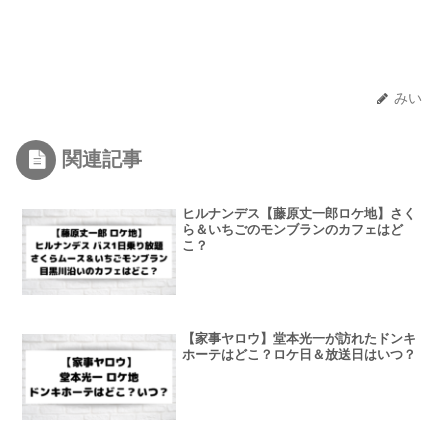
みい
関連記事
ヒルナンデス【藤原丈一郎ロケ地】さく
ら＆いちごのモンブランのカフェはど
こ？
【家事ヤロウ】堂本光一が訪れたドンキ
ホーテはどこ？ロケ日＆放送日はいつ？