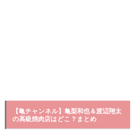
【亀チャンネル】亀梨和也＆渡辺翔太
の高級焼肉店はどこ？まとめ