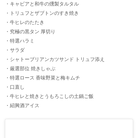
・キャビアと和牛の燻製タルタル
・トリュフとザブトンのすき焼き
・牛ヒレのたたき
・究極の黒タン 厚切り
・特選ハラミ
・サラダ
・シャトーブリアンカツサンド トリュフ添え
・厳選部位 焼きしゃぶ
・特選ロース 香味野菜と梅キムチ
・口直し
・牛ヒレと焼きとうもろこしの土鍋ご飯
・紹興酒アイス