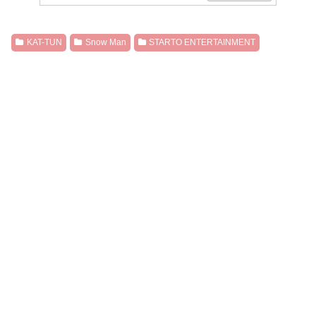
KAT-TUN
Snow Man
STARTO ENTERTAINMENT