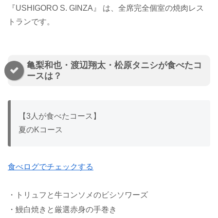
『USHIGORO S. GINZA』 は、全席完全個室の焼肉レス
トランです。
亀梨和也・渡辺翔太・松原タニシが食べたコ
ースは？
【3人が食べたコース】
夏のKコース
食べログでチェックする
・トリュフと牛コンソメのビシソワーズ
・鰻白焼きと厳選赤身の手巻き