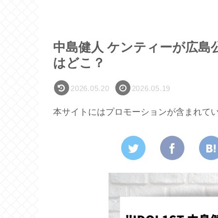
中島健人 ケンティーが広島
はどこ？
2026.05.20
2026.05.19
本サイトにはプロモーションが含まれて