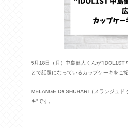
5月18日（月）中島健人くんが”IDOL1ST 中
とで話題になっているカップケーキをご
MELANGE De SHUHARI（メラン
キ”です。