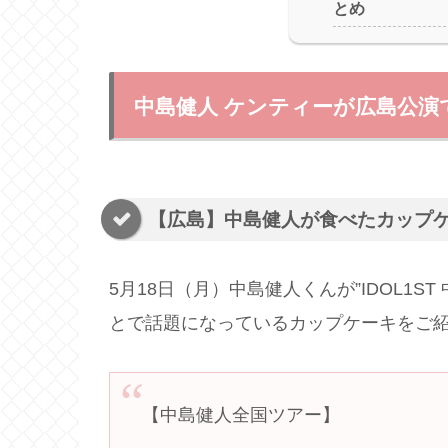
とめ
中島健人 ケンティーが広島公
【広島】中島健人が食べたカップ
5月18日（月）中島健人くんが”IDOL1ST 中
とで話題になっているカップケーキをご
【中島健人全国ツアー】