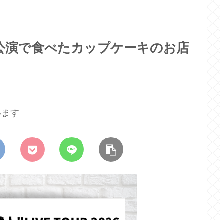
公演で食べたカップケーキのお店
います