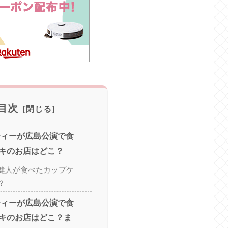
目次
ティーが広島公演で食
キのお店はどこ？
健人が食べたカップケ
？
ティーが広島公演で食
キのお店はどこ？ま