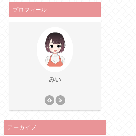
プロフィール
みい
アーカイブ