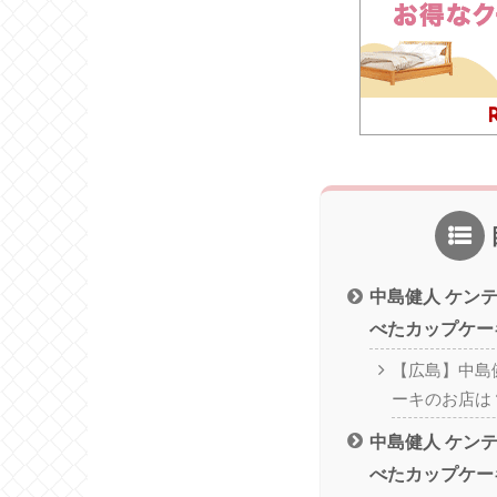
中島健人 ケン
べたカップケー
【広島】中島
ーキのお店は
中島健人 ケン
べたカップケー