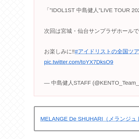
「”IDOL1ST 中島健人”LIVE TO
次回は宮城・仙台サンプラザホールで
お楽しみに‼︎
#アイドリストの全国ツ
pic.twitter.com/toYX7DksO9
— 中島健人STAFF (@KENTO_Team_
MELANGE De SHUHARI（メラ