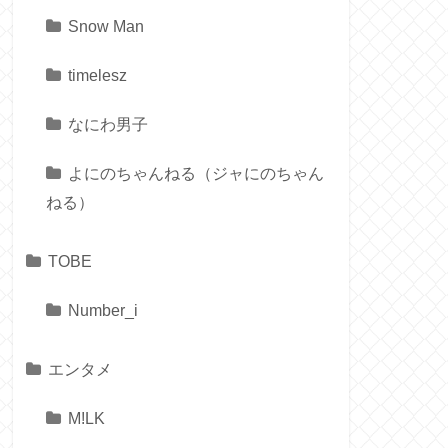
Snow Man
timelesz
なにわ男子
よにのちゃんねる（ジャにのちゃん
ねる）
TOBE
Number_i
エンタメ
M!LK