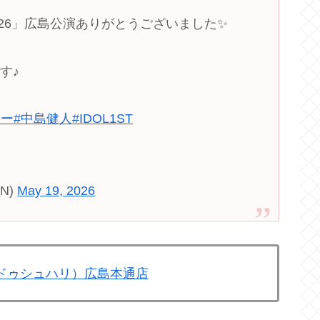
UR 2026」広島公演ありがとうございました✨
す♪
アー
#中島健人
#IDOL1ST
N)
May 19, 2026
ンジュドゥシュハリ）広島本通店