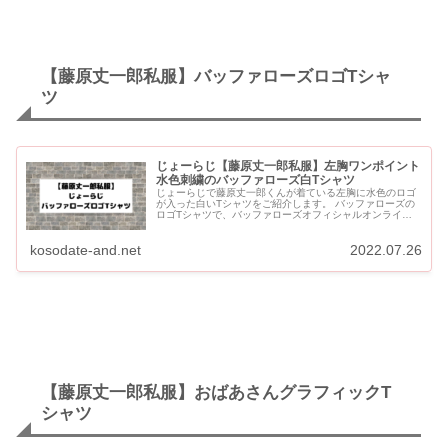
【藤原丈一郎私服】バッファローズロゴTシャ
ツ
じょーらじ【藤原丈一郎私服】左胸ワンポイント
水色刺繍のバッファローズ白Tシャツ
じょーらじで藤原丈一郎くんが着ている左胸に水色のロゴ
が入った白いTシャツをご紹介します。 バッファローズの
ロゴTシャツで、バッファローズオフィシャルオンライン
ショップで購入することができます。 じょーらじ【藤原丈
一郎私服】ワ...
kosodate-and.net
2022.07.26
【藤原丈一郎私服】おばあさんグラフィックT
シャツ