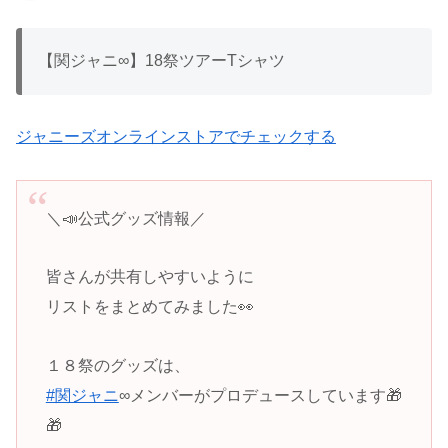
【関ジャニ∞】18祭ツアーTシャツ
ジャニーズオンラインストアでチェックする
＼📣公式グッズ情報／
皆さんが共有しやすいように
リストをまとめてみました👀
１８祭のグッズは、
#関ジャニ
∞メンバーがプロデュースしています🎁
🎁