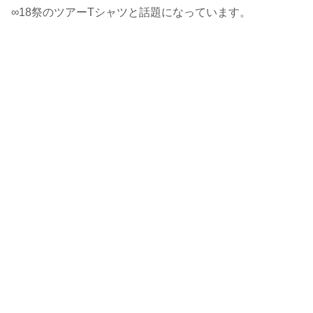
∞18祭のツアーTシャツと話題になっています。