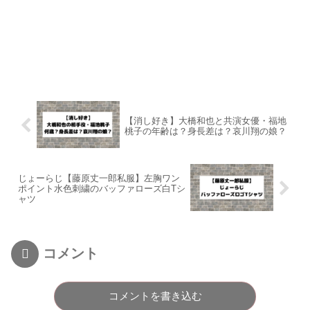
【消し好き】大橋和也と共演女優・福地
桃子の年齢は？身長差は？哀川翔の娘？
じょーらじ【藤原丈一郎私服】左胸ワン
ポイント水色刺繍のバッファローズ白Tシ
ャツ
コメント
コメントを書き込む