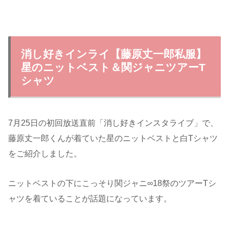
消し好きインライ【藤原丈一郎私服】
星のニットベスト＆関ジャニツアーT
シャツ
7月25日の初回放送直前「消し好きインスタライブ」で、
藤原丈一郎くんが着ていた星のニットベストと白Tシャツ
をご紹介しました。
ニットベストの下にこっそり関ジャニ∞18祭のツアーTシ
ャツを着ていることが話題になっています。