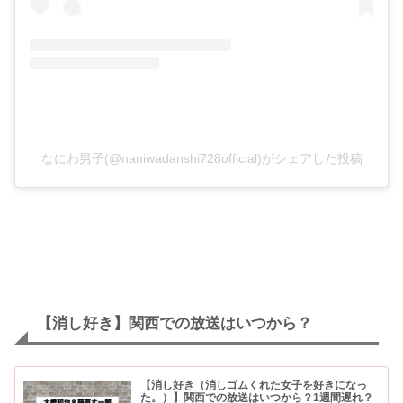
なにわ男子(@naniwadanshi728official)がシェアした投稿
【消し好き】関西での放送はいつから？
【消し好き（消しゴムくれた女子を好きになっ
た。）】関西での放送はいつから？1週間遅れ？