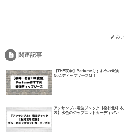
みい
関連記事
【THE夜会】Perfumeおすすめの最強
No.1ディップソースは？
アンサンブル電波ジャック【松村北斗 衣
装】水色のジップニットカーディガン