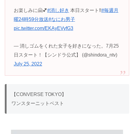
お楽しみに🤗💕
#消し好き
本日スタート‼️
#毎週月
曜24時59分放送
#なにわ男子
pic.twitter.com/EKAyEVyfG3
— 消しゴムをくれた女子を好きになった。7月25
日スタート！【シンドラ公式】 (@shindora_ntv)
July 25, 2022
【CONVERSE TOKYO】
ワンスターニットベスト