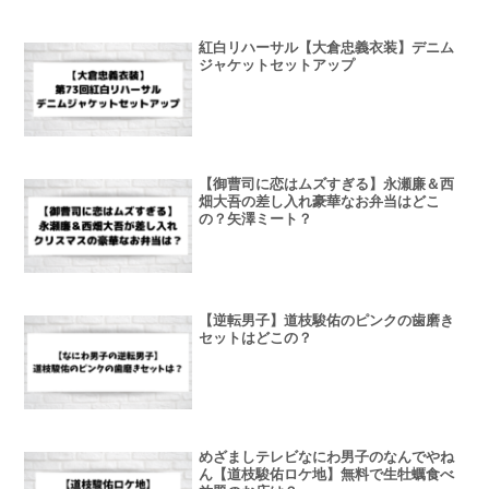
紅白リハーサル【大倉忠義衣装】デニム
ジャケットセットアップ
【御曹司に恋はムズすぎる】永瀬廉＆西
畑大吾の差し入れ豪華なお弁当はどこ
の？矢澤ミート？
【逆転男子】道枝駿佑のピンクの歯磨き
セットはどこの？
めざましテレビなにわ男子のなんでやね
ん【道枝駿佑ロケ地】無料で生牡蠣食べ