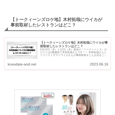
【トークィーンズロケ地】木村拓哉にウイカが
事前取材したレストランはどこ？
【トークィーンズロケ地】木村拓哉にウイカが事
前取材したレストランはどこ？
6月15日（木）と22日（木）放送の『トークィーンズ』の
ゲストは2週連続で木村拓哉さんです！！ 木村拓哉さんに
ファーストサマーウイカさんが事前取材をしたお店をご紹
介します。 【トークィーンズロケ地】木村拓哉にウイカが
事前取材...
kosodate-and.net
2023.06.16