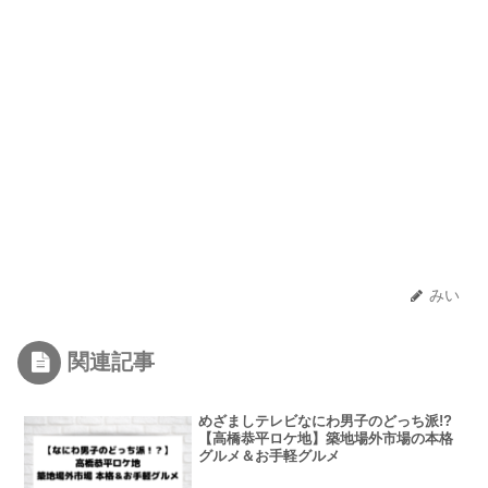
みい
関連記事
めざましテレビなにわ男子のどっち派!?
【高橋恭平ロケ地】築地場外市場の本格
グルメ＆お手軽グルメ