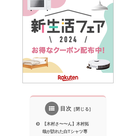
目次
【木村さ〜〜ん】木村拓
哉が訪れた白Tシャツ専