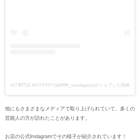
白T専門店 #FFFFFFT(@fffffft_sendagaya)がシェアした投稿
他にもさまざまなメディアで取り上げられていて、多くの
芸能人の方が訪れたことがあります。
お店の公式Instagramでその様子が紹介されています！