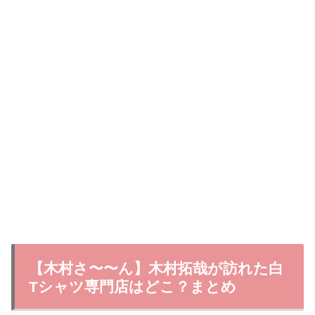
【木村さ〜〜ん】木村拓哉が訪れた白
Tシャツ専門店はどこ？まとめ