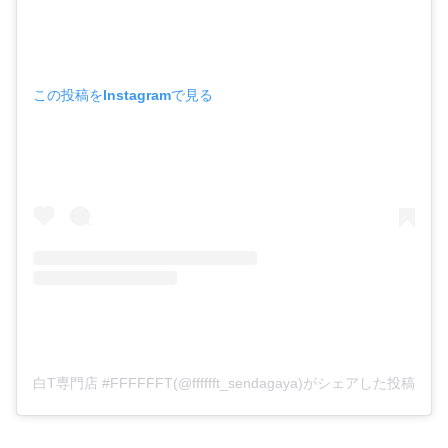
この投稿をInstagramで見る
白T専門店 #FFFFFFT(@fffffft_sendagaya)がシェアした投稿