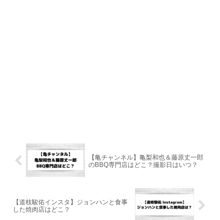
【亀チャンネル】亀梨和也＆藤原丈一郎
のBBQ専門店はどこ？撮影日はいつ？
【道枝駿佑インスタ】ジョンハンと食事
した焼肉店はどこ？