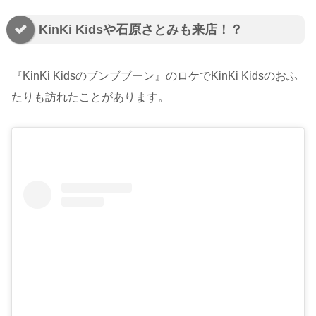
KinKi Kidsや石原さとみも来店！？
『KinKi Kidsのブンブブーン』のロケでKinKi Kidsのおふ
たりも訪れたことがあります。