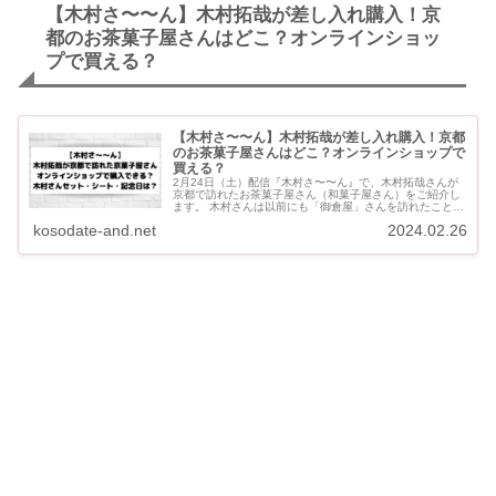
【木村さ〜〜ん】木村拓哉が差し入れ購入！京
都のお茶菓子屋さんはどこ？オンラインショッ
プで買える？
【木村さ〜〜ん】木村拓哉が差し入れ購入！京都
のお茶菓子屋さんはどこ？オンラインショップで
買える？
2月24日（土）配信『木村さ〜〜ん』で、木村拓哉さんが
京都で訪れたお茶菓子屋さん（和菓子屋さん）をご紹介し
ます。 木村さんは以前にも「御倉屋」さんを訪れたことが
あります。 「木村さんセット」「木村さんシート」「木村
kosodate-and.net
2024.02.26
さん記...