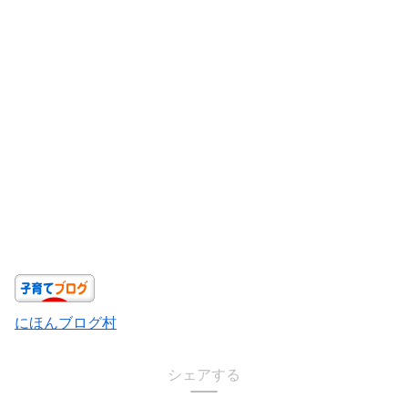
にほんブログ村
シェアする