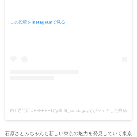
この投稿をInstagramで見る
白T専門店 #FFFFFFT(@fffffft_sendagaya)がシェアした投稿
石原さとみちゃんも新しい東京の魅力を発見していく東京