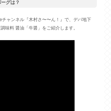
バーグは？
ubeチャンネル『木村さ〜〜ん！』で、デパ地下
調味料 醤油「牛醤」をご紹介します。