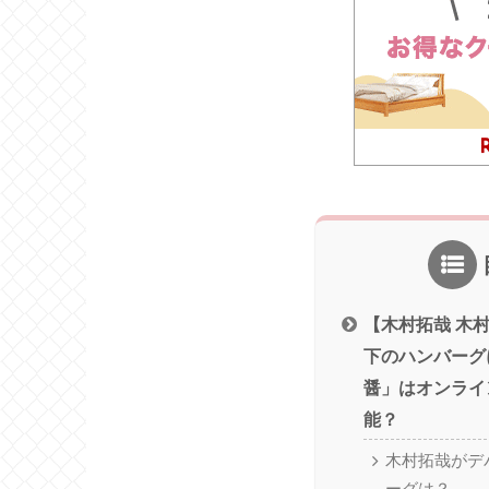
【木村拓哉 木
下のハンバーグ
醤」はオンライ
能？
木村拓哉がデ