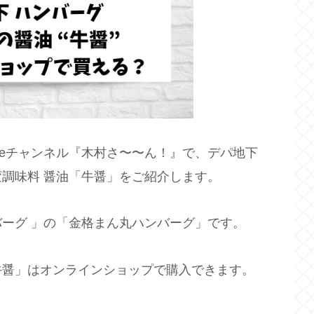
ubeチャンネル『木村さ〜〜ん！』で、デパ地下
調味料 醤油「牛醤」をご紹介します。
ーグ 」の「金格まん丸ハンバーグ」です。
牛醤」はオンラインショップで購入できます。