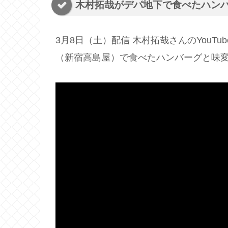
木村拓哉がデパ地下で食べたハン
3月8日（土）配信 木村拓哉さんのYouT
（新宿高島屋）で食べたハンバーグと味変