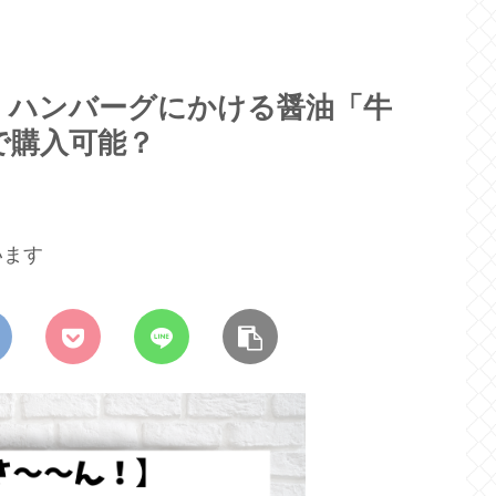
】ハンバーグにかける醤油「牛
で購入可能？
います