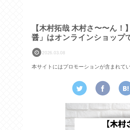
【木村拓哉 木村さ〜〜ん！
醤」はオンラインショップ
2026.03.08
本サイトにはプロモーションが含まれて