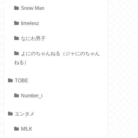
Snow Man
timelesz
なにわ男子
よにのちゃんねる（ジャにのちゃん
ねる）
TOBE
Number_i
エンタメ
M!LK