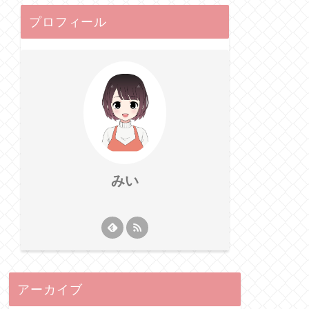
プロフィール
みい
アーカイブ