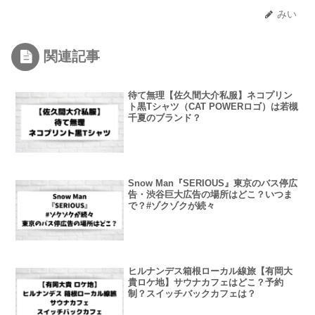
みい
関連記事
待て無理【佐久間大介私服】ネコプリン
ト黒Tシャツ（CAT POWERロゴ）は若槻
千夏のブランド？
Snow Man『SERIOUS』東京のバス停広
告・渋谷巨大広告の場所はどこ？いつま
で？#ゾクゾクが続々
ヒルナンデス箱根ローカル線旅【有岡大
貴ロケ地】サウナカフェはどこ？予約
制？スイッチバックカフェは？