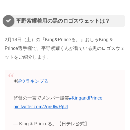
平野紫耀着用の黒のロゴスウェットは？
2月18日（土）の『King&Princeる。』おしゃKing &
Prince選手権で、平野紫耀くんが着ている黒のロゴスウェ
ットをご紹介します。
🔊
#ウラキンプる
監督の一言でメンバー爆笑
#KingandPrince
pic.twitter.com/2qn0twRjUl
— King & Princeる。【日テレ公式】