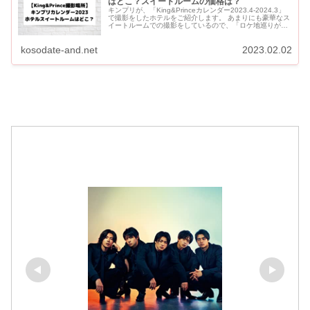
はどこ？スイートルームの価格は？
キンプリが、「King&Princeカレンダー2023.4-2024.3」
で撮影をしたホテルをご紹介します。 あまりにも豪華なス
イートルームでの撮影をしているので、「ロケ地巡りがで
きない」と話題になっています。 【キ...
kosodate-and.net
2023.02.02