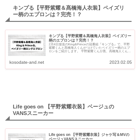
キンプる【平野紫耀＆髙橋海人衣装】ペイズリ
ー柄のエプロンは？完売！？
キンプる【平野紫耀＆髙橋海人衣装】ペイズリー
柄のエプロンは？完売！？
2月4日放送のKing&Princeの冠番組『キンプる』で、平野
紫耀くんと髙橋海人くんがつけていたペイズリー柄のエプ
ロンをご紹介します。 平野紫耀くんが黒、髙橋海人くんは
色違いのネイビーを着用していました。 キンプる...
kosodate-and.net
2023.02.05
Life goes on 【平野紫耀衣装】ベージュの
VANSスニーカー
Life goes on 【平野紫耀衣装】ジャケ写＆MVの
ベージュVANSスニーカー