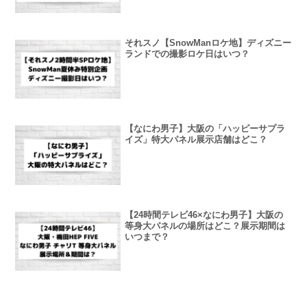
それスノ【SnowManロケ地】ディズニー
ランドでの撮影ロケ日はいつ？
【なにわ男子】大阪の「ハッピーサプラ
イズ」特大パネル展示店舗はどこ？
【24時間テレビ46×なにわ男子】大阪の
等身大パネルの場所はどこ？展示期間は
いつまで？