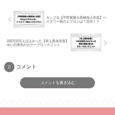
キンプる【平野紫耀＆髙橋海人衣装】ペ
イズリー柄のエプロンは？完売！？
100万回言えばよかった【井上真央衣装】
ゆいの黄色のカラーブロックニット
コメント
コメントを書き込む