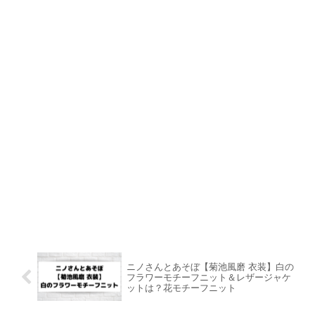
ニノさんとあそぼ【菊池風磨 衣装】白の
フラワーモチーフニット＆レザージャケ
ットは？花モチーフニット