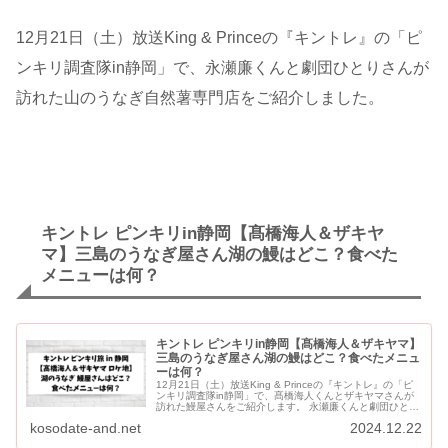
12月21日（土）放送King & Princeの『キントレ』の「ピ
ンキリ調査隊in静岡」で、永瀬廉くんと劇団ひとりさんが
訪れた山のうなぎ自然薯専門店をご紹介しました。
キントレ ピンキリin静岡【髙橋海人＆ザキヤ
マ】三島のうなぎ屋さん湖の鰻はどこ？食べた
メニューは何？
キントレ ピンキリin静岡【髙橋海人＆ザキヤマ】
三島のうなぎ屋さん湖の鰻はどこ？食べたメニュ
ーは何？
12月21日（土）放送King & Princeの『キントレ』の「ピ
ンキリ調査隊in静岡」で、髙橋海人くんとザキヤマさんが
訪れた鰻屋さんをご紹介します。 永瀬廉くんと劇団ひとり
さんも最後に訪れていた鰻屋さんです。 キ...
kosodate-and.net
2024.12.22