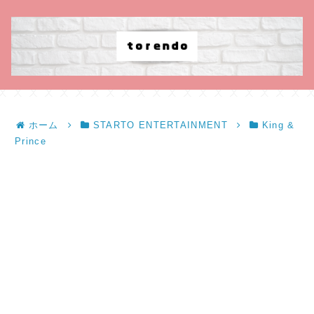
ホーム
STARTO ENTERTAINMENT
King &
Prince