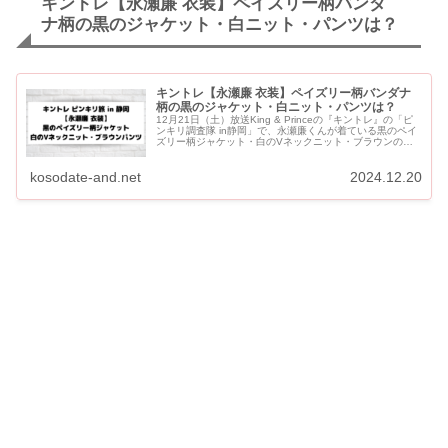
キントレ【永瀬廉 衣装】ペイズリー柄バンダ
ナ柄の黒のジャケット・白ニット・パンツは？
キントレ【永瀬廉 衣装】ペイズリー柄バンダナ
柄の黒のジャケット・白ニット・パンツは？
12月21日（土）放送King & Princeの『キントレ』の「ピ
ンキリ調査隊 in静岡」で、永瀬廉くんが着ている黒のペイ
ズリー柄ジャケット・白のVネックニット・ブラウンのパ
ンツをご紹介します。 キントレ【永瀬廉 衣装】...
kosodate-and.net
2024.12.20