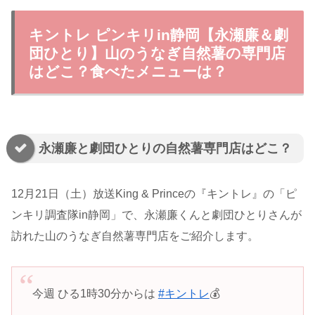
キントレ ピンキリin静岡【永瀬廉＆劇
団ひとり】山のうなぎ自然薯の専門店
はどこ？食べたメニューは？
永瀬廉と劇団ひとりの自然薯専門店はどこ？
12月21日（土）放送King & Princeの『キントレ』の「ピ
ンキリ調査隊in静岡」で、永瀬廉くんと劇団ひとりさんが
訪れた山のうなぎ自然薯専門店をご紹介します。
今週 ひる1時30分からは
#キントレ
💰