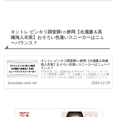
キントレ ピンキリ調査隊iｎ静岡【永瀬廉＆髙
橋海人衣装】おそろい色違いスニーカーはニュ
ーバランス？
キントレ ピンキリ調査隊iｎ静岡【永瀬廉＆髙橋
海人衣装】おそろい色違いスニーカーはニューバ
ランス？
12月21日（土）放送King & Princeの『キントレ』の「ピ
ンキリ調査隊iｎ静岡」で、永瀬廉くんと髙橋海人くんが履
いているスニーカーをご紹介します。 2人共にニューバラ
ンスを着用してます。 キントレ ピンキリ...
kosodate-and.net
2024.12.20