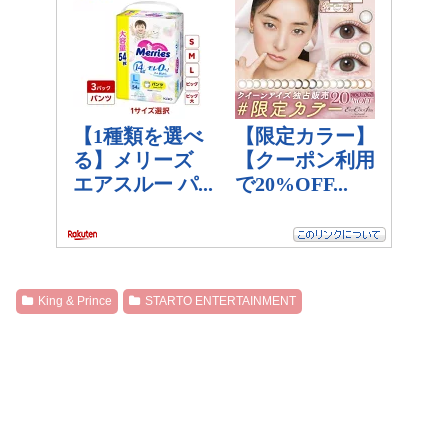
King & Prince
STARTO ENTERTAINMENT