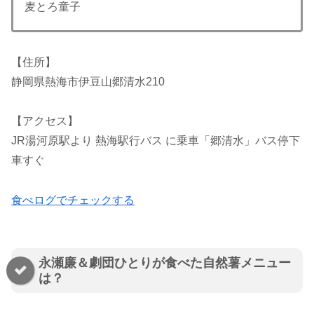
麦とろ童子
【住所】
静岡県熱海市伊豆山郷清水210
【アクセス】
JR湯河原駅より 熱海駅行バス に乗車「郷清水」バス停下
車すぐ
食べログでチェックする
永瀬廉＆劇団ひとりが食べた自然薯メニュー
は？