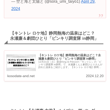
— 空と海と太陽と (@sora_umi_taiyo1)
April 29,
2024
【キントレ ロケ地】静岡熱海の温泉はどこ？
永瀬廉＆劇団ひとり「ピンキリ調査隊 in静岡」
【キントレ ロケ地】静岡熱海の温泉はどこ？永
瀬廉＆劇団ひとり「ピンキリ調査隊 in静岡」
12月21日（土）放送King & Princeの『キントレ』の「ピ
ンキリ調査隊 in静岡」で、永瀬廉くんと劇団ひとりさんが
訪れた温泉をご紹介します。 【キントレ ロケ地】静岡熱
海の温泉はどこ？永瀬廉＆劇団ひとり「ピンキリ...
kosodate-and.net
2024.12.20