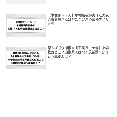
【木村さ〜〜ん】木村拓哉が訪れた大阪
の古着屋さんはどこ？JAM心斎橋アメリ
カ村
恋ムズ【永瀬廉＆山下美月ロケ地】小学
校はどこ？山梨県ではなく茨城県？ほう
とう屋さんは？