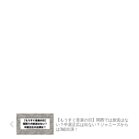
【もうすぐ音楽の日】関西では放送はな
い？中居正広は出ない？ジャニーズから
は3組出演！