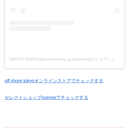
WACKO MARIA(@wackomaria_guiltyparties)がシェアした投稿
off shore tokyoオンラインストアでチェックする
セレクトショップssenseでチェックする