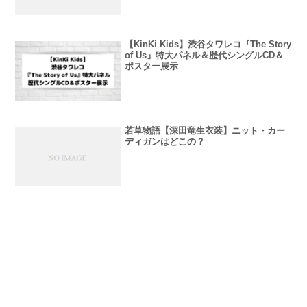
【KinKi Kids】渋谷タワレコ『The Story
of Us』特大パネル＆歴代シングルCD＆
ポスター展示
若草物語【深田竜生衣装】ニット・カー
ディガンはどこの？