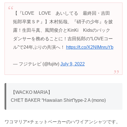
【『LOVE LOVE あいしてる 最終回・吉田
拓郎卒業ＳＰ』】木村拓哉、『硝子の少年』を披
露！生田斗真、風間俊介とKinKi Kidsのバック
ダンサーを務めることに！吉田拓郎の“LOVEコー
ル”で24年ぶりの共演へ！
https://t.co/X2NIMnruYb
— フジテレビ (@fujitv)
July 9, 2022
【WACKO MARIA】
CHET BAKER “Hawaiian Shirt”type-2 A (mono)
ワコマリア×チェットベーカーのハワイアンシャツです。