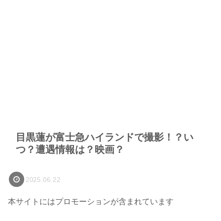
目黒蓮が富士急ハイランドで撮影！？い
つ？遭遇情報は？映画？
2025.06.22
本サイトにはプロモーションが含まれています