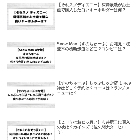
【それスノディズニー】深澤辰哉がお土
産で購入した白いキーホルダーは何？
Snow Man【すのちゅーぶ】お花見・桜
並木の横断歩道はどこ？コンビニは？
【すのちゅーぶ】しゃぶしゃぶ店 しゃぶ
禅はどこ？予約は？コースは？ランチメ
ニューは？
【ヒロミのおせっ買い】向井康二に購入
の枕は？カインズ（佐久間大介・ヒロ
ミ）