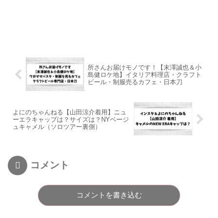
所さんお届けモノです！【末澤誠也＆小
島健ロケ地】イタリア料理店・クラフト
ビール・制服売るカフェ・日本刀
よにのちゃんねる【山田涼介着用】ニュ
ーエラキャップは？サイズは？NYベージ
ュキャメル（ソロツアー裏側）
コメント
コメントを書き込む