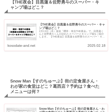
【THE夜会】目黒蓮＆佐野勇斗のスーパー・キ
ャンプ場はどこ？
【THE夜会】目黒蓮＆佐野勇斗のスーパー・キャ
ンプ場はどこ？
2月13日（木）放送『櫻井・有吉THE夜会』で、目黒蓮く
んと佐野勇斗くんが訪れたスーパーとキャンプ場をご紹介
します。 【THE夜会】目黒蓮＆佐野勇斗のスーパー・キャ
ンプ場はどこ？ 目黒蓮＆佐野勇斗が買い物したスーパーは
どこ？ ...
kosodate-and.net
2025.02.18
Snow Man【すのちゅーぶ】街の定食屋さん・
わが家の食堂はどこ？葛西店？予約は？食べた
メニューは何？
Snow Man【すのちゅーぶ】街の定食屋さん・わ