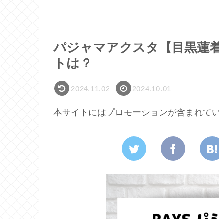
パジャマアクスタ【目黒蓮着
トは？
2024.11.02
2024.10.01
本サイトにはプロモーションが含まれて