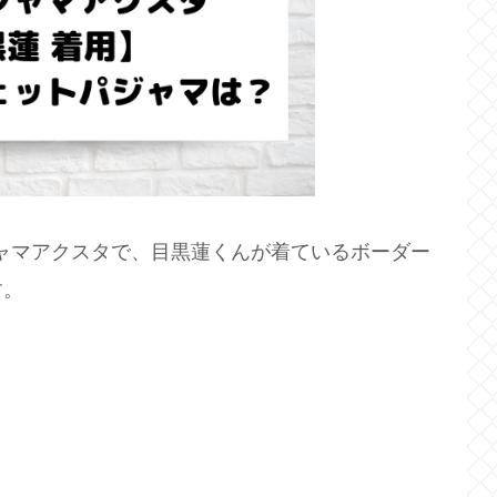
のパジャマアクスタで、目黒蓮くんが着ているボーダー
す。