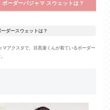
】ボーダーパジャマ スウェットは？
ボーダースウェットは？
のパジャマアクスタで、目黒蓮くんが着ているボーダー
す。
】