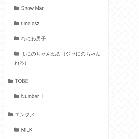
Snow Man
timelesz
なにわ男子
よにのちゃんねる（ジャにのちゃん
ねる）
TOBE
Number_i
エンタメ
M!LK