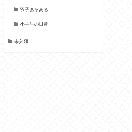
双子あるある
小学生の日常
未分類