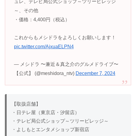
ュレ、テレビ局公式ショップ～ツリービレッジ
～、その他
・価格：4,400円（税込）
これからもメシドラをよろしくお願いします！
pic.twitter.com/AjxuaELPN4
— メシドラ 〜兼近＆真之介のグルメドライブ〜
【公式】 (@meshidora_ntv)
December 7, 2024
【取扱店舗】
・日テレ屋（東京店・汐留店）
・テレビ局公式ショップ～ツリービレッジ～
・よしもとエンタメショップ新宿店