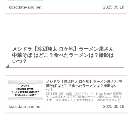
kosodate-and.net
2025.05.18
メシドラ【渡辺翔太 ロケ地】ラーメン屋さん
中華そば はどこ？食べたラーメンは？撮影は
いつ？
メシドラ【渡辺翔太 ロケ地】ラーメン屋さん 中
華そば はどこ？食べたラーメンは？撮影はい
つ？
5月18日（日）放送『メシドラ』で、Snow Man・渡辺翔
太くんが訪れた埼玉県三郷市のラーメン屋さんをご紹介し
ます。 渡辺翔太くんが兼近大樹さん、満島真之介さんと訪
れたのは、「中華そば 須紗 （zusa）」です。 メシドラ...
kosodate-and.net
2025.05.18