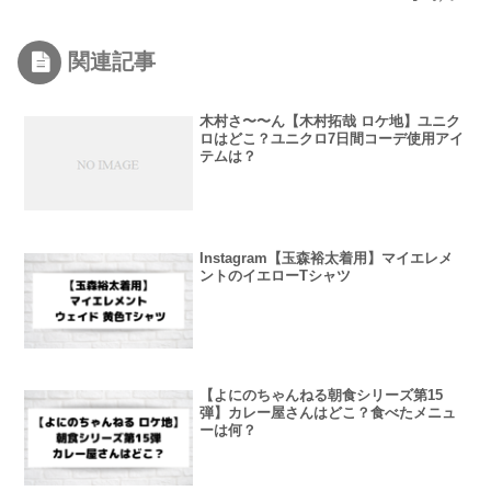
関連記事
木村さ〜〜ん【木村拓哉 ロケ地】ユニク
ロはどこ？ユニクロ7日間コーデ使用アイ
テムは？
Instagram【玉森裕太着用】マイエレメ
ントのイエローTシャツ
【よにのちゃんねる朝食シリーズ第15
弾】カレー屋さんはどこ？食べたメニュ
ーは何？