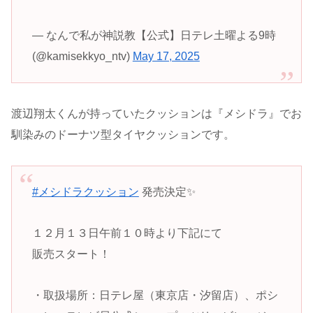
— なんで私が神説教【公式】日テレ土曜よる9時
(@kamisekkyo_ntv)
May 17, 2025
渡辺翔太くんが持っていたクッションは『メシドラ』でお
馴染みのドーナツ型タイヤクッションです。
#メシドラクッション
発売決定✨
１２月１３日午前１０時より下記にて
販売スタート！
・取扱場所：日テレ屋（東京店・汐留店）、ポシ