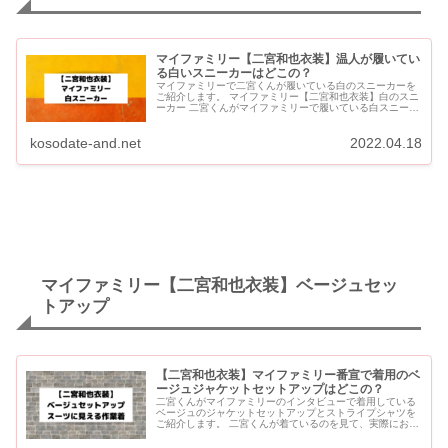
マイファミリー【二宮和也衣装】温人が履いてい
る白いスニーカーはどこの？
マイファミリーで二宮くんが履いている白のスニーカーを
ご紹介します。 マイファミリー【二宮和也衣装】白のスニ
ーカー 二宮くんがマイファミリーで履いている白スニーカ
ー 【JIMMY CHOO （ジミーチュウ）】 メンズ ...
kosodate-and.net
2022.04.18
マイファミリー【二宮和也衣装】ベージュセッ
トアップ
【二宮和也衣装】マイファミリー番宣で着用のベ
ージュジャケットセットアップはどこの？
二宮くんがマイファミリーのインタビューで着用している
ベージュのジャケットセットアップとストライプシャツを
ご紹介します。 二宮くんが着ているのを見て、実際にお店
に購入に来られる方もいるようです。 【二宮和也衣装】ベ
ージュセット...