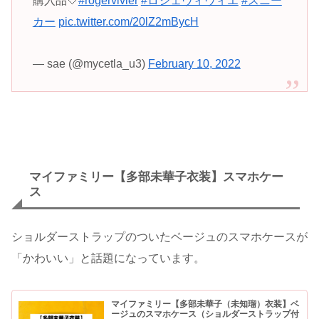
購入品🤍
#rogervivier
#ロジェヴィヴィエ
#スニー
カー
pic.twitter.com/20lZ2mBycH
— sae (@mycetla_u3)
February 10, 2022
マイファミリー【多部未華子衣装】スマホケー
ス
ショルダーストラップのついたベージュのスマホケースが
「かわいい」と話題になっています。
マイファミリー【多部未華子（未知瑠）衣装】ベ
ージュのスマホケース（ショルダーストラップ付