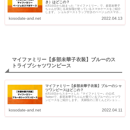
き）はどこの？
4月10日から始まった「マイファミリー」で、多部未華子
ちゃんが演じる未知瑠が使っているスマホケースをご紹介
します。 ショルダーストラップ付きのベージュのスマホケ
ースです。 マイファイリー【多部未華子衣装】スマホケー
kosodate-and.net
2022.04.13
スはどこの...
マイファミリー【多部未華子衣装】ブルーのス
トライプシャツワンピース
マイファミリー【多部未華子衣装】ブルーのシャ
ツワンピースはどこの？
4月10日からスタートした『マイファミリー』の公式
Twitterで、多部未華子ちゃんが着ているブルーのシャツワ
ンピースをご紹介します。 夫婦役の二宮くんと2ショット
の素敵な写真です。 マイファミリー【多部未華子衣装】
マイ...
kosodate-and.net
2022.04.11