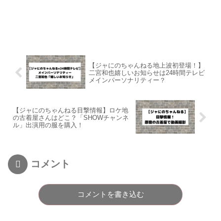
【ジャにのちゃんねる地上波初登場！】
二宮和也嬉しいお知らせは24時間テレビ
メインパーソナリティー？
【ジャにのちゃんねる目撃情報】ロケ地
の古着屋さんはどこ？「SHOWチャンネ
ル」出演用の服を購入！
コメント
コメントを書き込む