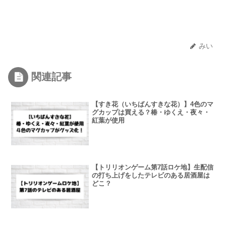
みい
関連記事
【すき花（いちばんすきな花）】4色のマ
グカップは買える？椿・ゆくえ・夜々・
紅葉が使用
【トリリオンゲーム第7話ロケ地】生配信
の打ち上げをしたテレビのある居酒屋は
どこ？