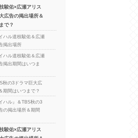
枝駿佑×広瀬アリス
大広告の掲出場所＆
まで？
イハル道枝駿佑＆広瀬
告掲出場所
イハル道枝駿佑＆広瀬
告掲出期間はいつま
BS秋の3ドラマ巨大広
＆期間はいつまで？
イハル』＆TBS秋の3
告の掲出場所＆期間
枝駿佑×広瀬アリス