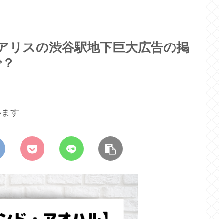
アリスの渋谷駅地下巨大広告の掲
で？
います