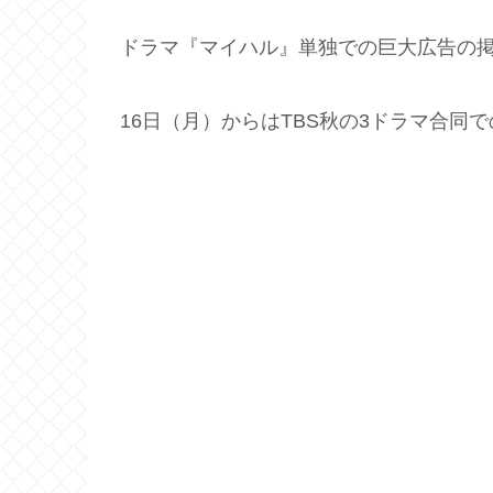
ドラマ『マイハル』単独での巨大広告の掲
16日（月）からはTBS秋の3ドラマ合同