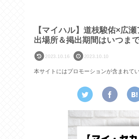
【マイハル】道枝駿佑×広瀬
出場所＆掲出期間はいつま
2023.10.16
2023.10.10
本サイトにはプロモーションが含まれて