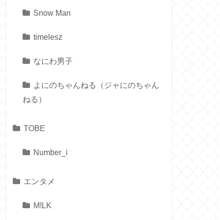
Snow Man
timelesz
なにわ男子
よにのちゃんねる（ジャにのちゃん
ねる）
TOBE
Number_i
エンタメ
M!LK