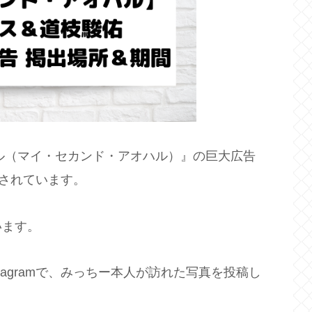
ハル（マイ・セカンド・アオハル）』の巨大広告
出されています。
います。
stagramで、みっちー本人が訪れた写真を投稿し