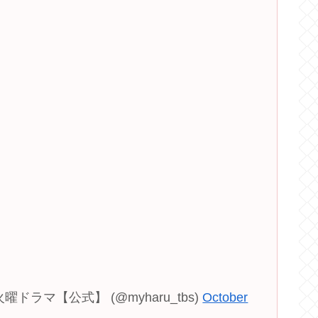
ラマ【公式】 (@myharu_tbs)
October