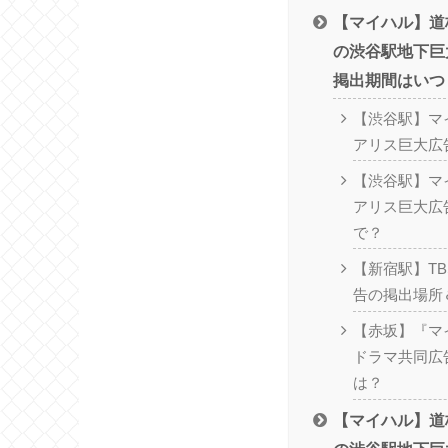
【マイハル】道
の渋谷駅地下巨
掲出期間はいつ
【渋谷駅】マ
アリス巨大広
【渋谷駅】マ
アリス巨大広
で？
【新宿駅】T
告の掲出場所
【赤坂】『マ
ドラマ共同広
は？
【マイハル】道