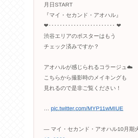
月日START
『マイ・セカンド・アオハル』
❤︎････････････････････････ ❤︎
渋谷エリアのポスターはもう
チェック済みですか？
アオハルが感じられるコラージュ☁️
こちらから撮影時のメイキングも
見れるので是非ご覧ください！
…
pic.twitter.com/MYP11wMIUE
— マイ・セカンド・アオハル10月期火曜ド